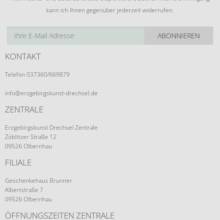
kann ich Ihnen gegenüber jederzeit widerrufen.
ABONNIEREN
KONTAKT
Telefon 037360/669879
info@erzgebirgskunst-drechsel.de
ZENTRALE
Erzgebirgskunst Drechsel Zentrale
Zöblitzer Straße 12
09526 Olbernhau
FILIALE
Geschenkehaus Brunner
Albertstraße 7
09526 Olbernhau
ÖFFNUNGSZEITEN ZENTRALE