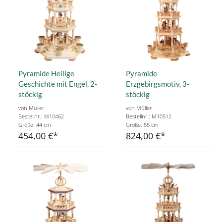
Pyramide Heilige
Pyramide
Geschichte mit Engel, 2-
Erzgebirgsmotiv, 3-
stöckig
stöckig
von Müller
von Müller
Bestellnr.: M10462
Bestellnr.: M10512
Größe: 44 cm
Größe: 55 cm
454,00 €
824,00 €