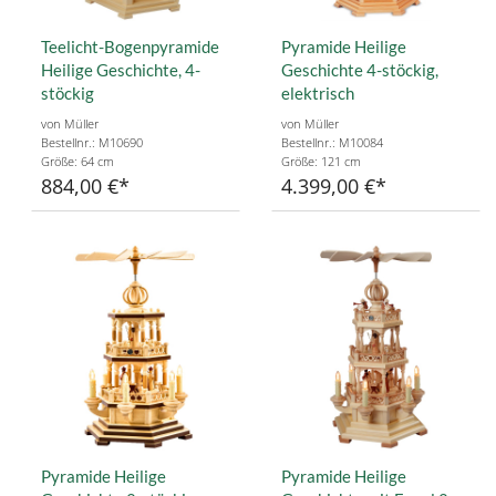
Teelicht-Bogenpyramide
Pyramide Heilige
Heilige Geschichte, 4-
Geschichte 4-stöckig,
stöckig
elektrisch
von Müller
von Müller
Bestellnr.: M10690
Bestellnr.: M10084
Größe: 64 cm
Größe: 121 cm
884,00 €
4.399,00 €
Pyramide Heilige
Pyramide Heilige