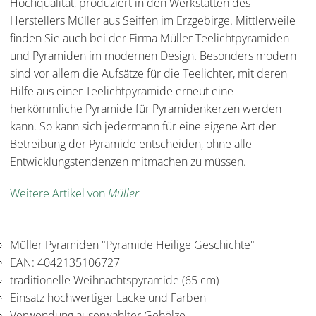
Hochqualität, produziert in den Werkstätten des
Herstellers Müller aus Seiffen im Erzgebirge. Mittlerweile
finden Sie auch bei der Firma Müller Teelichtpyramiden
und Pyramiden im modernen Design. Besonders modern
sind vor allem die Aufsätze für die Teelichter, mit deren
Hilfe aus einer Teelichtpyramide erneut eine
herkömmliche Pyramide für Pyramidenkerzen werden
kann. So kann sich jedermann für eine eigene Art der
Betreibung der Pyramide entscheiden, ohne alle
Entwicklungstendenzen mitmachen zu müssen.
Weitere Artikel von
Müller
Müller Pyramiden "Pyramide Heilige Geschichte"
EAN: 4042135106727
traditionelle Weihnachtspyramide (65 cm)
Einsatz hochwertiger Lacke und Farben
Verwendung auserwählter Gehölze