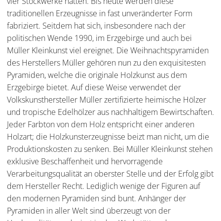
vier Stockwerke hatten. Bis heute werden diese
traditionellen Erzeugnisse in fast unveränderter Form
fabriziert. Seitdem hat sich, insbesondere nach der
politischen Wende 1990, im Erzgebirge und auch bei
Müller Kleinkunst viel ereignet. Die Weihnachtspyramiden
des Herstellers Müller gehören nun zu den exquisitesten
Pyramiden, welche die originale Holzkunst aus dem
Erzgebirge bietet. Auf diese Weise verwendet der
Volkskunsthersteller Müller zertifizierte heimische Hölzer
und tropische Edelhölzer aus nachhaltigem Bewirtschaften.
Jeder Farbton von dem Holz entspricht einer anderen
Holzart; die Holzkunsterzeugnisse beizt man nicht, um die
Produktionskosten zu senken. Bei Müller Kleinkunst stehen
exklusive Beschaffenheit und hervorragende
Verarbeitungsqualität an oberster Stelle und der Erfolg gibt
dem Hersteller Recht. Lediglich wenige der Figuren auf
den modernen Pyramiden sind bunt. Anhänger der
Pyramiden in aller Welt sind überzeugt von der