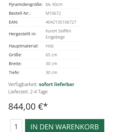
Pyramidengröße:
bis 90cm
Bestell-Nr.:
M10672
EAN:
4042135106727
Kurort Seiffen
Hergestellt in:
Erzgebirge
Hauptmaterial:
Holz
Größe:
65 cm
Breite:
30 cm
Tiefe:
30 cm
Verfügbarkeit:
sofort lieferbar
Lieferzeit: 2-4 Tage
844,00 €
IN DEN WARENKORB