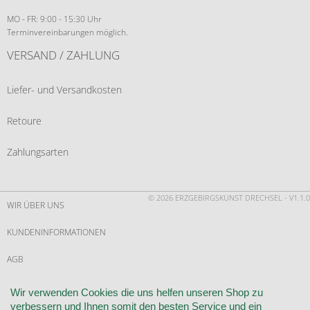
MO - FR: 9:00 - 15:30 Uhr
Terminvereinbarungen möglich.
VERSAND / ZAHLUNG
Liefer- und Versandkosten
Retoure
Zahlungsarten
© 2026 ERZGEBIRGSKUNST DRECHSEL - V1.1.0
WIR ÜBER UNS
KUNDENINFORMATIONEN
AGB
WIDERRUF
Wir verwenden Cookies die uns helfen unseren Shop zu
verbessern und Ihnen somit den besten Service und ein