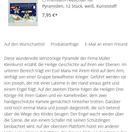
Pyramiden, 12 Stück, weiß, Kunststoff
7,95 €
Auf den Wunschzettel
Produktanfrage
E-Mail an einen Freund
Diese wundervolle vierstöckige Pyramide der Firma Müller
Kleinkunst erzählt die Heilige Geschichte auf ihren vier Ebenen. Im
unteren Bereich trägt ein Esel Maria mit ihrem Kind auf dem Arm,
verfolgt von einer Gruppe bewaffneter Krieger. Geführt werden sie
von Joseph, der mit einer Laterne in der Hand voraus geht und
einem Engel folgt. Auf der zweiten Ebene folgen die Heiligen Drei
Könige mit ihren Gaben und ein Kameltreiber, dem zwei
handgeschnitzte Kamele gemächlich hinterher trotten. Darüber
sind noch einmal Maria und Joseph dargestellt, die sich betend
über die Wiege des Kindes beugen. Der Engel wacht wieder über
die Szene, die von einem Schäfer mit seinen Schützlingen
beobachtet wird. Auf der obersten Plattform hütet ein anderer