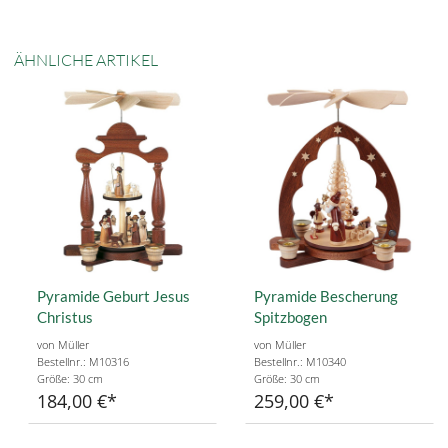
ÄHNLICHE ARTIKEL
Pyramide Geburt Jesus
Pyramide Bescherung
Christus
Spitzbogen
von Müller
von Müller
Bestellnr.: M10316
Bestellnr.: M10340
Größe: 30 cm
Größe: 30 cm
184,00 €
259,00 €