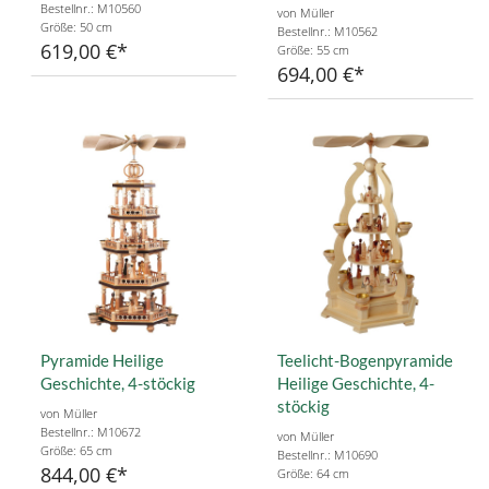
Bestellnr.: M10560
von Müller
Größe: 50 cm
Bestellnr.: M10562
619,00 €
Größe: 55 cm
694,00 €
Pyramide Heilige
Teelicht-Bogenpyramide
Geschichte, 4-stöckig
Heilige Geschichte, 4-
stöckig
von Müller
Bestellnr.: M10672
von Müller
Größe: 65 cm
Bestellnr.: M10690
844,00 €
Größe: 64 cm