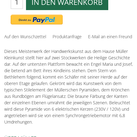
IN DEN WARENKORB
Auf den Wunschzettel
Produktanfrage
E-Mail an einen Freund
Dieses Meisterwerk der Handwerkskunst aus dem Hause Müller
Kleinkunst stellt hier auf zwei Stockwerken die Heilige Geschichte
dar. Auf der untersten Plattform bewacht ein Engel Maria und Josef,
die betend am Bett ihres Kindleins stehen. Dem Stern von
Bethlehem folgend, kommt ein Schäfer mit seiner Herde auf der
oberen Etage gelaufen. Gekrönt wird das Kunstwerk von dem
typischen Stilelement der Müllerschen Pyramiden, dem Krönchen
aus Rundbögen am Flügelansatz. Die braune Färbung der Kanten
der einzelnen Ebenen umrahmt die jeweiligen Szenen. Beleuchtet
wird diese Pyramide von 6 elektrischen Kerzen (230V / 120V) und
angetrieben wird sie von einem Synchrongetriebemotor mit 6,8
Umdrehungen.