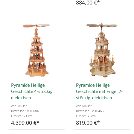
884,00 €
Pyramide Heilige
Pyramide Heilige
Geschichte 4-stöckig,
Geschichte mit Engel 2-
elektrisch
stöckig, elektrisch
von Müller
von Müller
Bestellnr.: M10084
Bestellnr.: M10466
Größe: 121 cm
Größe: 50 cm
4.399,00 €
819,00 €