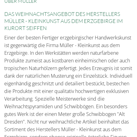
ÜBER MÜLLER
DAS WEIHNACHTSANGEBOT DES HERSTELLERS
MÜLLER - KLEINKUNST AUS DEM ERZGEBIRGE IM
KURORT SEIFFEN
Einer der besten Fertiger erzgebirgischer Handwerkskunst
ist gegenwärtig die Firma Müller - Kleinkunst aus dem
Erzgebirge. In den Werkstätten werden naturfarbene
Produkte zumeist aus kostbaren einheimischen oder auch
tropischen Naturhölzern gefertigt. Jedes Erzeugnis ist somit
dank der natürlichen Musterung ein Einzelstück. Individuell
eigenhändig geschnitzt und detailiert bestückt, bestechen
die Produkte mit einer qualitativ hochwertigen exklusiven
Verarbeitung. Spezielle Meisterwerke sind die
Weihnachtspyramiden und Schwibbögen. Ein besonders
gutes Werk ist der einen Meter große Schwibbogen "Alt
Dresden". Nicht nur weihnachtliche Artikel beinhaltet das
Sortiment des Herstellers Müller - Kleinkunst aus dem