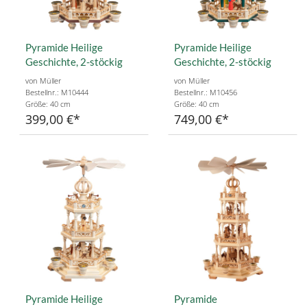
Pyramide Heilige
Pyramide Heilige
Geschichte, 2-stöckig
Geschichte, 2-stöckig
von Müller
von Müller
Bestellnr.: M10444
Bestellnr.: M10456
Größe: 40 cm
Größe: 40 cm
399,00 €
749,00 €
Pyramide Heilige
Pyramide