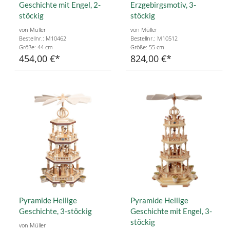
Geschichte mit Engel, 2-
Erzgebirgsmotiv, 3-
stöckig
stöckig
von Müller
von Müller
Bestellnr.: M10462
Bestellnr.: M10512
Größe: 44 cm
Größe: 55 cm
454,00 €
824,00 €
Pyramide Heilige
Pyramide Heilige
Geschichte, 3-stöckig
Geschichte mit Engel, 3-
stöckig
von Müller