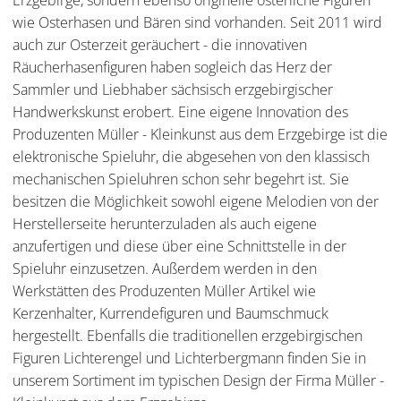
Erzgebirge, sondern ebenso originelle österliche Figuren
wie Osterhasen und Bären sind vorhanden. Seit 2011 wird
auch zur Osterzeit geräuchert - die innovativen
Räucherhasenfiguren haben sogleich das Herz der
Sammler und Liebhaber sächsisch erzgebirgischer
Handwerkskunst erobert. Eine eigene Innovation des
Produzenten Müller - Kleinkunst aus dem Erzgebirge ist die
elektronische Spieluhr, die abgesehen von den klassisch
mechanischen Spieluhren schon sehr begehrt ist. Sie
besitzen die Möglichkeit sowohl eigene Melodien von der
Herstellerseite herunterzuladen als auch eigene
anzufertigen und diese über eine Schnittstelle in der
Spieluhr einzusetzen. Außerdem werden in den
Werkstätten des Produzenten Müller Artikel wie
Kerzenhalter, Kurrendefiguren und Baumschmuck
hergestellt. Ebenfalls die traditionellen erzgebirgischen
Figuren Lichterengel und Lichterbergmann finden Sie in
unserem Sortiment im typischen Design der Firma Müller -