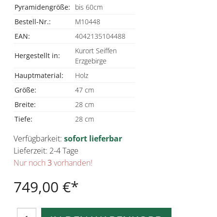
Pyramidengröße:
bis 60cm
Bestell-Nr.:
M10448
EAN:
4042135104488
Kurort Seiffen
Hergestellt in:
Erzgebirge
Hauptmaterial:
Holz
Größe:
47 cm
Breite:
28 cm
Tiefe:
28 cm
Verfügbarkeit:
sofort lieferbar
Lieferzeit: 2-4 Tage
Nur noch
3
vorhanden!
749,00 €