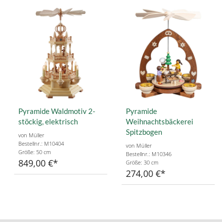
Pyramide Waldmotiv 2-
Pyramide
stöckig, elektrisch
Weihnachtsbäckerei
Spitzbogen
von Müller
Bestellnr.: M10404
von Müller
Größe: 50 cm
Bestellnr.: M10346
849,00 €
Größe: 30 cm
274,00 €