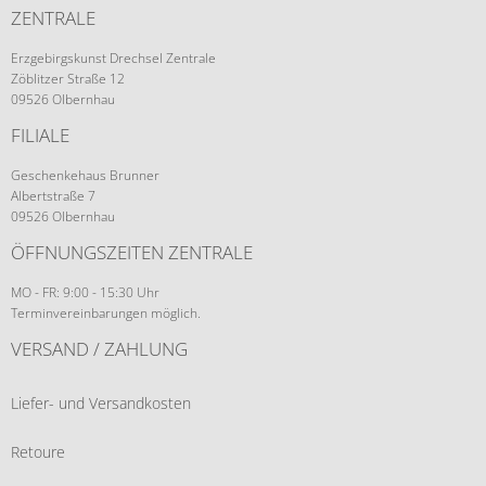
ZENTRALE
Erzgebirgskunst Drechsel Zentrale
Zöblitzer Straße 12
09526 Olbernhau
FILIALE
Geschenkehaus Brunner
Albertstraße 7
09526 Olbernhau
ÖFFNUNGSZEITEN ZENTRALE
MO - FR: 9:00 - 15:30 Uhr
Terminvereinbarungen möglich.
VERSAND / ZAHLUNG
Liefer- und Versandkosten
Retoure