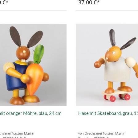
0 €
37,00 €
it oranger Möhre, blau, 24 cm
Hase mit Skateboard, grau, 1
hslerei Torsten Martin
von Drechslerei Torsten Martin