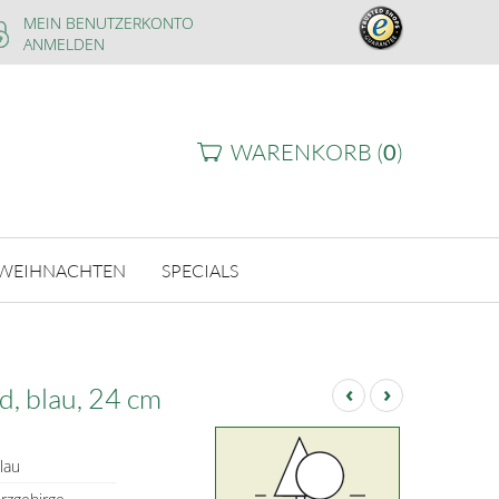
MEIN BENUTZERKONTO
ANMELDEN
WARENKORB (
0
)
WEIHNACHTEN
SPECIALS
‹
›
d, blau, 24 cm
lau