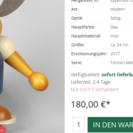
Hergestellt in:
Eppendorf E
Art:
modern
Optik:
farbig
Hauptfarbe:
blau
Hauptmaterial:
Holz
Größe:
ca. 24 cm
Erscheinungsjahr:
2017
Serie:
Torsten Mar
Verfügbarkeit:
sofort lieferb
Lieferzeit: 2-4 Tage
Nur noch
1
vorhanden!
180,00 €
IN DEN WA