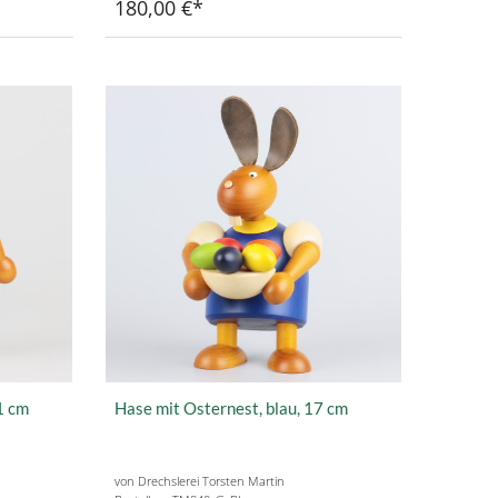
180,00 €
1 cm
Hase mit Osternest, blau, 17 cm
von Drechslerei Torsten Martin