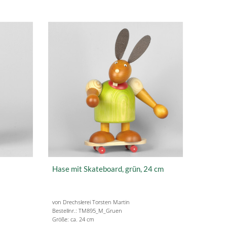
Hase mit Skateboard, grün, 24 cm
von Drechslerei Torsten Martin
Bestellnr.: TM895_M_Gruen
Größe: ca. 24 cm