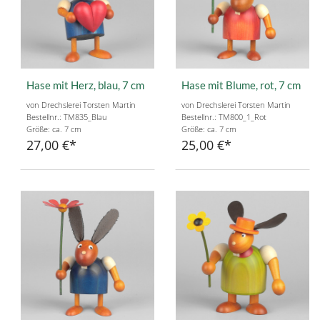
Hase mit Herz, blau, 7 cm
Hase mit Blume, rot, 7 cm
von Drechslerei Torsten Martin
von Drechslerei Torsten Martin
Bestellnr.: TM835_Blau
Bestellnr.: TM800_1_Rot
Größe: ca. 7 cm
Größe: ca. 7 cm
27,00 €
25,00 €