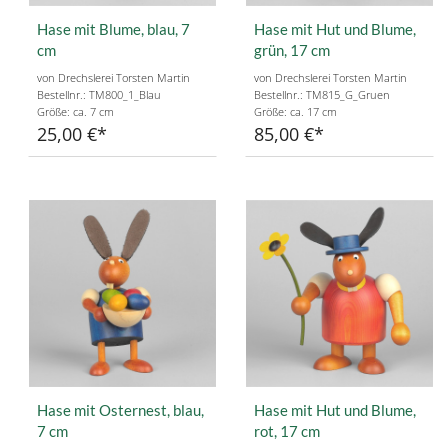
Hase mit Blume, blau, 7
Hase mit Hut und Blume,
cm
grün, 17 cm
von Drechslerei Torsten Martin
von Drechslerei Torsten Martin
Bestellnr.: TM800_1_Blau
Bestellnr.: TM815_G_Gruen
Größe: ca. 7 cm
Größe: ca. 17 cm
25,00 €
85,00 €
Hase mit Osternest, blau,
Hase mit Hut und Blume,
7 cm
rot, 17 cm