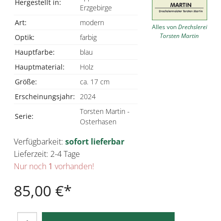
Hergestellt in:
Erzgebirge
Art:
modern
Alles von
Drechslerei
Torsten Martin
Optik:
farbig
Hauptfarbe:
blau
Hauptmaterial:
Holz
Größe:
ca. 17 cm
Erscheinungsjahr:
2024
Torsten Martin -
Serie:
Osterhasen
Verfügbarkeit:
sofort lieferbar
Lieferzeit: 2-4 Tage
Nur noch
1
vorhanden!
85,00 €