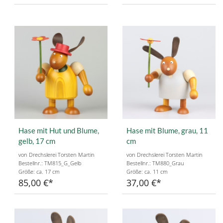
Hase mit Hut und Blume,
Hase mit Blume, grau, 11
gelb, 17 cm
cm
von Drechslerei Torsten Martin
von Drechslerei Torsten Martin
Bestellnr.: TM815_G_Gelb
Bestellnr.: TM880_Grau
Größe: ca. 17 cm
Größe: ca. 11 cm
85,00 €
37,00 €