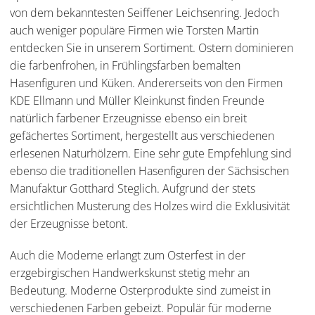
von dem bekanntesten Seiffener Leichsenring. Jedoch
auch weniger populäre Firmen wie Torsten Martin
entdecken Sie in unserem Sortiment. Ostern dominieren
die farbenfrohen, in Frühlingsfarben bemalten
Hasenfiguren und Küken. Andererseits von den Firmen
KDE Ellmann und Müller Kleinkunst finden Freunde
natürlich farbener Erzeugnisse ebenso ein breit
gefächertes Sortiment, hergestellt aus verschiedenen
erlesenen Naturhölzern. Eine sehr gute Empfehlung sind
ebenso die traditionellen Hasenfiguren der Sächsischen
Manufaktur Gotthard Steglich. Aufgrund der stets
ersichtlichen Musterung des Holzes wird die Exklusivität
der Erzeugnisse betont.
Auch die Moderne erlangt zum Osterfest in der
erzgebirgischen Handwerkskunst stetig mehr an
Bedeutung. Moderne Osterprodukte sind zumeist in
verschiedenen Farben gebeizt. Populär für moderne