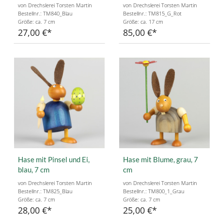
von Drechslerei Torsten Martin
von Drechslerei Torsten Martin
Bestellnr.: TM840_Blau
Bestellnr.: TM815_G_Rot
Größe: ca. 7 cm
Größe: ca. 17 cm
27,00 €
85,00 €
Hase mit Pinsel und Ei,
Hase mit Blume, grau, 7
blau, 7 cm
cm
von Drechslerei Torsten Martin
von Drechslerei Torsten Martin
Bestellnr.: TM825_Blau
Bestellnr.: TM800_1_Grau
Größe: ca. 7 cm
Größe: ca. 7 cm
28,00 €
25,00 €