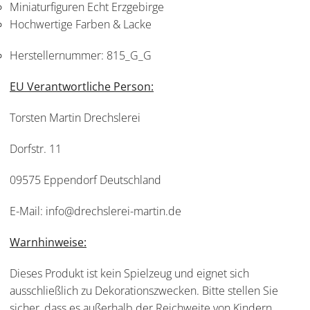
Miniaturfiguren Echt Erzgebirge
Hochwertige Farben & Lacke
Herstellernummer:
815_G_G
EU Verantwortliche Person:
Torsten Martin Drechslerei
Dorfstr. 11
09575 Eppendorf Deutschland
E-Mail: info@drechslerei-martin.de
Warnhinweise:
Dieses Produkt ist kein Spielzeug und eignet sich
ausschließlich zu Dekorationszwecken. Bitte stellen Sie
sicher, dass es außerhalb der Reichweite von Kindern