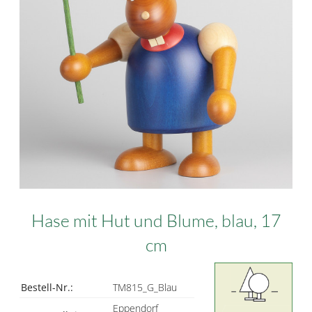
Hase mit Hut und Blume, blau, 17
cm
Bestell-Nr.:
TM815_G_Blau
Eppendorf