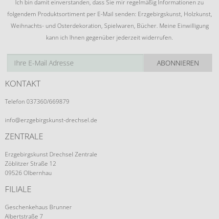
Ich bin damit einverstanden, dass Sie mir regelmäßig Informationen zu
folgendem Produktsortiment per E-Mail senden: Erzgebirgskunst, Holzkunst,
Weihnachts- und Osterdekoration, Spielwaren, Bücher. Meine Einwilligung
kann ich Ihnen gegenüber jederzeit widerrufen.
ABONNIEREN
KONTAKT
Telefon 037360/669879
info@erzgebirgskunst-drechsel.de
ZENTRALE
Erzgebirgskunst Drechsel Zentrale
Zöblitzer Straße 12
09526 Olbernhau
FILIALE
Geschenkehaus Brunner
Albertstraße 7