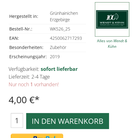
Grünhainichen
Hergestellt in:
Erzgebirge
Bestell-Nr.:
WK526_25
EAN:
4250062717293
Alles von
Wendt &
Kühn
Besonderheiten:
Zubehör
Erscheinungsjahr:
2019
Verfügbarkeit:
sofort lieferbar
Lieferzeit: 2-4 Tage
Nur noch
1
vorhanden!
4,00 €
IN DEN WARENKORB