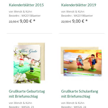
Kalenderblätter 2015
Kalenderblätter 2019
von Wendt & Kühn
von Wendt & Kühn
Bestellnr.: WK2015Blaetter
Bestellnr.: WK2019Blaetter
9,00 €
9,00 €
22,50 €
22,50 €
Grußkarte Geburtstag
Grußkarte Schulanfang
mit Briefumschlag
mit Briefumschlag
von Wendt & Kühn
von Wendt & Kühn
Bestellnr.: WK526_23
Bestellnr.: WK526_24