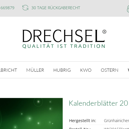
-669879
30 TAGE RÜCKGABERECHT
LBRICHT
MÜLLER
HUBRIG
KWO
OSTERN
5
Kalenderblätter 2
Hergestellt in:
Grünhainichen