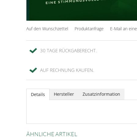
Auf den Wunschzettel
Produktanfrage
E-Mail an ein
30 TAGE RÜCKGABERECHT.
AUF RECHNUNG KAUFEN.
Hersteller
Zusatzinformation
Details
ÄHNLICHE ARTIKEL