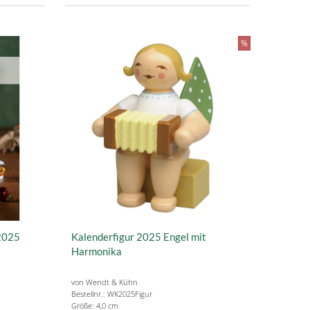
%
2025
Kalenderfigur 2025 Engel mit
Harmonika
von Wendt & Kühn
Bestellnr.: WK2025Figur
Größe: 4,0 cm