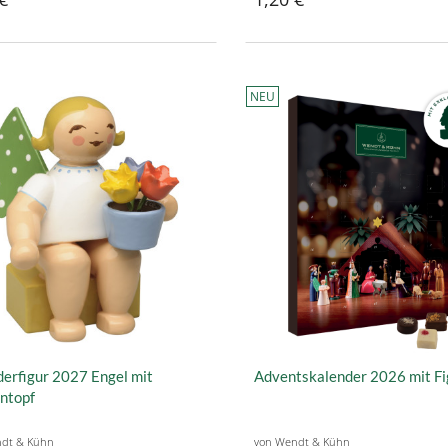
NEU
erfigur 2027 Engel mit
Adventskalender 2026 mit Fi
ntopf
dt & Kühn
von Wendt & Kühn