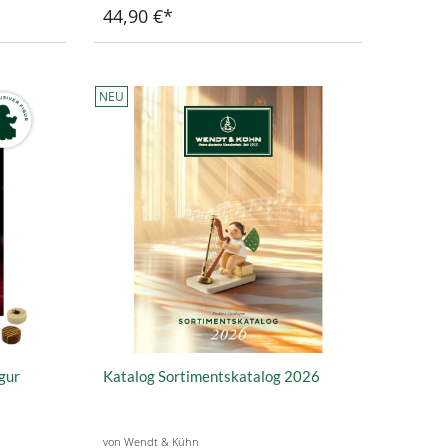
44,90 €
NEU
gur
Katalog Sortimentskatalog 2026
von Wendt & Kühn