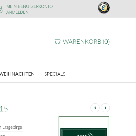
MEIN BENUTZERKONTO
ANMELDEN
WARENKORB (
0
)
WEIHNACHTEN
SPECIALS
‹
›
015
 Erzgebirge