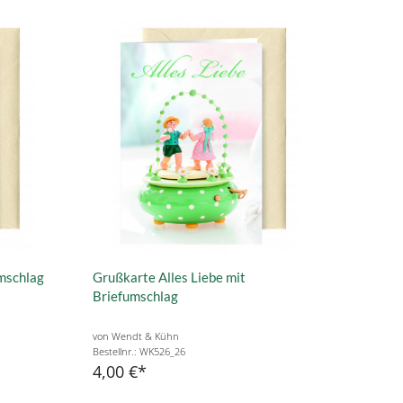
mschlag
Grußkarte Alles Liebe mit
Briefumschlag
von Wendt & Kühn
Bestellnr.: WK526_26
4,00 €