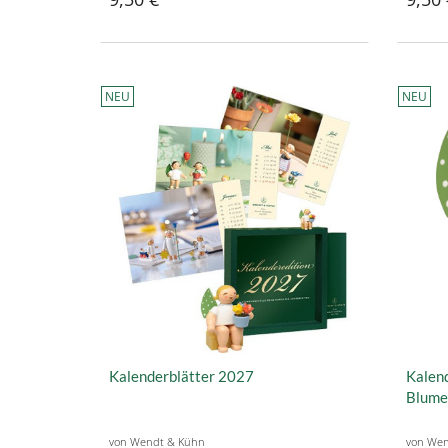
NEU
NEU
Kalenderblätter 2027
Kalend
Blume
von Wendt & Kühn
von Wen