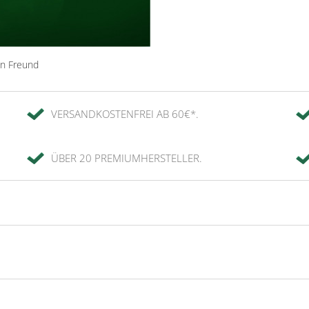
en Freund
VERSANDKOSTENFREI AB 60€*.
ÜBER 20 PREMIUMHERSTELLER.