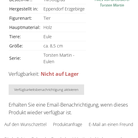
Torsten Martin
Hergestellt in:
Eppendorf Erzgebirge
Figurenart:
Tier
Hauptmaterial:
Holz
Tiere:
Eule
Größe:
ca. 8,5 cm
Torsten Martin -
Serie:
Eulen
Verfügbarkeit:
Nicht auf Lager
Verfügbarkeitsbenachrichtigung aktivieren
Erhalten Sie eine Email-Benachrichtigung, wenn dieses
Produkt wieder verfügbar ist.
Auf den Wunschzettel
Produktanfrage
E-Mail an einen Freund