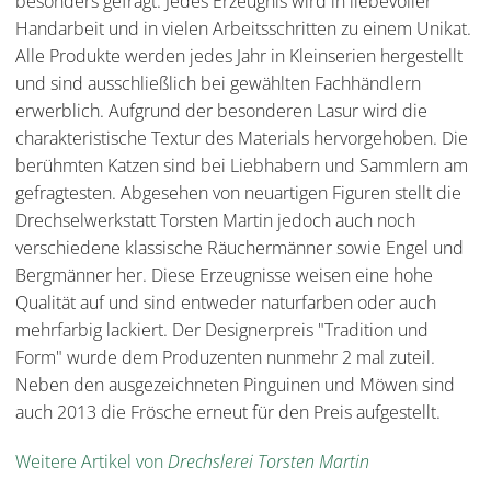
besonders gefragt. Jedes Erzeugnis wird in liebevoller
Handarbeit und in vielen Arbeitsschritten zu einem Unikat.
Alle Produkte werden jedes Jahr in Kleinserien hergestellt
und sind ausschließlich bei gewählten Fachhändlern
erwerblich. Aufgrund der besonderen Lasur wird die
charakteristische Textur des Materials hervorgehoben. Die
berühmten Katzen sind bei Liebhabern und Sammlern am
gefragtesten. Abgesehen von neuartigen Figuren stellt die
Drechselwerkstatt Torsten Martin jedoch auch noch
verschiedene klassische Räuchermänner sowie Engel und
Bergmänner her. Diese Erzeugnisse weisen eine hohe
Qualität auf und sind entweder naturfarben oder auch
mehrfarbig lackiert. Der Designerpreis "Tradition und
Form" wurde dem Produzenten nunmehr 2 mal zuteil.
Neben den ausgezeichneten Pinguinen und Möwen sind
auch 2013 die Frösche erneut für den Preis aufgestellt.
Weitere Artikel von
Drechslerei Torsten Martin