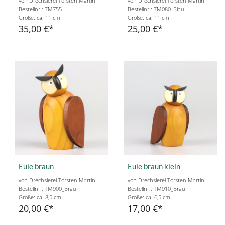
von Drechslerei Torsten Martin
von Drechslerei Torsten Martin
Bestellnr.: TM755
Bestellnr.: TM080_Blau
Größe: ca. 11 cm
Größe: ca. 11 cm
35,00 €
25,00 €
Eule braun
Eule braun klein
von Drechslerei Torsten Martin
von Drechslerei Torsten Martin
Bestellnr.: TM900_Braun
Bestellnr.: TM910_Braun
Größe: ca. 8,5 cm
Größe: ca. 6,5 cm
20,00 €
17,00 €