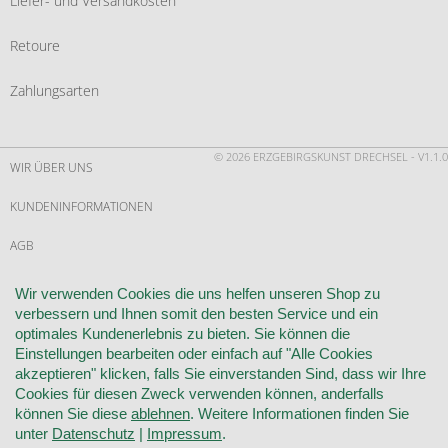
Liefer- und Versandkosten
Retoure
Zahlungsarten
© 2026 ERZGEBIRGSKUNST DRECHSEL - V1.1.0
WIR ÜBER UNS
KUNDENINFORMATIONEN
AGB
WIDERRUF
Wir verwenden Cookies die uns helfen unseren Shop zu
verbessern und Ihnen somit den besten Service und ein
VERTRAG WIDERRUFEN
optimales Kundenerlebnis zu bieten. Sie können die
Einstellungen bearbeiten oder einfach auf "Alle Cookies
KONTAKT
akzeptieren" klicken, falls Sie einverstanden Sind, dass wir Ihre
Cookies für diesen Zweck verwenden können, anderfalls
DATENSCHUTZ
können Sie diese
ablehnen
. Weitere Informationen finden Sie
unter
Datenschutz
|
Impressum
.
COOKIE-EINSTELLUNGEN