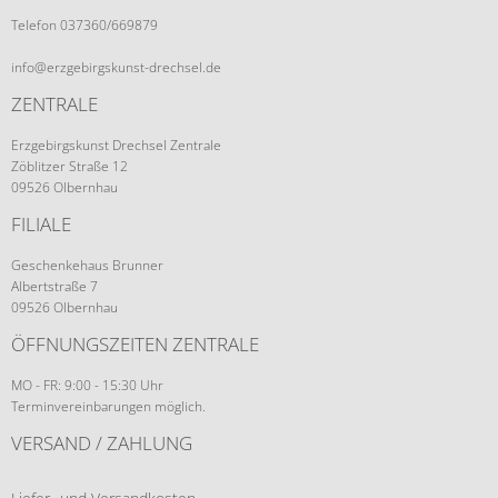
Telefon 037360/669879
info@erzgebirgskunst-drechsel.de
ZENTRALE
Erzgebirgskunst Drechsel Zentrale
Zöblitzer Straße 12
09526 Olbernhau
FILIALE
Geschenkehaus Brunner
Albertstraße 7
09526 Olbernhau
ÖFFNUNGSZEITEN ZENTRALE
MO - FR: 9:00 - 15:30 Uhr
Terminvereinbarungen möglich.
VERSAND / ZAHLUNG