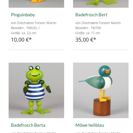
Pinguinbaby
Badefrosch Bert
von Drechslerei Torsten Martin
von Drechslerei Torsten Martin
Bestellnr.: TM633_1
Bestellnr.: TM765
Größe: ca. 2,5 cm
Größe: ca. 11 cm
10,00 €
35,00 €
Badefrosch Berta
Möwe hellblau