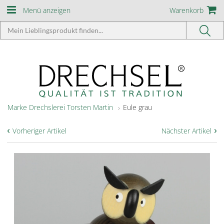
Menü anzeigen
Warenkorb
Marke Drechslerei Torsten Martin
Eule grau
‹
›
Vorheriger Artikel
Nächster Artikel