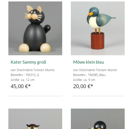
Kater Sammy groß
Möwe klein blau
von Drechslerei Torsten Martin
von Drechslerei Torsten Martin
Bestellnr.: TM310_G
Bestellnr.: TM085_Blau
Größe: ca. 12 cm
Größe: ca. 9 cm
45,00 €
20,00 €