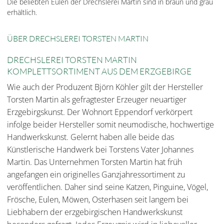
Die beliebten Eulen der Drechslerei Martin sind in braun und grau
erhältlich.
ÜBER DRECHSLEREI TORSTEN MARTIN
DRECHSLEREI TORSTEN MARTIN
KOMPLETTSORTIMENT AUS DEM ERZGEBIRGE
Wie auch der Produzent Björn Köhler gilt der Hersteller
Torsten Martin als gefragtester Erzeuger neuartiger
Erzgebirgskunst. Der Wohnort Eppendorf verkörpert
infolge beider Hersteller somit neumodische, hochwertige
Handwerkskunst. Gelernt haben alle beide das
Künstlerische Handwerk bei Torstens Vater Johannes
Martin. Das Unternehmen Torsten Martin hat früh
angefangen ein originelles Ganzjahressortiment zu
veröffentlichen. Daher sind seine Katzen, Pinguine, Vögel,
Frösche, Eulen, Möwen, Osterhasen seit langem bei
Liebhabern der erzgebirgischen Handwerkskunst