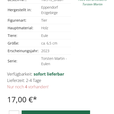
Torsten Martin
Eppendorf
Hergestellt in:
Erzgebirge
Figurenart:
Tier
Hauptmaterial:
Holz
Tiere:
Eule
Größe:
ca. 6,5 cm
Erscheinungsjahr:
2023
Torsten Martin -
Serie:
Eulen
Verfügbarkeit:
sofort lieferbar
Lieferzeit: 2-4 Tage
Nur noch
4
vorhanden!
17,00 €