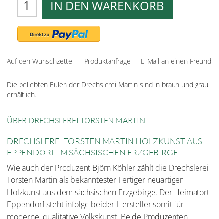
IN DEN WARENKORB
Auf den Wunschzettel
Produktanfrage
E-Mail an einen Freund
Die beliebten Eulen der Drechslerei Martin sind in braun und grau
erhältlich.
ÜBER DRECHSLEREI TORSTEN MARTIN
DRECHSLEREI TORSTEN MARTIN HOLZKUNST AUS
EPPENDORF IM SÄCHSISCHEN ERZGEBIRGE
Wie auch der Produzent Björn Köhler zählt die Drechslerei
Torsten Martin als bekanntester Fertiger neuartiger
Holzkunst aus dem sächsischen Erzgebirge. Der Heimatort
Eppendorf steht infolge beider Hersteller somit für
moderne, qualitative Volkskunst. Beide Produzenten