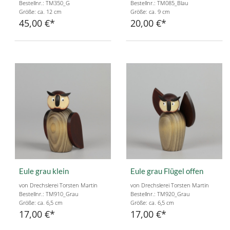
Bestellnr.: TM350_G
Bestellnr.: TM085_Blau
Größe: ca. 12 cm
Größe: ca. 9 cm
45,00 €
20,00 €
Eule grau klein
Eule grau Flügel offen
von Drechslerei Torsten Martin
von Drechslerei Torsten Martin
Bestellnr.: TM910_Grau
Bestellnr.: TM920_Grau
Größe: ca. 6,5 cm
Größe: ca. 6,5 cm
17,00 €
17,00 €