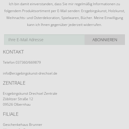
Ich bin damit einverstanden, dass Sie mir regelmäßig Informationen zu
folgendem Produktsortiment per E-Mail senden: Erzgebirgskunst, Holzkunst,
Weihnachts- und Osterdekoration, Spielwaren, Bücher. Meine Einwilligung
kann ich Ihnen gegenüber jederzeit widerrufen.
ABONNIEREN
KONTAKT
Telefon 037360/669879
info@erzgebirgskunst-drechsel.de
ZENTRALE
Erzgebirgskunst Drechsel Zentrale
Zöblitzer Straße 12
09526 Olbernhau
FILIALE
Geschenkehaus Brunner