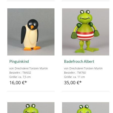
Pinguinkind
Badefrosch Albert
von Drechslerei Torsten Martin
von Drechslerei Torsten Martin
Bestellnr.: TM632
Bestellnr.: TM760
Größe: ca. 7,5 cm
Größe: ca. 11 cm
16,00 €
35,00 €