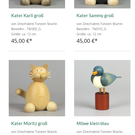
Kater Karli groß
Kater Sammy groß
von Drechslerei Torsten Martin
von Drechslerei Torsten Martin
Bestellnr.: TM300_G
Bestellnr.: TM310_G
Größe: ca. 12 cm
Größe: ca. 12 cm
45,00 €
45,00 €
Kater Moritz groß
Möwe klein blau
von Drechslerei Torsten Martin
von Drechslerei Torsten Martin