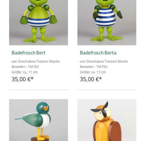
Badefrosch Bert
Badefrosch Berta
von Drechslerei Torsten Martin
von Drechslerei Torsten Martin
Bestellnr.: TM765
Bestellnr.: TM755
Größe: ca. 11 cm
Größe: ca. 11 cm
35,00 €
35,00 €