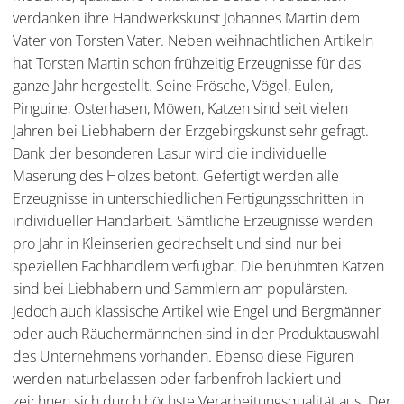
verdanken ihre Handwerkskunst Johannes Martin dem
Vater von Torsten Vater. Neben weihnachtlichen Artikeln
hat Torsten Martin schon frühzeitig Erzeugnisse für das
ganze Jahr hergestellt. Seine Frösche, Vögel, Eulen,
Pinguine, Osterhasen, Möwen, Katzen sind seit vielen
Jahren bei Liebhabern der Erzgebirgskunst sehr gefragt.
Dank der besonderen Lasur wird die individuelle
Maserung des Holzes betont. Gefertigt werden alle
Erzeugnisse in unterschiedlichen Fertigungsschritten in
individueller Handarbeit. Sämtliche Erzeugnisse werden
pro Jahr in Kleinserien gedrechselt und sind nur bei
speziellen Fachhändlern verfügbar. Die berühmten Katzen
sind bei Liebhabern und Sammlern am populärsten.
Jedoch auch klassische Artikel wie Engel und Bergmänner
oder auch Räuchermännchen sind in der Produktauswahl
des Unternehmens vorhanden. Ebenso diese Figuren
werden naturbelassen oder farbenfroh lackiert und
zeichnen sich durch höchste Verarbeitungsqualität aus. Der