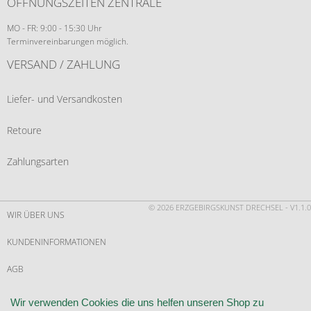
ÖFFNUNGSZEITEN ZENTRALE
MO - FR: 9:00 - 15:30 Uhr
Terminvereinbarungen möglich.
VERSAND / ZAHLUNG
Liefer- und Versandkosten
Retoure
Zahlungsarten
© 2026 ERZGEBIRGSKUNST DRECHSEL - V1.1.0
WIR ÜBER UNS
KUNDENINFORMATIONEN
AGB
WIDERRUF
Wir verwenden Cookies die uns helfen unseren Shop zu