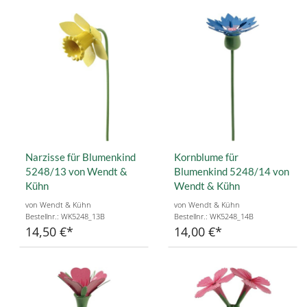
Narzisse für Blumenkind
Kornblume für
5248/13 von Wendt &
Blumenkind 5248/14 von
Kühn
Wendt & Kühn
von Wendt & Kühn
von Wendt & Kühn
Bestellnr.: WK5248_13B
Bestellnr.: WK5248_14B
14,50 €
14,00 €