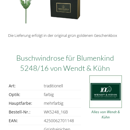
Die Lieferung erfolgt in der original grün goldenen Geschenkbox
Buschwindrose für Blumenkind
5248/16 von Wendt & Kühn
Art:
traditionell
Optik:
farbig
Hauptfarbe:
mehrfarbig
Bestell-Nr.:
WK5248_16B
Alles von
Wendt &
Kühn
EAN:
4250062701148
Grünhainichen