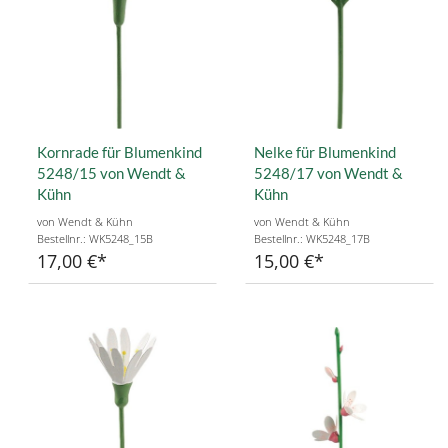
Kornrade für Blumenkind
Nelke für Blumenkind
5248/15 von Wendt &
5248/17 von Wendt &
Kühn
Kühn
von Wendt & Kühn
von Wendt & Kühn
Bestellnr.: WK5248_15B
Bestellnr.: WK5248_17B
17,00 €
15,00 €