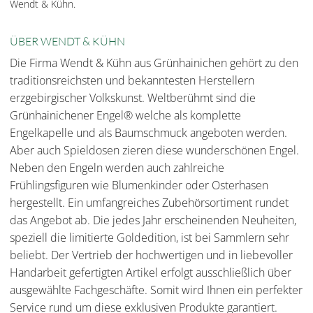
Wendt & Kühn.
ÜBER WENDT & KÜHN
Die Firma Wendt & Kühn aus Grünhainichen gehört zu den
traditionsreichsten und bekanntesten Herstellern
erzgebirgischer Volkskunst. Weltberühmt sind die
Grünhainichener Engel® welche als komplette
Engelkapelle und als Baumschmuck angeboten werden.
Aber auch Spieldosen zieren diese wunderschönen Engel.
Neben den Engeln werden auch zahlreiche
Frühlingsfiguren wie Blumenkinder oder Osterhasen
hergestellt. Ein umfangreiches Zubehörsortiment rundet
das Angebot ab. Die jedes Jahr erscheinenden Neuheiten,
speziell die limitierte Goldedition, ist bei Sammlern sehr
beliebt. Der Vertrieb der hochwertigen und in liebevoller
Handarbeit gefertigten Artikel erfolgt ausschließlich über
ausgewählte Fachgeschäfte. Somit wird Ihnen ein perfekter
Service rund um diese exklusiven Produkte garantiert.