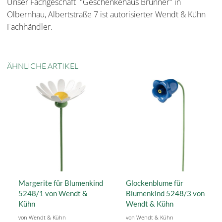
Unser Fachgeschäft "Geschenkehaus Brunner" in
Olbernhau, Albertstraße 7 ist autorisierter Wendt & Kühn
Fachhändler.
ÄHNLICHE ARTIKEL
Margerite für Blumenkind
Glockenblume für
5248/1 von Wendt &
Blumenkind 5248/3 von
Kühn
Wendt & Kühn
von Wendt & Kühn
von Wendt & Kühn