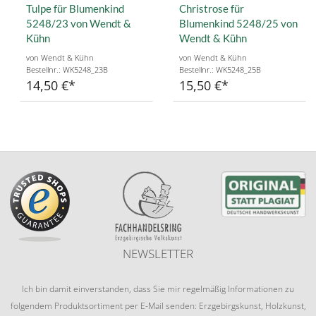
Tulpe für Blumenkind
Christrose für
5248/23 von Wendt &
Blumenkind 5248/25 von
Kühn
Wendt & Kühn
von Wendt & Kühn
von Wendt & Kühn
Bestellnr.: WK5248_23B
Bestellnr.: WK5248_25B
14,50 €
15,50 €
NEWSLETTER
Ich bin damit einverstanden, dass Sie mir regelmäßig Informationen zu
folgendem Produktsortiment per E-Mail senden: Erzgebirgskunst, Holzkunst,