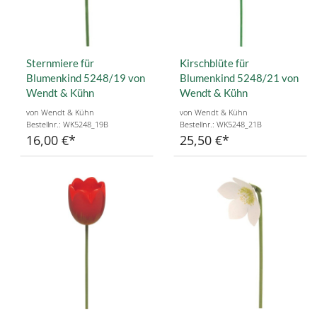
Sternmiere für
Kirschblüte für
Blumenkind 5248/19 von
Blumenkind 5248/21 von
Wendt & Kühn
Wendt & Kühn
von Wendt & Kühn
von Wendt & Kühn
Bestellnr.: WK5248_19B
Bestellnr.: WK5248_21B
16,00 €
25,50 €