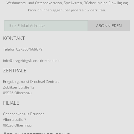
Weihnachts- und Osterdekoration, Spielwaren, Bücher. Meine Einwilligung
kann ich Ihnen gegenüber jederzeit widerrufen.
ABONNIEREN
KONTAKT
Telefon 037360/669879
info@erzgebirgskunst-drechsel.de
ZENTRALE
Erzgebirgskunst Drechsel Zentrale
Zöblitzer Straße 12
09526 Olbernhau
FILIALE
Geschenkehaus Brunner
Albertstraße 7
09526 Olbernhau