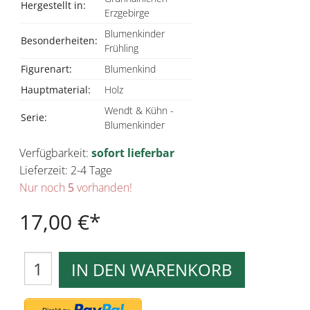
Hergestellt in:
Erzgebirge
Blumenkinder
Besonderheiten:
Frühling
Figurenart:
Blumenkind
Hauptmaterial:
Holz
Wendt & Kühn -
Serie:
Blumenkinder
Verfügbarkeit:
sofort lieferbar
Lieferzeit: 2-4 Tage
Nur noch
5
vorhanden!
17,00 €
IN DEN WARENKORB