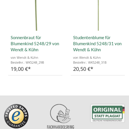
Sonnenbraut für
Studentenblume für
Blumenkind 5248/29 von
Blumenkind 5248/31 von
Wendt & Kühn
Wendt & Kühn
von Wendt & Kühn
von Wendt & Kühn
Bestellnr.: WK5248_29B
Bestellnr.: WK5248_31B
19,00 €
20,50 €