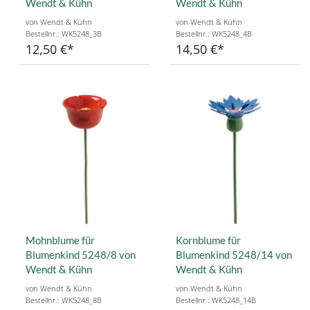
Wendt & Kühn
Wendt & Kühn
von Wendt & Kühn
von Wendt & Kühn
Bestellnr.: WK5248_3B
Bestellnr.: WK5248_4B
12,50 €
14,50 €
Mohnblume für
Kornblume für
Blumenkind 5248/8 von
Blumenkind 5248/14 von
Wendt & Kühn
Wendt & Kühn
von Wendt & Kühn
von Wendt & Kühn
Bestellnr.: WK5248_8B
Bestellnr.: WK5248_14B