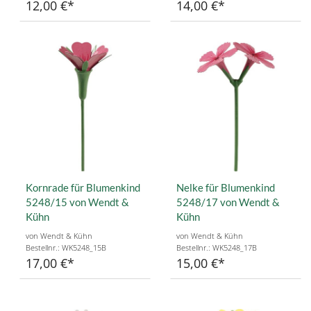
12,00 €
14,00 €
Kornrade für Blumenkind
Nelke für Blumenkind
5248/15 von Wendt &
5248/17 von Wendt &
Kühn
Kühn
von Wendt & Kühn
von Wendt & Kühn
Bestellnr.: WK5248_15B
Bestellnr.: WK5248_17B
17,00 €
15,00 €