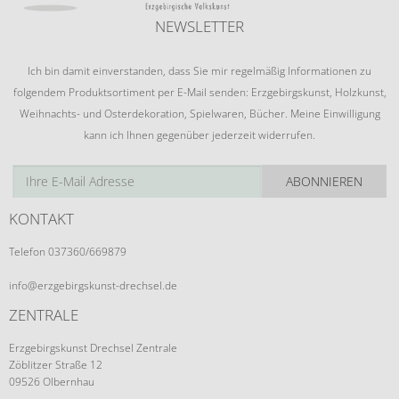
NEWSLETTER
Ich bin damit einverstanden, dass Sie mir regelmäßig Informationen zu
folgendem Produktsortiment per E-Mail senden: Erzgebirgskunst, Holzkunst,
Weihnachts- und Osterdekoration, Spielwaren, Bücher. Meine Einwilligung
kann ich Ihnen gegenüber jederzeit widerrufen.
ABONNIEREN
KONTAKT
Telefon 037360/669879
info@erzgebirgskunst-drechsel.de
ZENTRALE
Erzgebirgskunst Drechsel Zentrale
Zöblitzer Straße 12
09526 Olbernhau