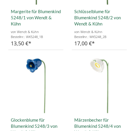
Margerite für Blumenkind
Schlüsselblume für
5248/1 von Wendt &
Blumenkind 5248/2 von
Kühn
Wendt & Kühn
von Wendt & Kühn
von Wendt & Kühn
Bestellnr.: WK5248_1B
Bestellnr.: WK5248_2B
13,50 €
17,00 €
Glockenblume für
Märzenbecher für
Blumenkind 5248/3 von
Blumenkind 5248/4 von