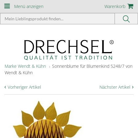
Menü anzeigen
Warenkorb
Marke Wendt & Kühn
Sonnenblume für Blumenkind 5248/7 von
Wendt & Kühn
‹
›
Vorheriger Artikel
Nächster Artikel