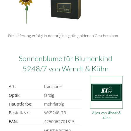
Die Lieferung erfolgt in der original grün goldenen Geschenkbox
Sonnenblume für Blumenkind
5248/7 von Wendt & Kühn
Art:
traditionell
Optik:
farbig
Hauptfarbe:
mehrfarbig
Bestell-Nr.:
WK5248_7B
Alles von
Wendt &
Kühn
EAN:
4250062701315
Grünhainichen