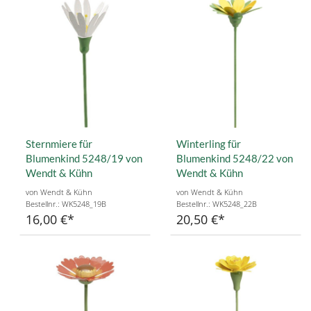
Sternmiere für
Winterling für
Blumenkind 5248/19 von
Blumenkind 5248/22 von
Wendt & Kühn
Wendt & Kühn
von Wendt & Kühn
von Wendt & Kühn
Bestellnr.: WK5248_19B
Bestellnr.: WK5248_22B
16,00 €
20,50 €