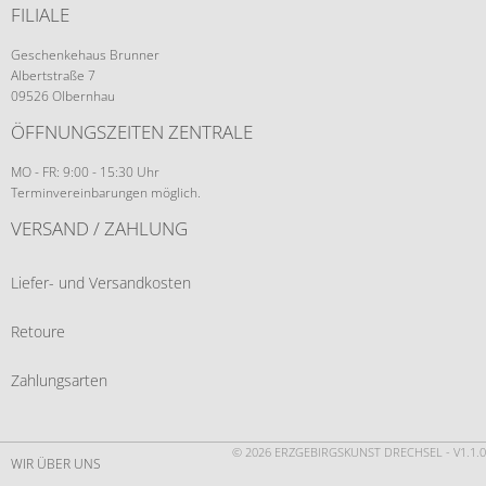
FILIALE
Geschenkehaus Brunner
Albertstraße 7
09526 Olbernhau
ÖFFNUNGSZEITEN ZENTRALE
MO - FR: 9:00 - 15:30 Uhr
Terminvereinbarungen möglich.
VERSAND / ZAHLUNG
Liefer- und Versandkosten
Retoure
Zahlungsarten
© 2026 ERZGEBIRGSKUNST DRECHSEL - V1.1.0
WIR ÜBER UNS