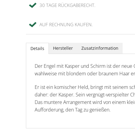
30 TAGE RÜCKGABERECHT.
AUF RECHNUNG KAUFEN.
Hersteller
Zusatzinformation
Details
Der Engel mit Kasper und Schirm ist der neue G
wahlweise mit blondem oder braunem Haar erh
Er ist ein komischer Held, bringt mit seinem 
daher: der Kasper. Sein vergnügt-verspielter C
Das muntere Arrangement wird von einem kleine
Aufforderung, den Tag zu genießen.