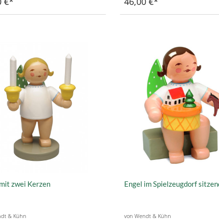
0 €
46,00 €
mit zwei Kerzen
Engel im Spielzeugdorf sitzen
dt & Kühn
von Wendt & Kühn