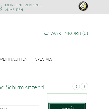
MEIN BENUTZERKONTO
ANMELDEN
WARENKORB (
0
)
WEIHNACHTEN
SPECIALS
‹
›
nd Schirm sitzend