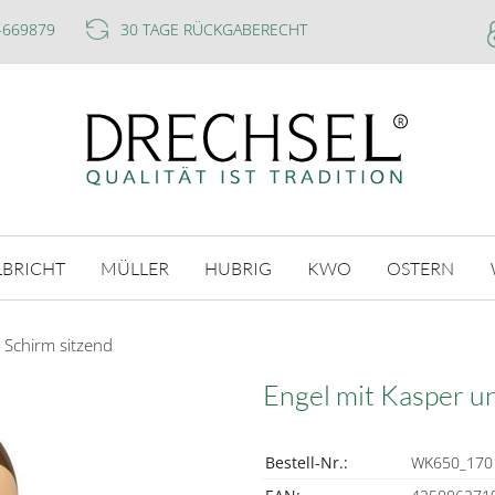
-669879
30 TAGE RÜCKGABERECHT
LBRICHT
MÜLLER
HUBRIG
KWO
OSTERN
 Schirm sitzend
Engel mit Kasper u
Bestell-Nr.:
WK650_170