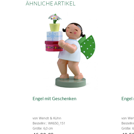
ÄHNLICHE ARTIKEL
Engel mit Geschenken
Engel
von Wendt & Kühn
von Wen
Bestellnr.: WK650_151
Bestelln
Größe: 6,0 cm
Größe: 6