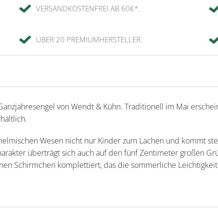
VERSANDKOSTENFREI AB 60€*.
ÜBER 20 PREMIUMHERSTELLER.
anzjahresengel von Wendt & Kühn. Traditionell im Mai erscheint 
ältlich.
schelmischen Wesen nicht nur Kinder zum Lachen und kommt ste
harakter überträgt sich auch auf den fünf Zentimeter großen Gr
n Schirmchen komplettiert, das die sommerliche Leichtigkeit d