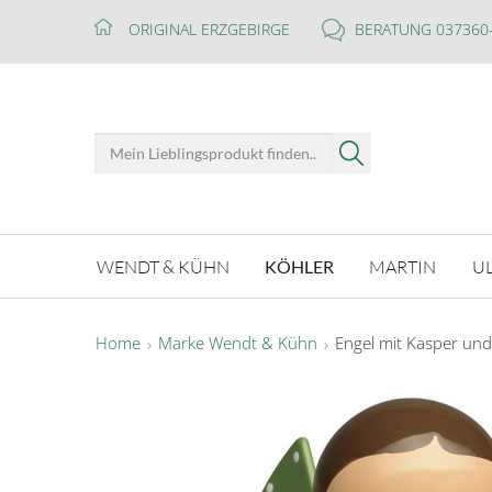
ORIGINAL ERZGEBIRGE
BERATUNG 037360
WENDT & KÜHN
KÖHLER
MARTIN
U
Home
Marke Wendt & Kühn
Engel mit Kasper und