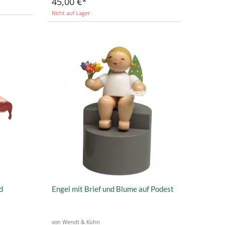
45,00 €
Nicht auf Lager
d
Engel mit Brief und Blume auf Podest
von Wendt & Kühn