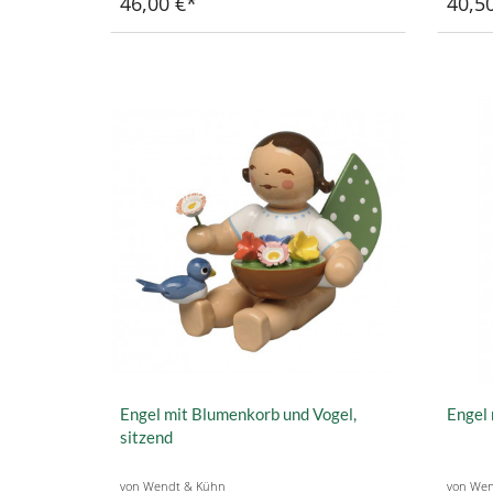
46,00 €
40,5
Engel mit Blumenkorb und Vogel,
Engel 
sitzend
von Wendt & Kühn
von Wen