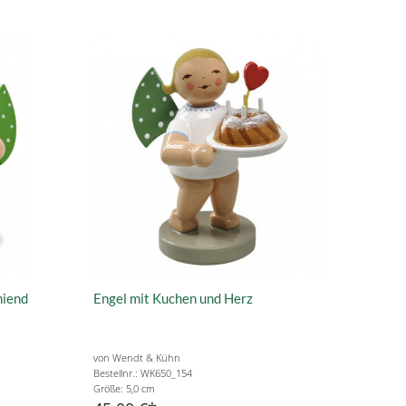
niend
Engel mit Kuchen und Herz
von Wendt & Kühn
Bestellnr.: WK650_154
Größe: 5,0 cm