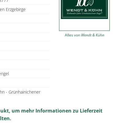
6777
en Erzgebirge
Alles von
Wendt & Kühn
ngel
hn - Grünhainichener
dukt, um mehr Informationen zu Lieferzeit
lten.