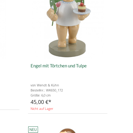
Engel mit Törtchen und Tulpe
von Wendt & Kühn
Bestellnr.: WK650_172
Größe: 6,0 cm
45,00 €
Nicht auf Lager
NEU