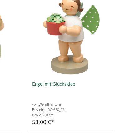
Engel mit Glücksklee
von Wendt & Kühn
Bestellnr.: WK650_174
Größe: 6,0 cm
53,00 €