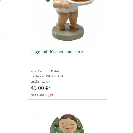
Engel mit Kuchen und Herz
von Wendt & Kühn
Bestellnr.: WK650_154
Größe: 5,0 cm
45,00 €
Nicht auf Lager