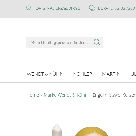
ORIGINAL ERZGEBIRGE
BERATUNG 037360
WENDT & KÜHN
KÖHLER
MARTIN
U
Home
Marke Wendt & Kühn
Engel mit zwei Kerze