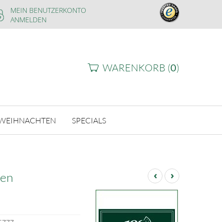
MEIN BENUTZERKONTO
ANMELDEN
WARENKORB (
0
)
WEIHNACHTEN
SPECIALS
‹
›
zen