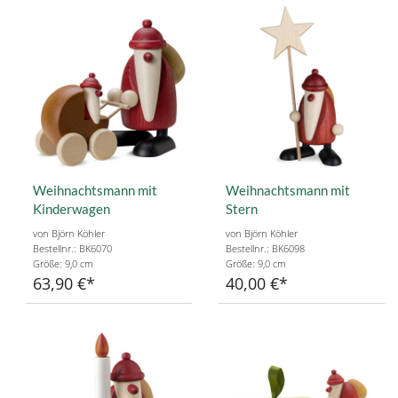
Weihnachtsmann mit
Weihnachtsmann mit
Kinderwagen
Stern
von Björn Köhler
von Björn Köhler
Bestellnr.: BK6070
Bestellnr.: BK6098
Größe: 9,0 cm
Größe: 9,0 cm
63,90 €
40,00 €