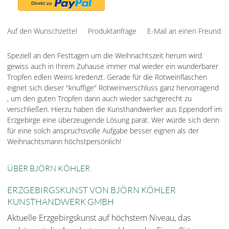
Auf den Wunschzettel
Produktanfrage
E-Mail an einen Freund
Speziell an den Festtagen um die Weihnachtszeit herum wird
gewiss auch in Ihrem Zuhause immer mal wieder ein wunderbarer
Tropfen edlen Weins kredenzt. Gerade für die Rotweinflaschen
eignet sich dieser "knuffige" Rotweinverschluss ganz hervorragend
, um den guten Tropfen dann auch wieder sachgerecht zu
verschließen. Hierzu haben die Kunsthandwerker aus Eppendorf im
Erzgebirge eine überzeugende Lösung parat. Wer würde sich denn
für eine solch anspruchsvolle Aufgabe besser eignen als der
Weihnachtsmann höchstpersönlich!
ÜBER BJÖRN KÖHLER
ERZGEBIRGSKUNST VON BJÖRN KÖHLER
KUNSTHANDWERK GMBH
Aktuelle Erzgebirgskunst auf höchstem Niveau, das