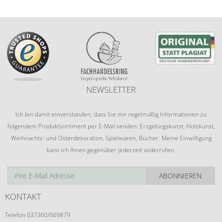
NEWSLETTER
Ich bin damit einverstanden, dass Sie mir regelmäßig Informationen zu
folgendem Produktsortiment per E-Mail senden: Erzgebirgskunst, Holzkunst,
Weihnachts- und Osterdekoration, Spielwaren, Bücher. Meine Einwilligung
kann ich Ihnen gegenüber jederzeit widerrufen.
ABONNIEREN
KONTAKT
Telefon 037360/669879