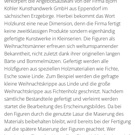
verkörpert die Angebotsauswahl von der Firma Björn
Köhler Kunsthandwerk GmbH aus Eppendorf im
sächsischen Erzgebirge. Hierbei bekommt das Wort
Holzkunst eine neue Dimension, denn die Firma fertigt
keine zweitklassigen Produkte sondern eigenhändig
gefertigte Kunstwerke in Kleinserien. Die Figuren als
Weihnachtsmänner erfreuen sich weltumspannender
Bekanntheit, nicht zuletzt dank ihrer originellen langen
Bärte und Bommelmützen. Gefertigt werden alle
Holzfiguren aus speziellen Holzmaterialien wie Fichte,
Esche sowie Linde. Zum Beispiel werden die gefragte
kleine Weihnachtskrippe aus Linde und die große
Weihnachtskrippe aus Fichtenholz geschnitzt. Nachdem
sämtliche Bestandteile gefertigt und verleimt werden
startet die Bearbeitung des Erscheinungsbildes. Da bei
den Figuren durch die genutzte Lasur die Maserung des
Materials beibehalten bleibt, wird bereits bei der Fertigung
auf die spätere Maserung der Figuren geachtet. Wer