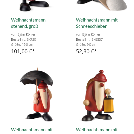
Weihnachtsmann,
Weihnachtsmann mit
stehend, groß
Schneeschieber
von Björn Köhler
von Björn Köhler
Bestellnr.: BK720
Bestellnr.: BK6537
Größe: 19,0 cm
Größe: 9,0 cm
101,00 €
52,30 €
Weihnachtsmann mit
Weihnachtsmann mit