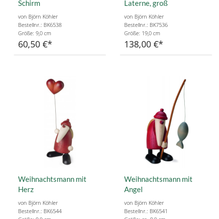
Schirm
Laterne, groß
von Björn Köhler
von Björn Köhler
Bestellnr.: BK6538
Bestellnr.: BK7536
Größe: 9,0 cm
Größe: 19,0 cm
60,50 €
138,00 €
Weihnachtsmann mit
Weihnachtsmann mit
Herz
Angel
von Björn Köhler
von Björn Köhler
Bestellnr.: BK6544
Bestellnr.: BK6541