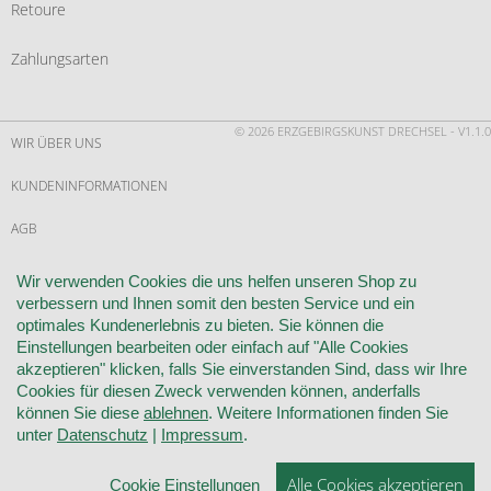
Retoure
Zahlungsarten
© 2026 ERZGEBIRGSKUNST DRECHSEL - V1.1.0
WIR ÜBER UNS
KUNDENINFORMATIONEN
AGB
WIDERRUF
Wir verwenden Cookies die uns helfen unseren Shop zu
verbessern und Ihnen somit den besten Service und ein
VERTRAG WIDERRUFEN
optimales Kundenerlebnis zu bieten. Sie können die
Einstellungen bearbeiten oder einfach auf "Alle Cookies
KONTAKT
akzeptieren" klicken, falls Sie einverstanden Sind, dass wir Ihre
Cookies für diesen Zweck verwenden können, anderfalls
DATENSCHUTZ
können Sie diese
ablehnen
. Weitere Informationen finden Sie
unter
Datenschutz
|
Impressum
.
COOKIE-EINSTELLUNGEN
Alle Cookies akzeptieren
Cookie Einstellungen
IMPRESSUM