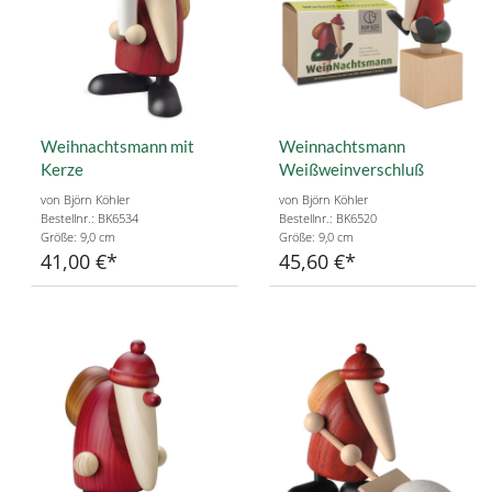
Weihnachtsmann mit
Weinnachtsmann
Kerze
Weißweinverschluß
von Björn Köhler
von Björn Köhler
Bestellnr.: BK6534
Bestellnr.: BK6520
Größe: 9,0 cm
Größe: 9,0 cm
41,00 €
45,60 €