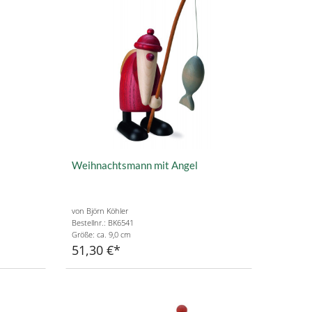
Weihnachtsmann mit Angel
von Björn Köhler
Bestellnr.: BK6541
Größe: ca. 9,0 cm
51,30 €