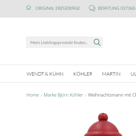
ORIGINAL ERZGEBIRGE
BERATUNG 037360
WENDT & KÜHN
KÖHLER
MARTIN
U
Home
Marke Björn Köhler
Weihnachtsmann mit Chr