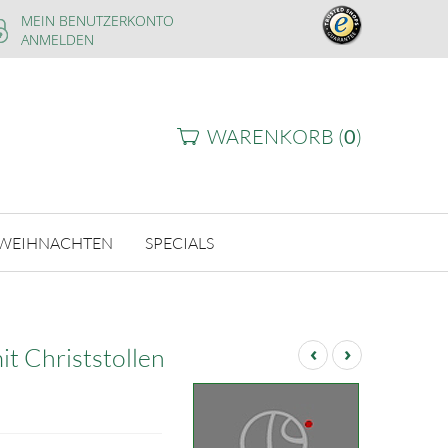
MEIN BENUTZERKONTO
ANMELDEN
WARENKORB (
0
)
WEIHNACHTEN
SPECIALS
‹
›
t Christstollen