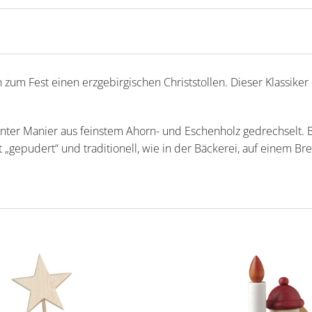
 zum Fest einen erzgebirgischen Christstollen. Dieser Klassike
nter Manier aus feinstem Ahorn- und Eschenholz gedrechselt. B
t „gepudert“ und traditionell, wie in der Bäckerei, auf einem 