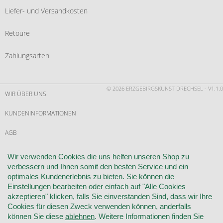
Liefer- und Versandkosten
Retoure
Zahlungsarten
© 2026 ERZGEBIRGSKUNST DRECHSEL - V1.1.0
WIR ÜBER UNS
KUNDENINFORMATIONEN
AGB
WIDERRUF
Wir verwenden Cookies die uns helfen unseren Shop zu
verbessern und Ihnen somit den besten Service und ein
VERTRAG WIDERRUFEN
optimales Kundenerlebnis zu bieten. Sie können die
Einstellungen bearbeiten oder einfach auf "Alle Cookies
KONTAKT
akzeptieren" klicken, falls Sie einverstanden Sind, dass wir Ihre
Cookies für diesen Zweck verwenden können, anderfalls
DATENSCHUTZ
können Sie diese
ablehnen
. Weitere Informationen finden Sie