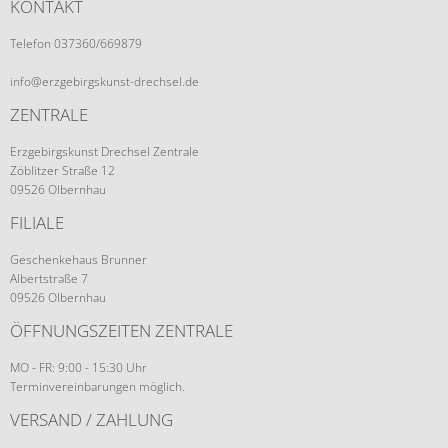
KONTAKT
Telefon 037360/669879
info@erzgebirgskunst-drechsel.de
ZENTRALE
Erzgebirgskunst Drechsel Zentrale
Zöblitzer Straße 12
09526 Olbernhau
FILIALE
Geschenkehaus Brunner
Albertstraße 7
09526 Olbernhau
ÖFFNUNGSZEITEN ZENTRALE
MO - FR: 9:00 - 15:30 Uhr
Terminvereinbarungen möglich.
VERSAND / ZAHLUNG