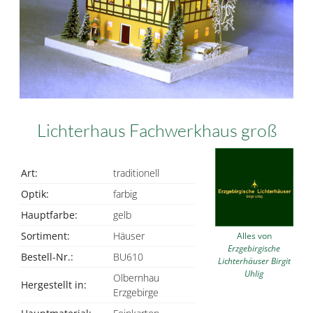
Lichterhaus Fachwerkhaus groß
Art:
traditionell
Optik:
farbig
Hauptfarbe:
gelb
Sortiment:
Häuser
Alles von
Erzgebirgische
Bestell-Nr.:
BU610
Lichterhäuser Birgit
Uhlig
Olbernhau
Hergestellt in:
Erzgebirge