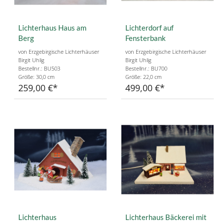
Lichterhaus Haus am
Lichterdorf auf
Berg
Fensterbank
von Erzgebirgische Lichterhäuser
von Erzgebirgische Lichterhäuser
Birgit Uhlig
Birgit Uhlig
Bestellnr.: BU503
Bestellnr.: BU700
Größe: 30,0 cm
Größe: 22,0 cm
259,00 €
499,00 €
Lichterhaus
Lichterhaus Bäckerei mit