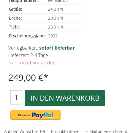
Hauptmaterial:
Feinkarton
Größe:
24,0 cm
Breite:
29,0 cm
Tiefe:
23,0 cm
Erscheinungsjahr:
2022
Verfügbarkeit:
sofort lieferbar
Lieferzeit: 2-4 Tage
Nur noch
1
vorhanden!
249,00 €
IN DEN WARENKORB
Auf den Wunschzettel
Produktanfrage
E-Mail an einen Freund