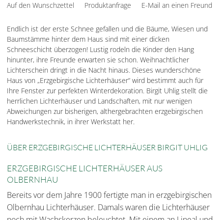
Auf den Wunschzettel
Produktanfrage
E-Mail an einen Freund
Endlich ist der erste Schnee gefallen und die Bäume, Wiesen und
Baumstämme hinter dem Haus sind mit einer dicken
Schneeschicht überzogen! Lustig rodeln die Kinder den Hang
hinunter, ihre Freunde erwarten sie schon. Weihnachtlicher
Lichterschein dringt in die Nacht hinaus. Dieses wunderschöne
Haus von „Erzgebirgische Lichterhäuser“ wird bestimmt auch für
Ihre Fenster zur perfekten Winterdekoration. Birgit Uhlig stellt die
herrlichen Lichterhäuser und Landschaften, mit nur wenigen
Abweichungen zur bisherigen, althergebrachten erzgebirgischen
Handwerkstechnik, in ihrer Werkstatt her.
ÜBER ERZGEBIRGISCHE LICHTERHÄUSER BIRGIT UHLIG
ERZGEBIRGISCHE LICHTERHÄUSER AUS
OLBERNHAU
Bereits vor dem Jahre 1900 fertigte man in erzgebirgischen
Olbernhau Lichterhäuser. Damals waren die Lichterhäuser
noch mit Wachskerzen beleuchtet. Mit einem an Lineal und