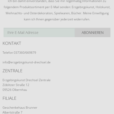
Ich bin damit einverstanden, dass Sie mir regelmäßig Informationen zu
folgendem Produktsortiment per E-Mail senden: Erzgebirgskunst, Holzkunst,
Weihnachts- und Osterdekoration, Spielwaren, Bücher. Meine Einwilligung
kann ich Ihnen gegenüber jederzeit widerrufen.
ABONNIEREN
KONTAKT
Telefon 037360/669879
info@erzgebirgskunst-drechsel.de
ZENTRALE
Erzgebirgskunst Drechsel Zentrale
Zöblitzer Straße 12
09526 Olbernhau
FILIALE
Geschenkehaus Brunner
Albertstraße 7