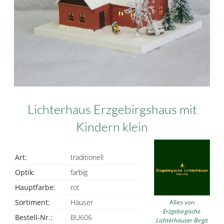
Lichterhaus Erzgebirgshaus mit
Kindern klein
Art:
traditionell
Optik:
farbig
Hauptfarbe:
rot
Sortiment:
Häuser
Alles von
Erzgebirgische
Bestell-Nr.:
BU606
Lichterhäuser Birgit