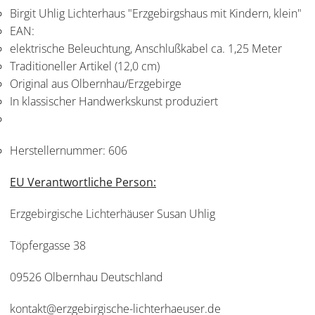
Birgit Uhlig Lichterhaus "Erzgebirgshaus mit Kindern, klein"
EAN:
elektrische Beleuchtung, Anschlußkabel ca. 1,25 Meter
Traditioneller Artikel (12,0 cm)
Original aus Olbernhau/Erzgebirge
In klassischer Handwerkskunst produziert
Herstellernummer:
606
EU Verantwortliche Person:
Erzgebirgische Lichterhäuser Susan Uhlig
Töpfergasse 38
09526 Olbernhau Deutschland
kontakt@erzgebirgische-lichterhaeuser.de