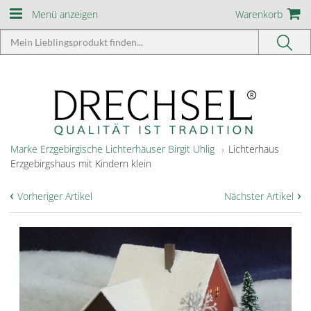
Menü anzeigen
Warenkorb
Marke Erzgebirgische Lichterhäuser Birgit Uhlig
Lichterhaus
Erzgebirgshaus mit Kindern klein
‹
›
Vorheriger Artikel
Nächster Artikel