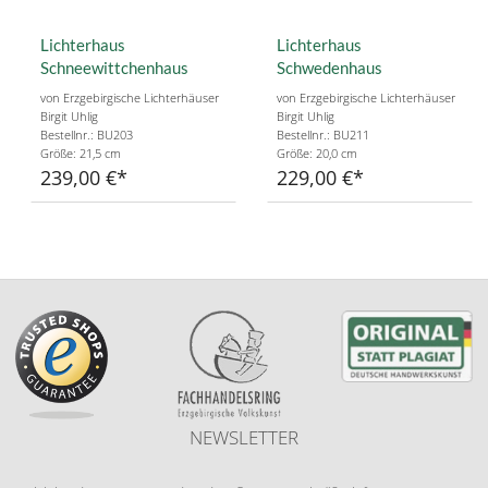
Lichterhaus
Lichterhaus
Schneewittchenhaus
Schwedenhaus
von Erzgebirgische Lichterhäuser
von Erzgebirgische Lichterhäuser
Birgit Uhlig
Birgit Uhlig
Bestellnr.: BU203
Bestellnr.: BU211
Größe: 21,5 cm
Größe: 20,0 cm
239,00 €
229,00 €
NEWSLETTER