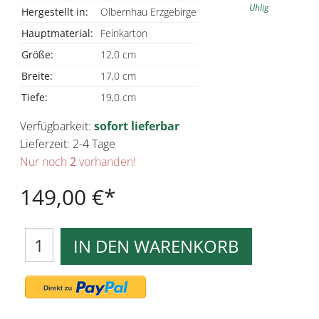
Uhlig
Hergestellt in:
Olbernhau Erzgebirge
Hauptmaterial:
Feinkarton
Größe:
12,0 cm
Breite:
17,0 cm
Tiefe:
19,0 cm
Verfügbarkeit:
sofort lieferbar
Lieferzeit: 2-4 Tage
Nur noch
2
vorhanden!
149,00 €
IN DEN WARENKORB