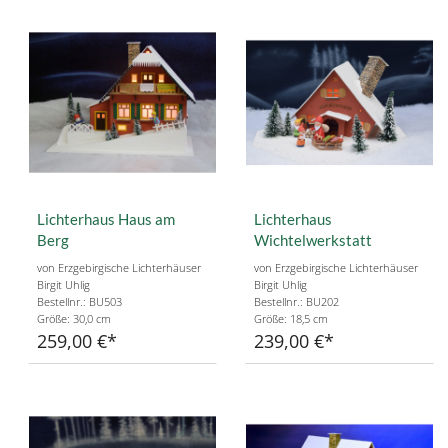
Lichterhaus Haus am
Lichterhaus
Berg
Wichtelwerkstatt
von Erzgebirgische Lichterhäuser
von Erzgebirgische Lichterhäuser
Birgit Uhlig
Birgit Uhlig
Bestellnr.: BU503
Bestellnr.: BU202
Größe: 30,0 cm
Größe: 18,5 cm
259,00 €
239,00 €