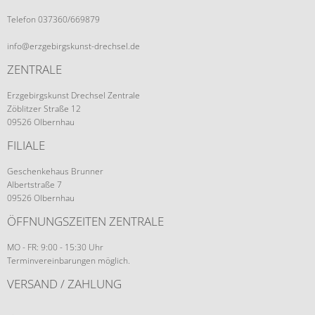
Telefon 037360/669879
info@erzgebirgskunst-drechsel.de
ZENTRALE
Erzgebirgskunst Drechsel Zentrale
Zöblitzer Straße 12
09526 Olbernhau
FILIALE
Geschenkehaus Brunner
Albertstraße 7
09526 Olbernhau
ÖFFNUNGSZEITEN ZENTRALE
MO - FR: 9:00 - 15:30 Uhr
Terminvereinbarungen möglich.
VERSAND / ZAHLUNG