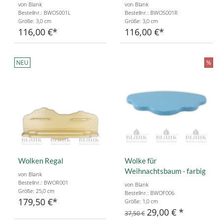
von Blank
von Blank
Bestellnr.: BWOS001L
Bestellnr.: BWOS001R
Größe: 3,0 cm
Größe: 3,0 cm
116,00 €
116,00 €
NEU
%
Wolken Regal
Wolke für
Weihnachtsbaum - farbig
von Blank
Bestellnr.: BWOR001
von Blank
Größe: 25,0 cm
Bestellnr.: BWOF006
179,50 €
Größe: 1,0 cm
29,00 €
37,50 €