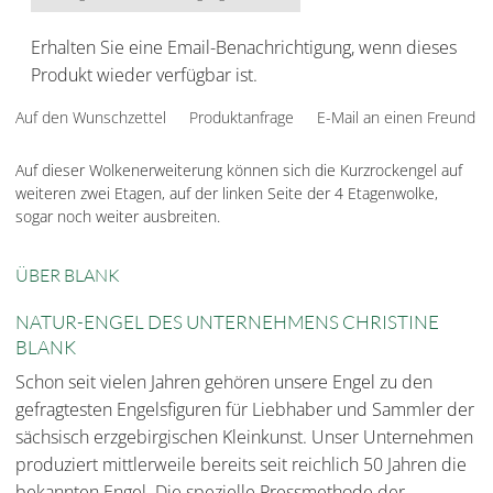
Erhalten Sie eine Email-Benachrichtigung, wenn dieses
Produkt wieder verfügbar ist.
Auf den Wunschzettel
Produktanfrage
E-Mail an einen Freund
Auf dieser Wolkenerweiterung können sich die Kurzrockengel auf
weiteren zwei Etagen, auf der linken Seite der 4 Etagenwolke,
sogar noch weiter ausbreiten.
ÜBER BLANK
NATUR-ENGEL DES UNTERNEHMENS CHRISTINE
BLANK
Schon seit vielen Jahren gehören unsere Engel zu den
gefragtesten Engelsfiguren für Liebhaber und Sammler der
sächsisch erzgebirgischen Kleinkunst. Unser Unternehmen
produziert mittlerweile bereits seit reichlich 50 Jahren die
bekannten Engel. Die spezielle Pressmethode der