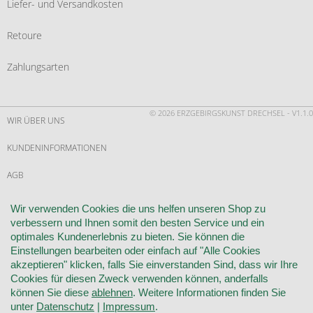
Liefer- und Versandkosten
Retoure
Zahlungsarten
© 2026 ERZGEBIRGSKUNST DRECHSEL - V1.1.0
WIR ÜBER UNS
KUNDENINFORMATIONEN
AGB
WIDERRUF
Wir verwenden Cookies die uns helfen unseren Shop zu
verbessern und Ihnen somit den besten Service und ein
VERTRAG WIDERRUFEN
optimales Kundenerlebnis zu bieten. Sie können die
Einstellungen bearbeiten oder einfach auf "Alle Cookies
KONTAKT
akzeptieren" klicken, falls Sie einverstanden Sind, dass wir Ihre
Cookies für diesen Zweck verwenden können, anderfalls
DATENSCHUTZ
können Sie diese
ablehnen
. Weitere Informationen finden Sie
unter
Datenschutz
|
Impressum
.
COOKIE-EINSTELLUNGEN