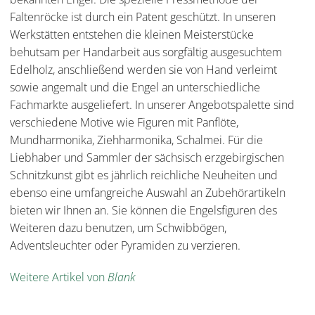
Faltenröcke ist durch ein Patent geschützt. In unseren
Werkstätten entstehen die kleinen Meisterstücke
behutsam per Handarbeit aus sorgfältig ausgesuchtem
Edelholz, anschließend werden sie von Hand verleimt
sowie angemalt und die Engel an unterschiedliche
Fachmarkte ausgeliefert. In unserer Angebotspalette sind
verschiedene Motive wie Figuren mit Panflöte,
Mundharmonika, Ziehharmonika, Schalmei. Für die
Liebhaber und Sammler der sächsisch erzgebirgischen
Schnitzkunst gibt es jährlich reichliche Neuheiten und
ebenso eine umfangreiche Auswahl an Zubehörartikeln
bieten wir Ihnen an. Sie können die Engelsfiguren des
Weiteren dazu benutzen, um Schwibbögen,
Adventsleuchter oder Pyramiden zu verzieren.
Weitere Artikel von
Blank