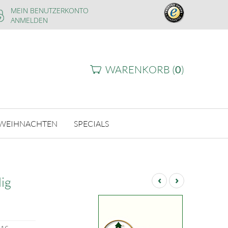
MEIN BENUTZERKONTO
ANMELDEN
WARENKORB (
0
)
WEIHNACHTEN
SPECIALS
‹
›
lig