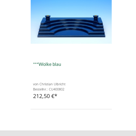
***Wolke blau
von Christian Ulbricht
Bestellnr.: CU400802
212,50 €