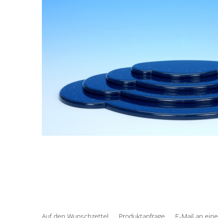
Auf den Wunschzettel
Produktanfrage
E-Mail an ein