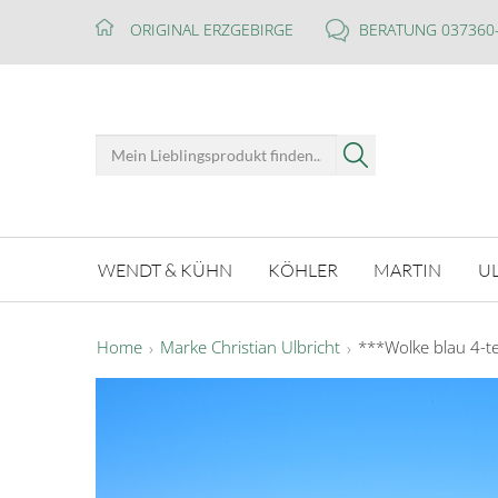
ORIGINAL ERZGEBIRGE
BERATUNG 037360
WENDT & KÜHN
KÖHLER
MARTIN
U
Home
Marke Christian Ulbricht
***Wolke blau 4-tei