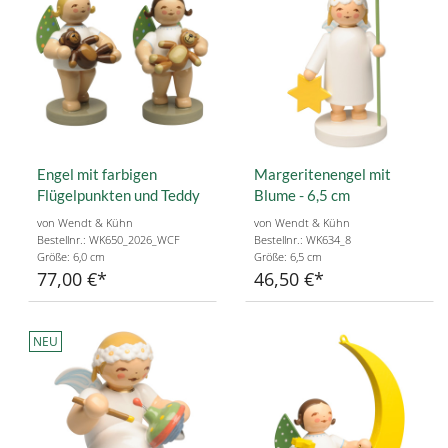
Engel mit farbigen
Margeritenengel mit
Flügelpunkten und Teddy
Blume - 6,5 cm
von Wendt & Kühn
von Wendt & Kühn
Bestellnr.: WK650_2026_WCF
Bestellnr.: WK634_8
Größe: 6,0 cm
Größe: 6,5 cm
77,00 €
46,50 €
NEU