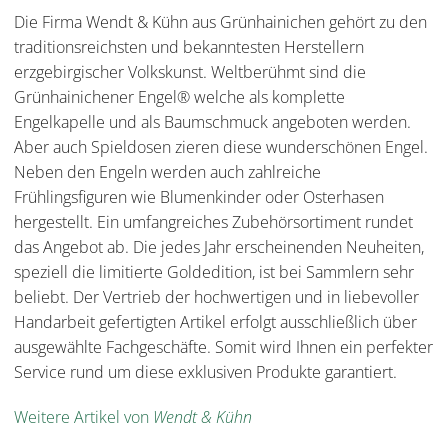
Die Firma Wendt & Kühn aus Grünhainichen gehört zu den
traditionsreichsten und bekanntesten Herstellern
erzgebirgischer Volkskunst. Weltberühmt sind die
Grünhainichener Engel® welche als komplette
Engelkapelle und als Baumschmuck angeboten werden.
Aber auch Spieldosen zieren diese wunderschönen Engel.
Neben den Engeln werden auch zahlreiche
Frühlingsfiguren wie Blumenkinder oder Osterhasen
hergestellt. Ein umfangreiches Zubehörsortiment rundet
das Angebot ab. Die jedes Jahr erscheinenden Neuheiten,
speziell die limitierte Goldedition, ist bei Sammlern sehr
beliebt. Der Vertrieb der hochwertigen und in liebevoller
Handarbeit gefertigten Artikel erfolgt ausschließlich über
ausgewählte Fachgeschäfte. Somit wird Ihnen ein perfekter
Service rund um diese exklusiven Produkte garantiert.
Weitere Artikel von
Wendt & Kühn