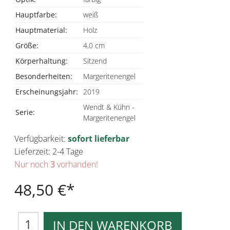
Hauptfarbe:
weiß
Hauptmaterial:
Holz
Größe:
4,0 cm
Körperhaltung:
Sitzend
Besonderheiten:
Margeritenengel
Erscheinungsjahr:
2019
Wendt & Kühn -
Serie:
Margeritenengel
Verfügbarkeit:
sofort lieferbar
Lieferzeit: 2-4 Tage
Nur noch
3
vorhanden!
48,50 €
IN DEN WARENKORB