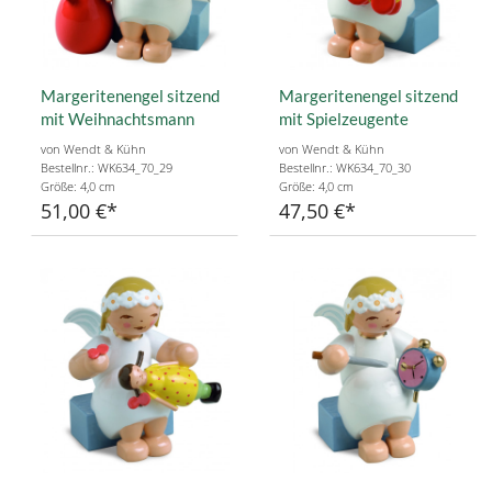
Margeritenengel sitzend
Margeritenengel sitzend
mit Weihnachtsmann
mit Spielzeugente
von Wendt & Kühn
von Wendt & Kühn
Bestellnr.: WK634_70_29
Bestellnr.: WK634_70_30
Größe: 4,0 cm
Größe: 4,0 cm
51,00 €
47,50 €