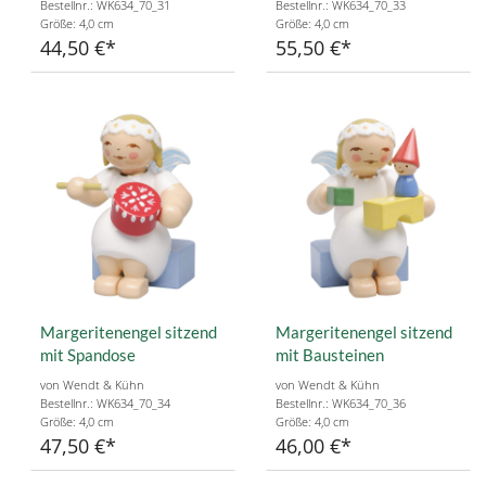
Bestellnr.: WK634_70_31
Bestellnr.: WK634_70_33
Größe: 4,0 cm
Größe: 4,0 cm
44,50 €
55,50 €
Margeritenengel sitzend
Margeritenengel sitzend
mit Spandose
mit Bausteinen
von Wendt & Kühn
von Wendt & Kühn
Bestellnr.: WK634_70_34
Bestellnr.: WK634_70_36
Größe: 4,0 cm
Größe: 4,0 cm
47,50 €
46,00 €