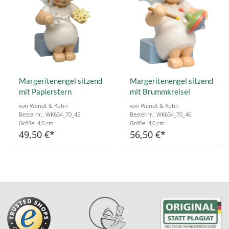
Margeritenengel sitzend
Margeritenengel sitzend
mit Papierstern
mit Brummkreisel
von Wendt & Kühn
von Wendt & Kühn
Bestellnr.: WK634_70_45
Bestellnr.: WK634_70_46
Größe: 4,0 cm
Größe: 4,0 cm
49,50 €
56,50 €