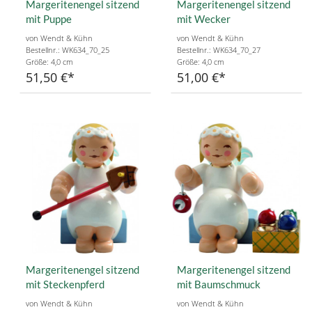
Margeritenengel sitzend
Margeritenengel sitzend
mit Puppe
mit Wecker
von Wendt & Kühn
von Wendt & Kühn
Bestellnr.: WK634_70_25
Bestellnr.: WK634_70_27
Größe: 4,0 cm
Größe: 4,0 cm
51,50 €
51,00 €
Margeritenengel sitzend
Margeritenengel sitzend
mit Steckenpferd
mit Baumschmuck
von Wendt & Kühn
von Wendt & Kühn