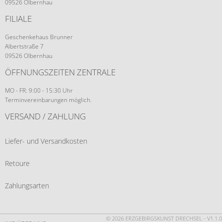
09526 Olbernhau
FILIALE
Geschenkehaus Brunner
Albertstraße 7
09526 Olbernhau
ÖFFNUNGSZEITEN ZENTRALE
MO - FR: 9:00 - 15:30 Uhr
Terminvereinbarungen möglich.
VERSAND / ZAHLUNG
Liefer- und Versandkosten
Retoure
Zahlungsarten
© 2026 ERZGEBIRGSKUNST DRECHSEL - V1.1.0