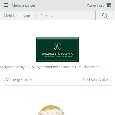
Menü anzeigen
Warenkorb
Margeritenengel
Margeritenengel sitzend mit Räuchermann
‹
›
Vorheriger Artikel
Nächster Artikel