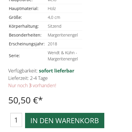
Hauptmaterial:
Holz
Größe:
4,0 cm
Körperhaltung:
Sitzend
Besonderheiten:
Margeritenengel
Erscheinungsjahr:
2018
Wendt & Kühn -
Serie:
Margeritenengel
Verfügbarkeit:
sofort lieferbar
Lieferzeit: 2-4 Tage
Nur noch
3
vorhanden!
50,50 €
IN DEN WARENKORB