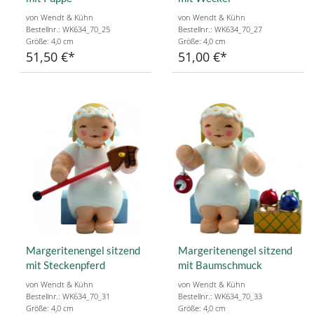
von Wendt & Kühn
von Wendt & Kühn
Bestellnr.: WK634_70_25
Bestellnr.: WK634_70_27
Größe: 4,0 cm
Größe: 4,0 cm
51,50 €
51,00 €
Margeritenengel sitzend
Margeritenengel sitzend
mit Steckenpferd
mit Baumschmuck
von Wendt & Kühn
von Wendt & Kühn
Bestellnr.: WK634_70_31
Bestellnr.: WK634_70_33
Größe: 4,0 cm
Größe: 4,0 cm