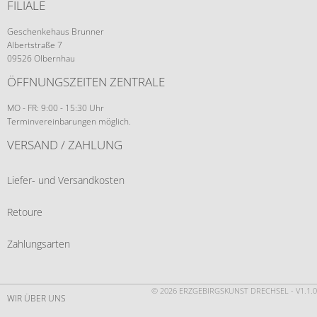
FILIALE
Geschenkehaus Brunner
Albertstraße 7
09526 Olbernhau
ÖFFNUNGSZEITEN ZENTRALE
MO - FR: 9:00 - 15:30 Uhr
Terminvereinbarungen möglich.
VERSAND / ZAHLUNG
Liefer- und Versandkosten
Retoure
Zahlungsarten
© 2026 ERZGEBIRGSKUNST DRECHSEL - V1.1.0
WIR ÜBER UNS