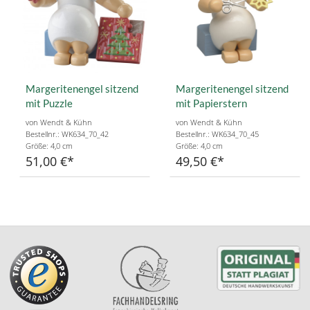
Margeritenengel sitzend
Margeritenengel sitzend
mit Puzzle
mit Papierstern
von Wendt & Kühn
von Wendt & Kühn
Bestellnr.: WK634_70_42
Bestellnr.: WK634_70_45
Größe: 4,0 cm
Größe: 4,0 cm
51,00 €
49,50 €