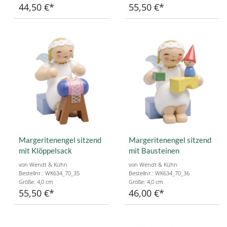
44,50 €
55,50 €
Margeritenengel sitzend
Margeritenengel sitzend
mit Klöppelsack
mit Bausteinen
von Wendt & Kühn
von Wendt & Kühn
Bestellnr.: WK634_70_35
Bestellnr.: WK634_70_36
Größe: 4,0 cm
Größe: 4,0 cm
55,50 €
46,00 €