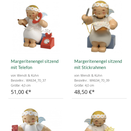
Margeritenengel sitzend
Margeritenengel sitzend
mit Telefon
mit Stickrahmen
von Wendt & Kühn
von Wendt & Kühn
Bestellnr.: WK634_70_37
Bestellnr.: WK634_70_39
Größe: 4,0 cm
Größe: 4,0 cm
51,00 €
48,50 €