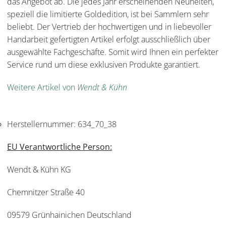
das Angebot ab. Die jedes Jahr erscheinenden Neuheiten,
speziell die limitierte Goldedition, ist bei Sammlern sehr
beliebt. Der Vertrieb der hochwertigen und in liebevoller
Handarbeit gefertigten Artikel erfolgt ausschließlich über
ausgewählte Fachgeschäfte. Somit wird Ihnen ein perfekter
Service rund um diese exklusiven Produkte garantiert.
Weitere Artikel von
Wendt & Kühn
Herstellernummer:
634_70_38
EU Verantwortliche Person:
Wendt & Kühn KG
Chemnitzer Straße 40
09579 Grünhainichen Deutschland