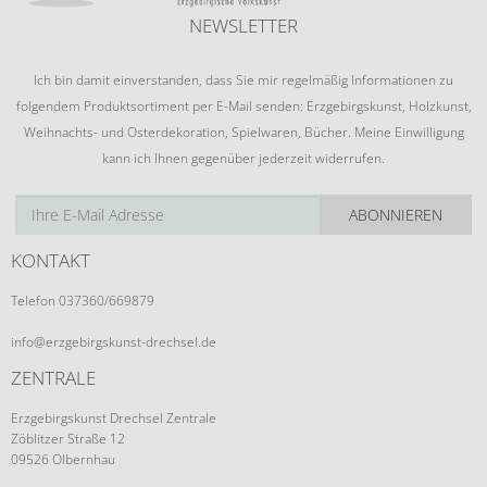
NEWSLETTER
Ich bin damit einverstanden, dass Sie mir regelmäßig Informationen zu
folgendem Produktsortiment per E-Mail senden: Erzgebirgskunst, Holzkunst,
Weihnachts- und Osterdekoration, Spielwaren, Bücher. Meine Einwilligung
kann ich Ihnen gegenüber jederzeit widerrufen.
ABONNIEREN
KONTAKT
Telefon 037360/669879
info@erzgebirgskunst-drechsel.de
ZENTRALE
Erzgebirgskunst Drechsel Zentrale
Zöblitzer Straße 12
09526 Olbernhau