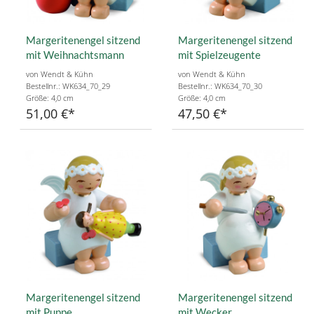
Margeritenengel sitzend
Margeritenengel sitzend
mit Weihnachtsmann
mit Spielzeugente
von Wendt & Kühn
von Wendt & Kühn
Bestellnr.: WK634_70_29
Bestellnr.: WK634_70_30
Größe: 4,0 cm
Größe: 4,0 cm
51,00 €
47,50 €
Margeritenengel sitzend
Margeritenengel sitzend
mit Puppe
mit Wecker