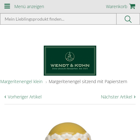
Menü anzeigen
Warenkorb
Margeritenengel klein
Margeritenengel sitzend mit Papierstern
‹
›
Vorheriger Artikel
Nächster Artikel