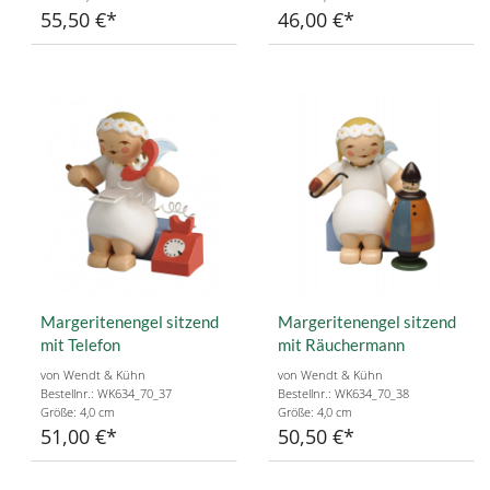
55,50 €
46,00 €
Margeritenengel sitzend
Margeritenengel sitzend
mit Telefon
mit Räuchermann
von Wendt & Kühn
von Wendt & Kühn
Bestellnr.: WK634_70_37
Bestellnr.: WK634_70_38
Größe: 4,0 cm
Größe: 4,0 cm
51,00 €
50,50 €