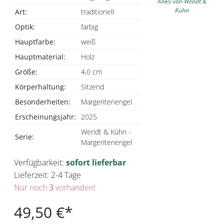
Alles von
Wendt &
Kühn
Art:
traditionell
Optik:
farbig
Hauptfarbe:
weiß
Hauptmaterial:
Holz
Größe:
4,0 cm
Körperhaltung:
Sitzend
Besonderheiten:
Margeritenengel
Erscheinungsjahr:
2025
Wendt & Kühn -
Serie:
Margeritenengel
Verfügbarkeit:
sofort lieferbar
Lieferzeit: 2-4 Tage
Nur noch
3
vorhanden!
49,50 €