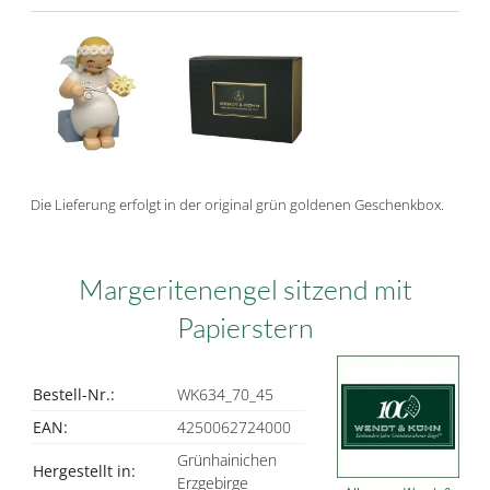
Die Lieferung erfolgt in der original grün goldenen Geschenkbox.
Margeritenengel sitzend mit
Papierstern
Bestell-Nr.:
WK634_70_45
EAN:
4250062724000
Grünhainichen
Hergestellt in:
Erzgebirge