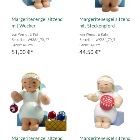
Margeritenengel sitzend
Margeritenengel sitzend
mit Wecker
mit Steckenpferd
von Wendt & Kühn
von Wendt & Kühn
Bestellnr.: WK634_70_27
Bestellnr.: WK634_70_31
Größe: 4,0 cm
Größe: 4,0 cm
51,00 €
44,50 €
Margeritenengel sitzend
Margeritenengel sitzend