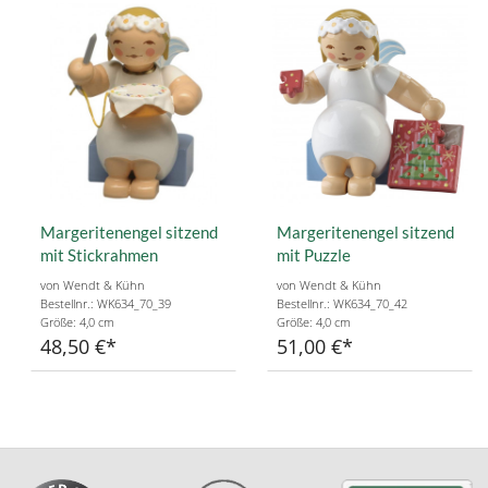
Margeritenengel sitzend
Margeritenengel sitzend
mit Stickrahmen
mit Puzzle
von Wendt & Kühn
von Wendt & Kühn
Bestellnr.: WK634_70_39
Bestellnr.: WK634_70_42
Größe: 4,0 cm
Größe: 4,0 cm
48,50 €
51,00 €