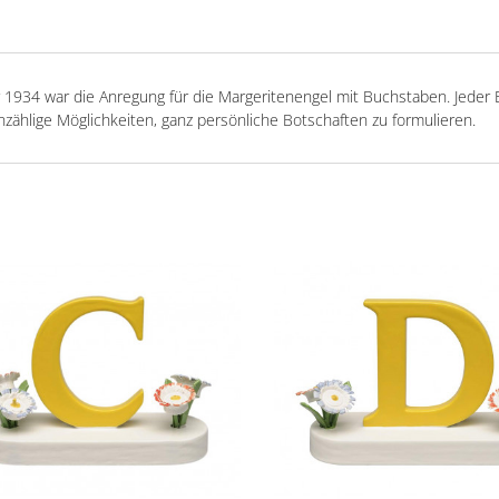
r 1934 war die Anregung für die Margeritenengel mit Buchstaben. Jede
unzählige Möglichkeiten, ganz persönliche Botschaften zu formulieren.