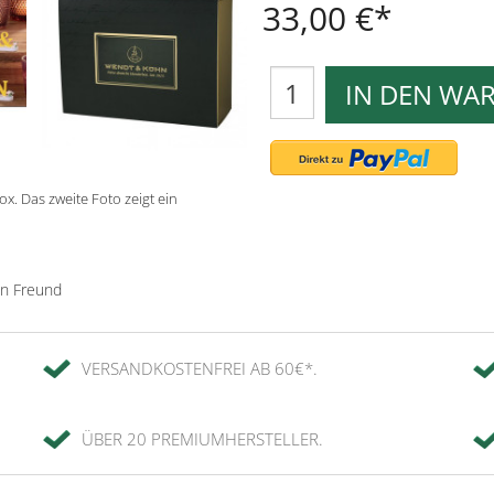
33,00 €
IN DEN WA
x. Das zweite Foto zeigt ein
en Freund
VERSANDKOSTENFREI AB 60€*.
ÜBER 20 PREMIUMHERSTELLER.