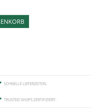
RENKORB
SCHNELLE LIEFERZEITEN.
TRUSTED SHOPS ZERTIFIZIERT.