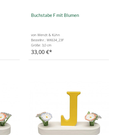
Buchstabe F mit Blumen
von Wendt & Kühn
Bestellnr.: WK634_23F
Größe: 3,0 cm
33,00 €