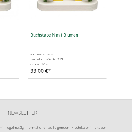
Buchstabe N mit Blumen
von Wendt & Kühn
Bestellnr.: WK634_23N
Größe: 3,0 cm
33,00 €
NEWSLETTER
e mir regelmäßig Informationen zu folgendem Produktsortiment per