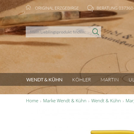
ORIGINAL ERZGEBIRGE
BERATUNG 037360
WENDT & KÜHN
KÖHLER
MARTIN
U
Home
Marke Wendt & Kühn
Wendt & Kühn
Mar