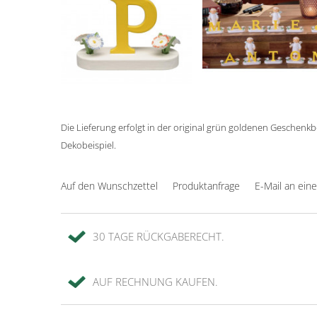
Die Lieferung erfolgt in der original grün goldenen Geschenkbo
Dekobeispiel.
Auf den Wunschzettel
Produktanfrage
E-Mail an ein
30 TAGE RÜCKGABERECHT.
AUF RECHNUNG KAUFEN.