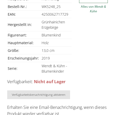
Bestell-Nr.:
WK5248_25
Alles von
Wendt &
Kühn
EAN:
4250062717729
Grünhainichen
Hergestellt in:
Erzgebirge
Figurenart:
Blumenkind
Hauptmaterial:
Holz
Größe:
13,0 cm
Erscheinungsjahr:
2019
Wendt & Kühn -
Serie:
Blumenkinder
Verfügbarkeit:
Nicht auf Lager
Verfügbarkeitsbenachrichtigung aktivieren
Erhalten Sie eine Email-Benachrichtigung, wenn dieses
Produkt wieder verfügbar ist.