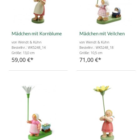
Mädchen mit Kornblume
Mädchen mit Veilchen
von Wendt & Kühn
von Wendt & Kühn
Bestellnr.: WK5248_14
Bestellnr.: WK5248_18
Größe: 13,0 cm
Größe: 10,5 cm
59,00 €
71,00 €