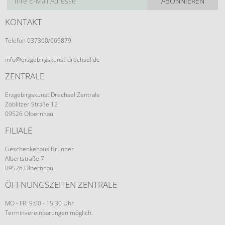
ABONNIEREN
KONTAKT
Telefon 037360/669879
info@erzgebirgskunst-drechsel.de
ZENTRALE
Erzgebirgskunst Drechsel Zentrale
Zöblitzer Straße 12
09526 Olbernhau
FILIALE
Geschenkehaus Brunner
Albertstraße 7
09526 Olbernhau
ÖFFNUNGSZEITEN ZENTRALE
MO - FR: 9:00 - 15:30 Uhr
Terminvereinbarungen möglich.