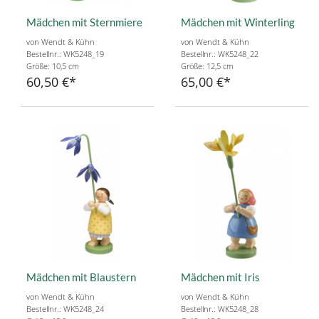
Mädchen mit Sternmiere
Mädchen mit Winterling
von Wendt & Kühn
von Wendt & Kühn
Bestellnr.: WK5248_19
Bestellnr.: WK5248_22
Größe: 10,5 cm
Größe: 12,5 cm
60,50 €
65,00 €
Mädchen mit Blaustern
Mädchen mit Iris
von Wendt & Kühn
von Wendt & Kühn
Bestellnr.: WK5248_24
Bestellnr.: WK5248_28