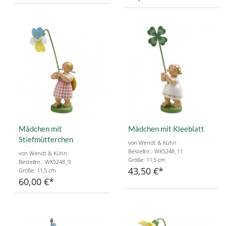
Mädchen mit
Mädchen mit Kleeblatt
Stiefmütterchen
von Wendt & Kühn
Bestellnr.: WK5248_11
von Wendt & Kühn
Größe: 11,5 cm
Bestellnr.: WK5248_9
43,50 €
Größe: 11,5 cm
60,00 €