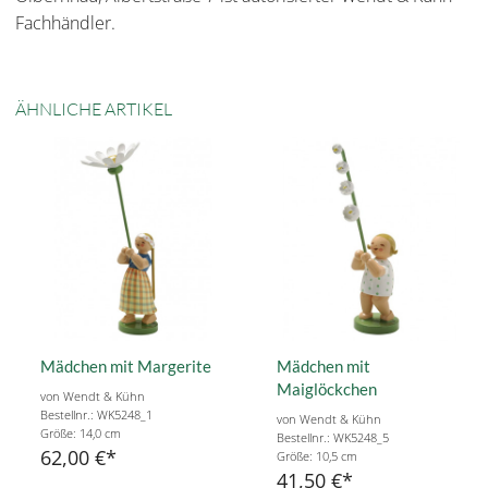
Fachhändler.
ÄHNLICHE ARTIKEL
Mädchen mit Margerite
Mädchen mit
Maiglöckchen
von Wendt & Kühn
Bestellnr.: WK5248_1
von Wendt & Kühn
Größe: 14,0 cm
Bestellnr.: WK5248_5
62,00 €
Größe: 10,5 cm
41,50 €