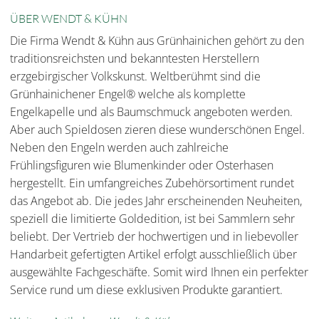
ÜBER WENDT & KÜHN
Die Firma Wendt & Kühn aus Grünhainichen gehört zu den
traditionsreichsten und bekanntesten Herstellern
erzgebirgischer Volkskunst. Weltberühmt sind die
Grünhainichener Engel® welche als komplette
Engelkapelle und als Baumschmuck angeboten werden.
Aber auch Spieldosen zieren diese wunderschönen Engel.
Neben den Engeln werden auch zahlreiche
Frühlingsfiguren wie Blumenkinder oder Osterhasen
hergestellt. Ein umfangreiches Zubehörsortiment rundet
das Angebot ab. Die jedes Jahr erscheinenden Neuheiten,
speziell die limitierte Goldedition, ist bei Sammlern sehr
beliebt. Der Vertrieb der hochwertigen und in liebevoller
Handarbeit gefertigten Artikel erfolgt ausschließlich über
ausgewählte Fachgeschäfte. Somit wird Ihnen ein perfekter
Service rund um diese exklusiven Produkte garantiert.