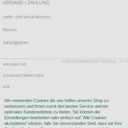
VERSAND / ZAHLUNG
Liefer- und Versandkosten
Retoure
Zahlungsarten
© 2026 ERZGEBIRGSKUNST DRECHSEL - V1.1.0
WIR ÜBER UNS
KUNDENINFORMATIONEN
AGB
WIDERRUF
Wir verwenden Cookies die uns helfen unseren Shop zu
verbessern und Ihnen somit den besten Service und ein
VERTRAG WIDERRUFEN
optimales Kundenerlebnis zu bieten. Sie können die
Einstellungen bearbeiten oder einfach auf "Alle Cookies
KONTAKT
akzeptieren" klicken, falls Sie einverstanden Sind, dass wir Ihre