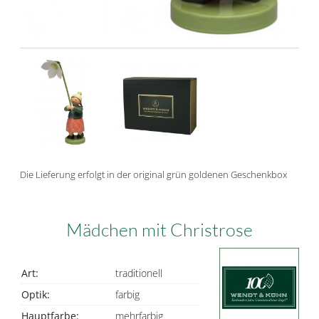
Die Lieferung erfolgt in der original grün goldenen Geschenkbox
Mädchen mit Christrose
Art:
traditionell
Optik:
farbig
Hauptfarbe:
mehrfarbig