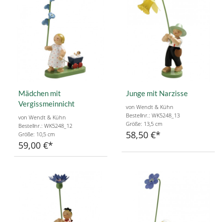
Mädchen mit
Junge mit Narzisse
Vergissmeinnicht
von Wendt & Kühn
Bestellnr.: WK5248_13
von Wendt & Kühn
Größe: 13,5 cm
Bestellnr.: WK5248_12
58,50 €
Größe: 10,5 cm
59,00 €