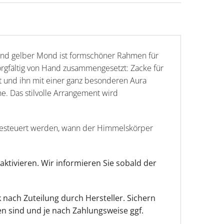
htend gelber Mond ist formschöner Rahmen für
rgfältig von Hand zusammengesetzt: Zacke für
t und ihn mit einer ganz besonderen Aura
ne. Das stilvolle Arrangement wird
l gesteuert werden, wann der Himmelskörper
aktivieren. Wir informieren Sie sobald der
k nach Zuteilung durch Hersteller. Sichern
den sind und je nach Zahlungsweise ggf.