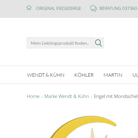
ORIGINAL ERZGEBIRGE
BERATUNG 037360
WENDT & KÜHN
KÖHLER
MARTIN
U
Home
Marke Wendt & Kühn
Engel mit Mondsichel