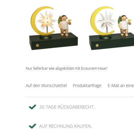
Nur lieferbar wie abgebildet mit braunem Haar!
Auf den Wunschzettel
Produktanfrage
E-Mail an ein
30 TAGE RÜCKGABERECHT.
AUF RECHNUNG KAUFEN.