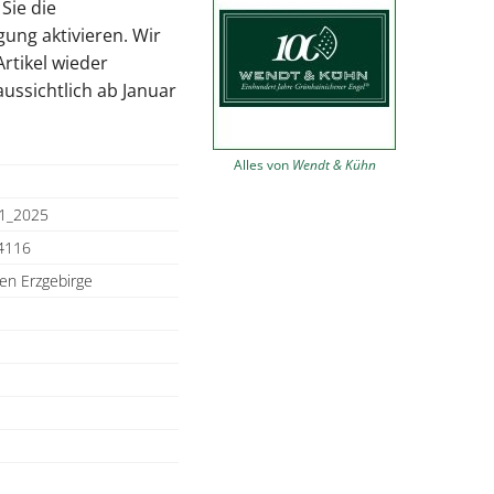
Sie die
ung aktivieren. Wir
Artikel wieder
raussichtlich ab Januar
Alles von
Wendt & Kühn
1_2025
4116
en Erzgebirge