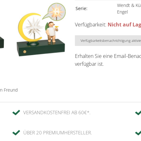
Wendt & Kü
Serie:
Engel
Verfügbarkeit:
Nicht auf La
Verfügbarkeitsbenachrichtigung aktivi
Erhalten Sie eine Email-Bena
verfügbar ist.
en Freund
VERSANDKOSTENFREI AB 60€*.
ÜBER 20 PREMIUMHERSTELLER.