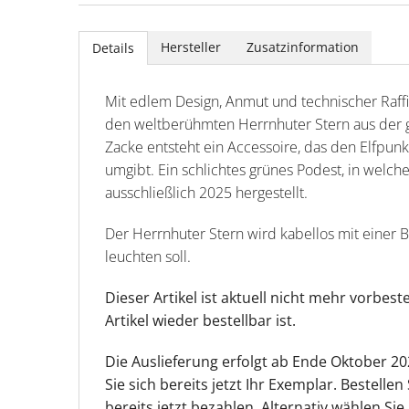
Hersteller
Zusatzinformation
Details
Mit edlem Design, Anmut und technischer Raffi
den weltberühmten Herrnhuter Stern aus der g
Zacke entsteht ein Accessoire, das den Elfpun
umgibt. Ein schlichtes grünes Podest, in welch
ausschließlich 2025 hergestellt.
Der Herrnhuter Stern wird kabellos mit einer 
leuchten soll.
Dieser Artikel ist aktuell nicht mehr vorbes
Artikel wieder bestellbar ist.
Die Auslieferung erfolgt ab Ende Oktober 20
Sie sich bereits jetzt Ihr Exemplar. Bestelle
bereits jetzt bezahlen. Alternativ wählen Sie