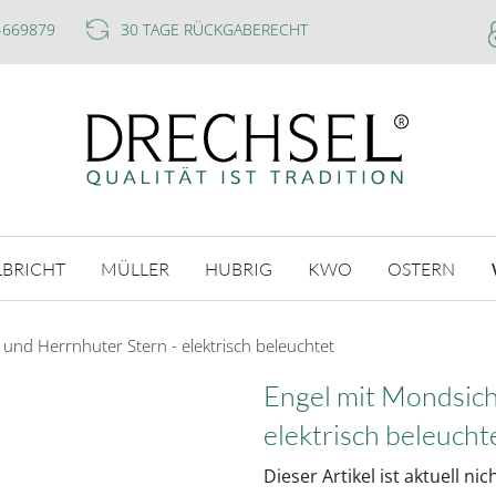
-669879
30 TAGE RÜCKGABERECHT
LBRICHT
MÜLLER
HUBRIG
KWO
OSTERN
 und Herrnhuter Stern - elektrisch beleuchtet
Engel mit Mondsich
elektrisch beleucht
Dieser Artikel ist aktuell ni