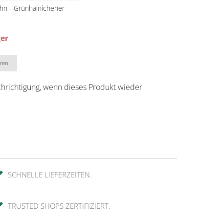
hn - Grünhainichener
ger
eren
chrichtigung, wenn dieses Produkt wieder
SCHNELLE LIEFERZEITEN.
TRUSTED SHOPS ZERTIFIZIERT.