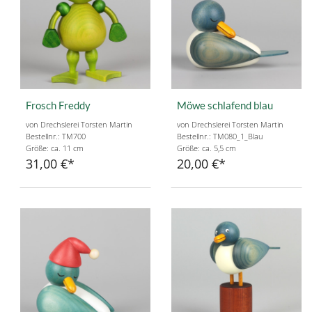
Frosch Freddy
Möwe schlafend blau
von Drechslerei Torsten Martin
von Drechslerei Torsten Martin
Bestellnr.: TM700
Bestellnr.: TM080_1_Blau
Größe: ca. 11 cm
Größe: ca. 5,5 cm
31,00 €
20,00 €