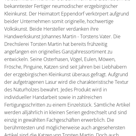
bekanntester Fertiger neumodischer erzgebirgischer
Kleinkunst. Der Heimatort Eppendorf verkörpert aufgrund
beider Unternehmen somit originelle, hochwertige
Volkskunst. Beide Hersteller verdanken ihre
Handwerkskunst Johannes Martin - Torstens Vater. Die
Drechslerei Torsten Martin hat bereits frühzeitig
angefangen ein originelles Ganzjahressortiment zu
entwickeln. Seine Osterhasen, Vögel, Eulen, Möwen,
Frösche, Pinguine, Katzen sind seit Jahren bei Liebhabern
der erzgebirgischen Kleinkunst überaus gefragt. Aufgrund
der aufgetragenen Lasur wird die charakteristische Textur
des Naturholzes bewahrt. Jedes Produkt wird in
individueller Handarbeit sowie in zahlreichen
Fertigungsschritten zu einem Einzelstück. Sämtliche Artikel
werden alljährlich in kleinen Serien gedrechselt und sind
einzig in gewählten Fachgeschäften erwerblich. Die
berühmtesten und möglicherweise auch angesehensten
Artikel sind die Katzen von Torsten Martin. Doch auch