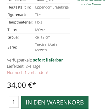
Torsten Martin
Hergestellt in:
Eppendorf Erzgebirge
Figurenart:
Tier
Hauptmaterial:
Holz
Tiere:
Möwe
Größe:
ca. 12 cm
Torsten Martin -
Serie:
Möwen
Verfügbarkeit:
sofort lieferbar
Lieferzeit: 2-4 Tage
Nur noch
1
vorhanden!
34,00 €
IN DEN WARENKORB