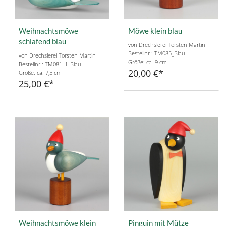
Weihnachtsmöwe
Möwe klein blau
schlafend blau
von Drechslerei Torsten Martin
Bestellnr.: TM085_Blau
von Drechslerei Torsten Martin
Größe: ca. 9 cm
Bestellnr.: TM081_1_Blau
20,00 €
Größe: ca. 7,5 cm
25,00 €
Weihnachtsmöwe klein
Pinguin mit Mütze