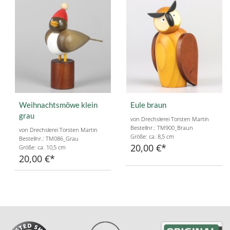
Weihnachtsmöwe klein
Eule braun
grau
von Drechslerei Torsten Martin
Bestellnr.: TM900_Braun
von Drechslerei Torsten Martin
Größe: ca. 8,5 cm
Bestellnr.: TM086_Grau
20,00 €
Größe: ca. 10,5 cm
20,00 €