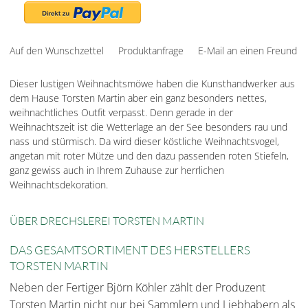
Auf den Wunschzettel
Produktanfrage
E-Mail an einen Freund
Dieser lustigen Weihnachtsmöwe haben die Kunsthandwerker aus
dem Hause Torsten Martin aber ein ganz besonders nettes,
weihnachtliches Outfit verpasst. Denn gerade in der
Weihnachtszeit ist die Wetterlage an der See besonders rau und
nass und stürmisch. Da wird dieser köstliche Weihnachtsvogel,
angetan mit roter Mütze und den dazu passenden roten Stiefeln,
ganz gewiss auch in Ihrem Zuhause zur herrlichen
Weihnachtsdekoration.
ÜBER DRECHSLEREI TORSTEN MARTIN
DAS GESAMTSORTIMENT DES HERSTELLERS
TORSTEN MARTIN
Neben der Fertiger Björn Köhler zählt der Produzent
Torsten Martin nicht nur bei Sammlern und Liebhabern als