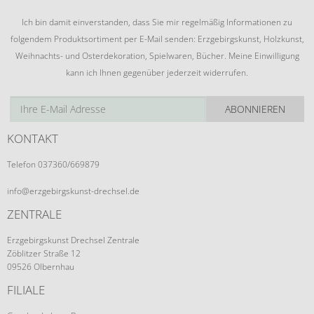
Ich bin damit einverstanden, dass Sie mir regelmäßig Informationen zu
folgendem Produktsortiment per E-Mail senden: Erzgebirgskunst, Holzkunst,
Weihnachts- und Osterdekoration, Spielwaren, Bücher. Meine Einwilligung
kann ich Ihnen gegenüber jederzeit widerrufen.
ABONNIEREN
KONTAKT
Telefon 037360/669879
info@erzgebirgskunst-drechsel.de
ZENTRALE
Erzgebirgskunst Drechsel Zentrale
Zöblitzer Straße 12
09526 Olbernhau
FILIALE