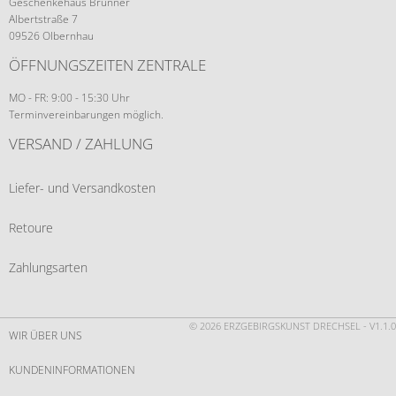
Geschenkehaus Brunner
Albertstraße 7
09526 Olbernhau
ÖFFNUNGSZEITEN ZENTRALE
MO - FR: 9:00 - 15:30 Uhr
Terminvereinbarungen möglich.
VERSAND / ZAHLUNG
Liefer- und Versandkosten
Retoure
Zahlungsarten
© 2026 ERZGEBIRGSKUNST DRECHSEL - V1.1.0
WIR ÜBER UNS
KUNDENINFORMATIONEN