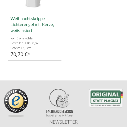
Weihnachtskrippe
Lichterengel mit Kerze,
weiß lasiert
von Björn Köhler
Bestellnr.: BK180_W
Größe: 12,0 cm
70,70 €
NEWSLETTER