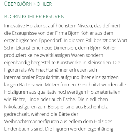
ÜBER BJÖRN KÖHLER
BJÖRN KÖHLER FIGUREN
Innovative Holzkunst auf höchstem Niveau, das definiert
die Erzeugnisse von der Firma Björn Köhler aus dem
erzgebirgischen Eppendorf. In diesem Fall besitzt das Wort
Schnitzkunst eine neue Dimension, denn Björn Köhler
produziert keine zweitklassigen Waren sondern
eigenhändig hergestellte Kunstwerke in Kleinserien. Die
Figuren als Weihnachtsmänner erfreuen sich
internationaler Popularität, aufgrund ihrer einzigartigen
langen Bärte sowie Mützenformen. Geschnitzt werden alle
Holzfiguren aus qualitativ hochwertigen Holzmaterialien
wie Fichte, Linde oder auch Esche. Die niedlichen
Nikolausfiguren zum Beispiel sind aus Eschenholz
gedrechselt, während die Bärte der
Weihnachtsmännerfiguren aus edlem dem Holz des
Lindenbaums sind. Die Figuren werden eigenhändig