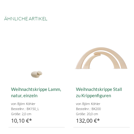
ÄHNLICHE ARTIKEL
Weihnachtskrippe Lamm,
Weihnachtskrippe Stall
natur, einzeln
zu Krippenfiguren
von Björn Köhler
von Björn Köhler
Bestellnr.: BK150_L
Bestellnr.: BK200
Größe: 2,0 cm
Größe: 20,0 cm
10,10 €
132,00 €