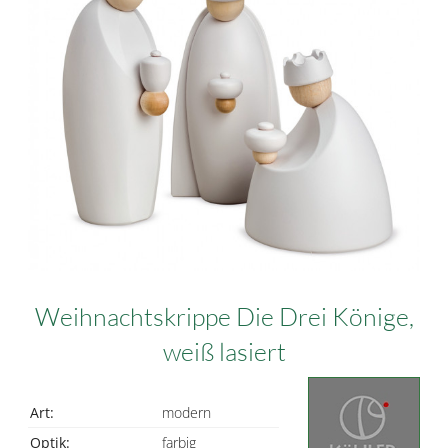
Weihnachtskrippe Die Drei Könige,
weiß lasiert
Art:
modern
Optik:
farbig