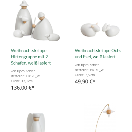
Weihnachtskrippe
Weihnachtskrippe Ochs
Hirtengruppe mit 2
und Esel, weiß lasiert
Schafen, weiß lasiert
von Björn Köhler
Bestellnr.: BK140_W
von Björn Köhler
Größe: 3,5 cm
Bestellnr.: BK120_W
49,90 €
Größe: 12,0 cm
136,00 €