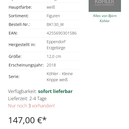
Hauptfarbe:
weiß
Sortiment:
Figuren
Alles von
Björn
Köhler
Bestell-Nr.:
BK130_W
EAN:
4255690301586
Eppendorf
Hergestellt in:
Erzgebirge
Größe:
12,0 cm
Erscheinungsjahr:
2018
Köhler - Kleine
Serie:
Krippe weiß
Verfügbarkeit:
sofort lieferbar
Lieferzeit: 2-4 Tage
Nur noch
3
vorhanden!
147,00 €