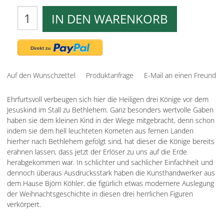
IN DEN WARENKORB
Auf den Wunschzettel
Produktanfrage
E-Mail an einen Freund
Ehrfurtsvoll verbeugen sich hier die Heiligen drei Könige vor dem
Jesuskind im Stall zu Bethlehem. Ganz besonders wertvolle Gaben
haben sie dem kleinen Kind in der Wiege mitgebracht, denn schon
indem sie dem hell leuchteten Kometen aus fernen Landen
hierher nach Bethlehem gefolgt sind, hat dieser die Könige bereits
erahnen lassen, dass jetzt der Erlöser zu uns auf die Erde
herabgekommen war. In schlichter und sachlicher Einfachheit und
dennoch überaus Ausdrucksstark haben die Kunsthandwerker aus
dem Hause Björn Köhler, die figürlich etwas modernere Auslegung
der Weihnachtsgeschichte in diesen drei herrlichen Figuren
verkörpert.