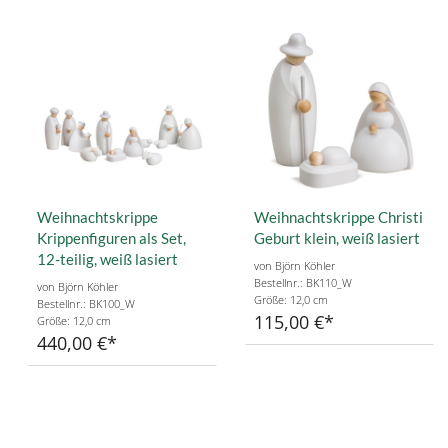
Weihnachtskrippe
Weihnachtskrippe Christi
Krippenfiguren als Set,
Geburt klein, weiß lasiert
12-teilig, weiß lasiert
von Björn Köhler
Bestellnr.: BK110_W
von Björn Köhler
Größe: 12,0 cm
Bestellnr.: BK100_W
115,00 €
Größe: 12,0 cm
440,00 €