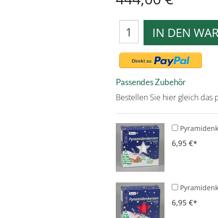
IN DEN WA
Passendes Zubehör
Bestellen Sie hier gleich da
Pyramidenke
6,95 €
Pyramidenke
6,95 €