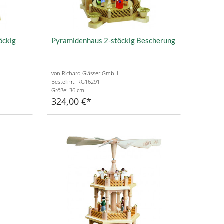
öckig
Pyramidenhaus 2-stöckig Bescherung
von Richard Glässer GmbH
Bestellnr.: RG16291
Größe: 36 cm
324,00 €