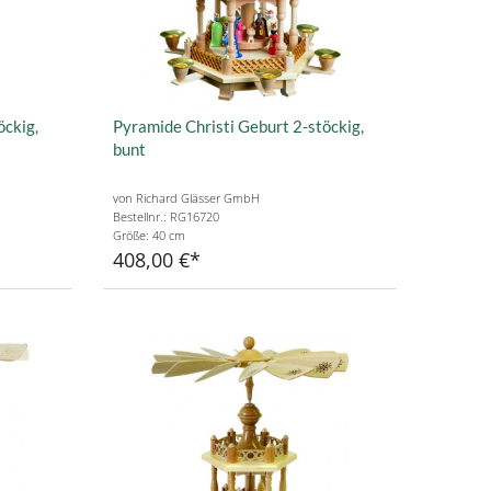
öckig,
Pyramide Christi Geburt 2-stöckig,
bunt
von Richard Glässer GmbH
Bestellnr.: RG16720
Größe: 40 cm
408,00 €