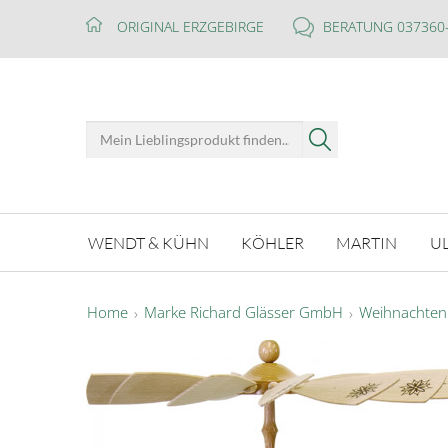
ORIGINAL ERZGEBIRGE
BERATUNG 037360
WENDT & KÜHN
KÖHLER
MARTIN
U
Home
Marke Richard Glässer GmbH
Weihnachten