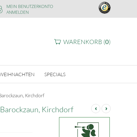
MEIN BENUTZERKONTO
ANMELDEN
WARENKORB (
0
)
WEIHNACHTEN
SPECIALS
Barockzaun, Kirchdorf
‹
›
 Barockzaun, Kirchdorf