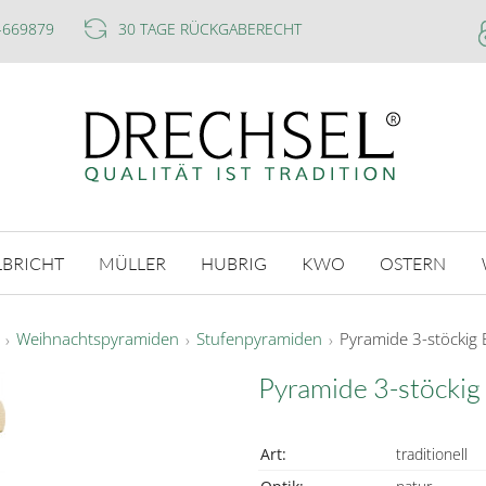
-669879
30 TAGE RÜCKGABERECHT
LBRICHT
MÜLLER
HUBRIG
KWO
OSTERN
Weihnachtspyramiden
Stufenpyramiden
Pyramide 3-stöckig 
Pyramide 3-stöckig
Art:
traditionell