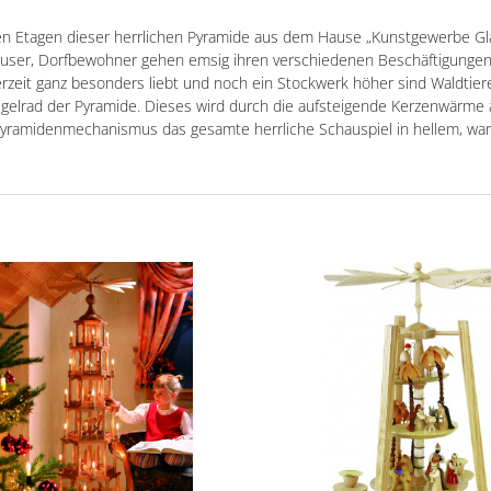
n Etagen dieser herrlichen Pyramide aus dem Hause „Kunstgewerbe Gläss
äuser, Dorfbewohner gehen emsig ihren verschiedenen Beschäftigunge
erzeit ganz besonders liebt und noch ein Stockwerk höher sind Waldtiere 
lügelrad der Pyramide. Dieses wird durch die aufsteigende Kerzenwärm
yramidenmechanismus das gesamte herrliche Schauspiel in hellem, war