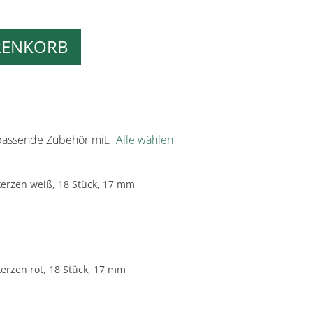
RENKORB
s passende Zubehör mit.
Alle wählen
rzen weiß, 18 Stück, 17 mm
rzen rot, 18 Stück, 17 mm