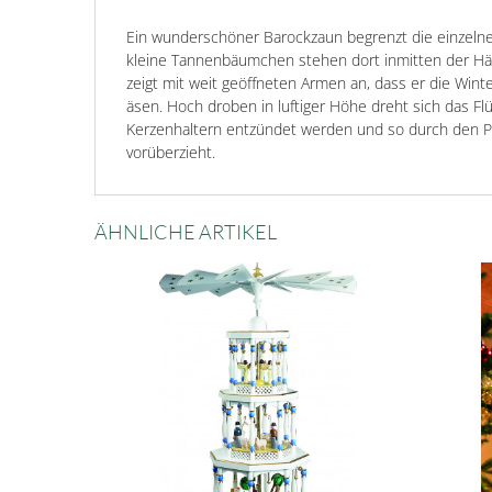
Ein wunderschöner Barockzaun begrenzt die einzelne
kleine Tannenbäumchen stehen dort inmitten der H
zeigt mit weit geöffneten Armen an, dass er die Wint
äsen. Hoch droben in luftiger Höhe dreht sich das F
Kerzenhaltern entzündet werden und so durch den P
vorüberzieht.
ÄHNLICHE ARTIKEL