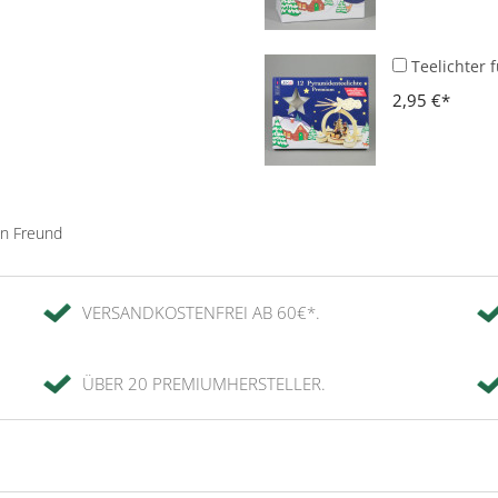
Teelichter 
2,95 €
en Freund
VERSANDKOSTENFREI AB 60€*.
ÜBER 20 PREMIUMHERSTELLER.