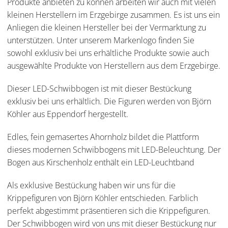
Produkte anbieten zu können arbeiten wir auch mit vielen
kleinen Herstellern im Erzgebirge zusammen. Es ist uns ein
Anliegen die kleinen Hersteller bei der Vermarktung zu
unterstützen. Unter unserem Markenlogo finden Sie
sowohl exklusiv bei uns erhältliche Produkte sowie auch
ausgewählte Produkte von Herstellern aus dem Erzgebirge.
Dieser LED-Schwibbogen ist mit dieser Bestückung
exklusiv bei uns erhältlich. Die Figuren werden von Björn
Köhler aus Eppendorf hergestellt.
Edles, fein gemasertes Ahornholz bildet die Plattform
dieses modernen Schwibbogens mit LED-Beleuchtung. Der
Bogen aus Kirschenholz enthält ein LED-Leuchtband
Als exklusive Bestückung haben wir uns für die
Krippefiguren von Björn Köhler entschieden. Farblich
perfekt abgestimmt präsentieren sich die Krippefiguren.
Der Schwibbogen wird von uns mit dieser Bestückung nur