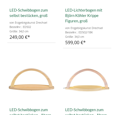
LED-Schwibbogen zum
LED-Lichterbogen mit
selbst bestücken, groß
Björn Köhler Krippe
Figuren, groß
von Erzgebirgskunst Drechsel
Bestellnr.: ED502
von Erzgebirgskunst Drechsel
Größe: 34,0 cm
Bestellnr.: ED502/1BK
249,00 €
Größe: 34,0 cm
599,00 €
LED-Schwibbogen zum
LED-Schwibbogen zum