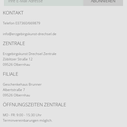
ABONNIEREN
KONTAKT
Telefon 037360/669879
info@erzgebirgskunst-drechsel.de
ZENTRALE
Erzgebirgskunst Drechsel Zentrale
Zöblitzer Straße 12
09526 Olbernhau
FILIALE
Geschenkehaus Brunner
Albertstraße 7
09526 Olbernhau
ÖFFNUNGSZEITEN ZENTRALE
MO - FR: 9:00 - 15:30 Uhr
Terminvereinbarungen möglich.