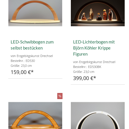
LED-Schwibbogen zum
LED-Lichterbogen mit
selbst bestücken
Björn Köhler Krippe
Figuren
von Erzgebirgskunst Drechsel
Bestellnr.: ED530
von Erzgebirgskunst Drechsel
Größe: 23,0 cm
Bestellnr.: ED530BK
159,00 €
Größe: 23,0 cm
399,00 €
%