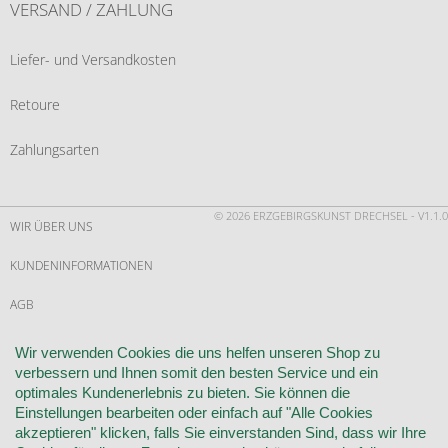
VERSAND / ZAHLUNG
Liefer- und Versandkosten
Retoure
Zahlungsarten
© 2026 ERZGEBIRGSKUNST DRECHSEL - V1.1.0
WIR ÜBER UNS
KUNDENINFORMATIONEN
AGB
WIDERRUF
Wir verwenden Cookies die uns helfen unseren Shop zu
verbessern und Ihnen somit den besten Service und ein
VERTRAG WIDERRUFEN
optimales Kundenerlebnis zu bieten. Sie können die
Einstellungen bearbeiten oder einfach auf "Alle Cookies
KONTAKT
akzeptieren" klicken, falls Sie einverstanden Sind, dass wir Ihre