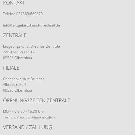
KONTAKT
Telefon 037360/669879
info@erzgebirgskunst-drechsel.de
ZENTRALE
Erzgebirgskunst Drechsel Zentrale
Zöblitzer Straße 12
09526 Olbernhau
FILIALE
Geschenkehaus Brunner
Albertstraße 7
09526 Olbernhau
ÖFFNUNGSZEITEN ZENTRALE
MO - FR: 9:00 - 15:30 Uhr
Terminvereinbarungen möglich.
VERSAND / ZAHLUNG