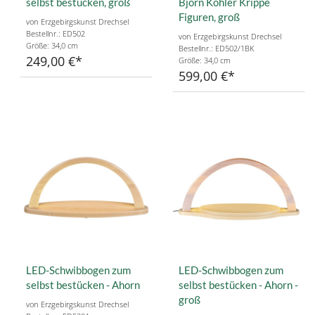
selbst bestücken, groß
Björn Köhler Krippe
Figuren, groß
von Erzgebirgskunst Drechsel
Bestellnr.: ED502
von Erzgebirgskunst Drechsel
Größe: 34,0 cm
Bestellnr.: ED502/1BK
249,00 €
Größe: 34,0 cm
599,00 €
LED-Schwibbogen zum
LED-Schwibbogen zum
selbst bestücken - Ahorn
selbst bestücken - Ahorn -
groß
von Erzgebirgskunst Drechsel