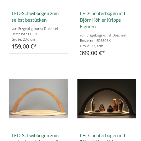
LED-Schwibbogen zum
LED-Lichterbogen mit
selbst bestücken
Björn Köhler Krippe
Figuren
von Erzgebirgskunst Drechsel
Bestellnr.: ED530
von Erzgebirgskunst Drechsel
Größe: 23,0 cm
Bestellnr.: ED530BK
159,00 €
Größe: 23,0 cm
399,00 €
LED-Schwibbogen zum
LED-Lichterbogen mit