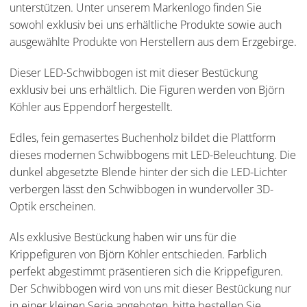
unterstützen. Unter unserem Markenlogo finden Sie
sowohl exklusiv bei uns erhältliche Produkte sowie auch
ausgewählte Produkte von Herstellern aus dem Erzgebirge.
Dieser LED-Schwibbogen ist mit dieser Bestückung
exklusiv bei uns erhältlich. Die Figuren werden von Björn
Köhler aus Eppendorf hergestellt.
Edles, fein gemasertes Buchenholz bildet die Plattform
dieses modernen Schwibbogens mit LED-Beleuchtung. Die
dunkel abgesetzte Blende hinter der sich die LED-Lichter
verbergen lässt den Schwibbogen in wundervoller 3D-
Optik erscheinen.
Als exklusive Bestückung haben wir uns für die
Krippefiguren von Björn Köhler entschieden. Farblich
perfekt abgestimmt präsentieren sich die Krippefiguren.
Der Schwibbogen wird von uns mit dieser Bestückung nur
in einer kleinen Serie angeboten, bitte bestellen Sie