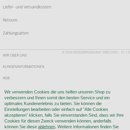
Liefer- und Versandkosten
Retoure
Zahlungsarten
© 2026 ERZGEBIRGSKUNST DRECHSEL - V1.1.0
WIR ÜBER UNS
KUNDENINFORMATIONEN
AGB
WIDERRUF
Wir verwenden Cookies die uns helfen unseren Shop zu
verbessern und Ihnen somit den besten Service und ein
VERTRAG WIDERRUFEN
optimales Kundenerlebnis zu bieten. Sie können die
Einstellungen bearbeiten oder einfach auf "Alle Cookies
KONTAKT
akzeptieren" klicken, falls Sie einverstanden Sind, dass wir Ihre
Cookies für diesen Zweck verwenden können, anderfalls
DATENSCHUTZ
können Sie diese
ablehnen
. Weitere Informationen finden Sie