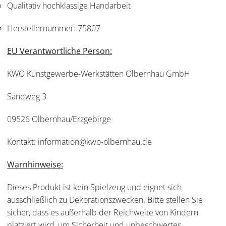
Qualitativ hochklassige Handarbeit
Herstellernummer:
75807
EU Verantwortliche Person:
KWO Kunstgewerbe-Werkstätten Olbernhau GmbH
Sandweg 3
09526 Olbernhau/Erzgebirge
Kontakt: information@kwo-olbernhau.de
Warnhinweise:
Dieses Produkt ist kein Spielzeug und eignet sich
ausschließlich zu Dekorationszwecken. Bitte stellen Sie
sicher, dass es außerhalb der Reichweite von Kindern
platziert wird, um Sicherheit und unbeschwertes