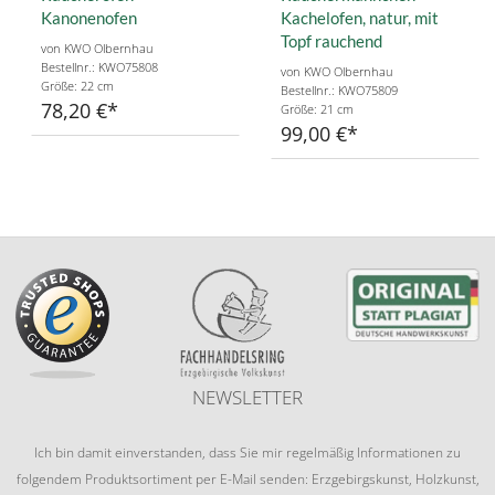
Kanonenofen
Kachelofen, natur, mit
Topf rauchend
von KWO Olbernhau
Bestellnr.: KWO75808
von KWO Olbernhau
Größe: 22 cm
Bestellnr.: KWO75809
78,20 €
Größe: 21 cm
99,00 €
NEWSLETTER
Ich bin damit einverstanden, dass Sie mir regelmäßig Informationen zu
folgendem Produktsortiment per E-Mail senden: Erzgebirgskunst, Holzkunst,