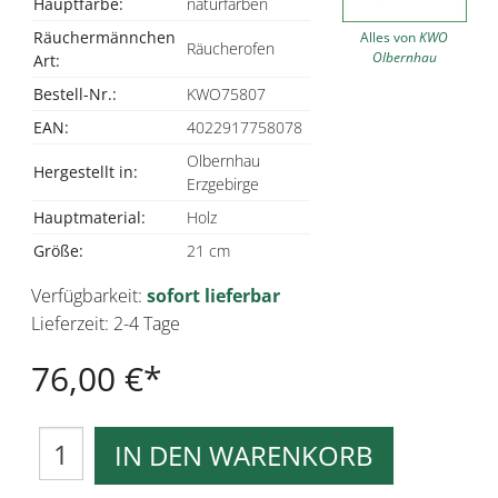
Hauptfarbe:
naturfarben
Räuchermännchen
Alles von
KWO
Räucherofen
Olbernhau
Art:
Bestell-Nr.:
KWO75807
EAN:
4022917758078
Olbernhau
Hergestellt in:
Erzgebirge
Hauptmaterial:
Holz
Größe:
21 cm
Verfügbarkeit:
sofort lieferbar
Lieferzeit: 2-4 Tage
76,00 €
IN DEN WARENKORB