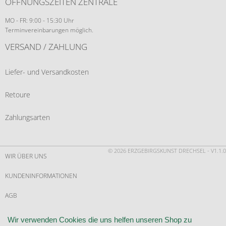
ÖFFNUNGSZEITEN ZENTRALE
MO - FR: 9:00 - 15:30 Uhr
Terminvereinbarungen möglich.
VERSAND / ZAHLUNG
Liefer- und Versandkosten
Retoure
Zahlungsarten
© 2026 ERZGEBIRGSKUNST DRECHSEL - V1.1.0
WIR ÜBER UNS
KUNDENINFORMATIONEN
AGB
WIDERRUF
Wir verwenden Cookies die uns helfen unseren Shop zu