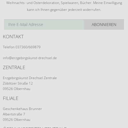
Weihnachts- und Osterdekoration, Spielwaren, Bücher. Meine Einwilligung
kann ich Ihnen gegenüber jederzeit widerrufen.
ABONNIEREN
KONTAKT
Telefon 037360/669879
info@erzgebirgskunst-drechsel.de
ZENTRALE
Erzgebirgskunst Drechsel Zentrale
Zöblitzer Straße 12
09526 Olbernhau
FILIALE
Geschenkehaus Brunner
Albertstraße 7
09526 Olbernhau