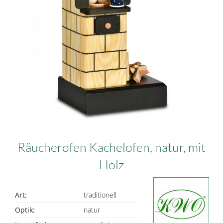
Räucherofen Kachelofen, natur, mit
Holz
Art:
traditionell
Optik:
natur