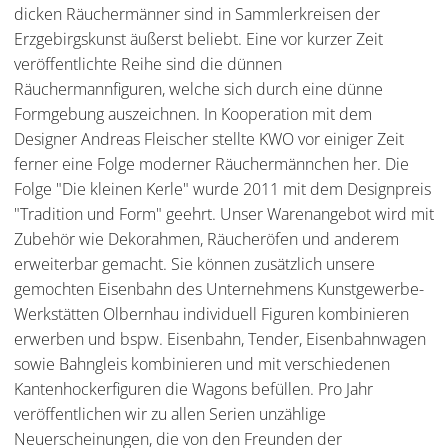
dicken Räuchermänner sind in Sammlerkreisen der
Erzgebirgskunst äußerst beliebt. Eine vor kurzer Zeit
veröffentlichte Reihe sind die dünnen
Räuchermannfiguren, welche sich durch eine dünne
Formgebung auszeichnen. In Kooperation mit dem
Designer Andreas Fleischer stellte KWO vor einiger Zeit
ferner eine Folge moderner Räuchermännchen her. Die
Folge "Die kleinen Kerle" wurde 2011 mit dem Designpreis
"Tradition und Form" geehrt. Unser Warenangebot wird mit
Zubehör wie Dekorahmen, Räucheröfen und anderem
erweiterbar gemacht. Sie können zusätzlich unsere
gemochten Eisenbahn des Unternehmens Kunstgewerbe-
Werkstätten Olbernhau individuell Figuren kombinieren
erwerben und bspw. Eisenbahn, Tender, Eisenbahnwagen
sowie Bahngleis kombinieren und mit verschiedenen
Kantenhockerfiguren die Wagons befüllen. Pro Jahr
veröffentlichen wir zu allen Serien unzählige
Neuerscheinungen, die von den Freunden der