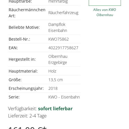
Hauptfarbe:
mehrfarbig
Räuchermännchen
Alles von
KWO
Räucherfahrzeug
Olbernhau
Art:
Dampflok
Beliebte Motive:
Eisenbahn
Bestell-Nr.:
KWO75862
EAN:
4022917758627
Olbernhau
Hergestellt in:
Erzgebirge
Hauptmaterial:
Holz
Größe:
13,5 cm
Erscheinungsjahr:
2018
Serie:
KWO - Eisenbahn
Verfügbarkeit:
sofort lieferbar
Lieferzeit: 2-4 Tage