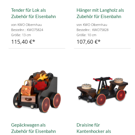
Tender für Lok als
Hänger mit Langholz als
Zubehör für Eisenbahn
Zubehör für Eisenbahn
von KWO Olbernhau
von KWO Olbernhau
Bestellnr.: KWO75824
Bestellnr.: KWO75828
Größe: 13 cm
Größe: 10 cm
115,40 €
107,60 €
Gepäckwagen als
Draisine für
Zubehör für Eisenbahn
Kantenhocker als