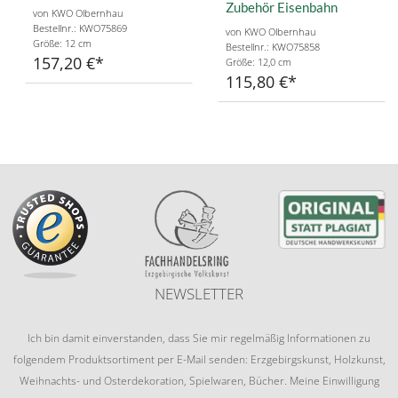
Zubehör Eisenbahn
von KWO Olbernhau
Bestellnr.: KWO75869
von KWO Olbernhau
Größe: 12 cm
Bestellnr.: KWO75858
157,20 €
Größe: 12,0 cm
115,80 €
NEWSLETTER
Ich bin damit einverstanden, dass Sie mir regelmäßig Informationen zu
folgendem Produktsortiment per E-Mail senden: Erzgebirgskunst, Holzkunst,
Weihnachts- und Osterdekoration, Spielwaren, Bücher. Meine Einwilligung