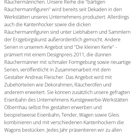
Räuchermännchen. Unsere Reihe die "bärtigen
Räuchermannfiguren" wird bereits seit Dekaden in den
Werkstätten unseres Unternehmens produziert. Allerdings
auch die Kantenhocker sowie die dicken
Räuchermannfiguren sind unter Liebhabern und Sammlern
der Erzgebirgskunst außerordentlich gemocht. Andere
Serien in unserem Angebot sind "Die kleinen Kerle" -
prämiert mit einem Designpreis 2011, die dünnen
Räuchermänner mit schmaler Formgebung sowie neuartige
Serien, veröffentlicht in Zusammenarbeit mit dem
Gestalter Andreas Fleischer. Das Angebot wird mit
Zubehörteilen wie Dekorahmen, Räucheröfen und
anderem erweitert. Sie können zusätzlich unsere gefragten
Eisenbahn des Unternehmens Kunstgewerbe-Werkstätten
Olbernhau selbst frei gestalten erwerben und
beispielsweise Eisenbahn, Tender, Wagen sowie Gleis
kombinieren und mit verschiedenen Kantenhockern die
Wagons bestücken. Jedes Jahr präsentieren wir zu allen