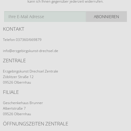
kann ich Ihnen gegenüber jederzeit widerrufen.
ABONNIEREN
KONTAKT
Telefon 037360/669879
info@erzgebirgskunst-drechsel.de
ZENTRALE
Erzgebirgskunst Drechsel Zentrale
Zöblitzer Straße 12
09526 Olbernhau
FILIALE
Geschenkehaus Brunner
Albertstraße 7
09526 Olbernhau
ÖFFNUNGSZEITEN ZENTRALE