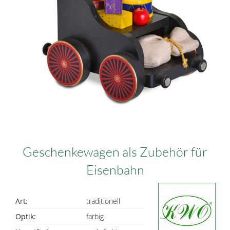
Geschenkewagen als Zubehör für
Eisenbahn
Art:
traditionell
Optik:
farbig