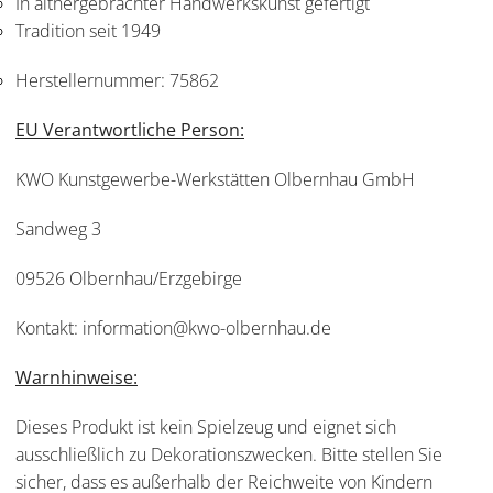
In althergebrachter Handwerkskunst gefertigt
Tradition seit 1949
Herstellernummer:
75862
EU Verantwortliche Person:
KWO Kunstgewerbe-Werkstätten Olbernhau GmbH
Sandweg 3
09526 Olbernhau/Erzgebirge
Kontakt: information@kwo-olbernhau.de
Warnhinweise:
Dieses Produkt ist kein Spielzeug und eignet sich
ausschließlich zu Dekorationszwecken. Bitte stellen Sie
sicher, dass es außerhalb der Reichweite von Kindern