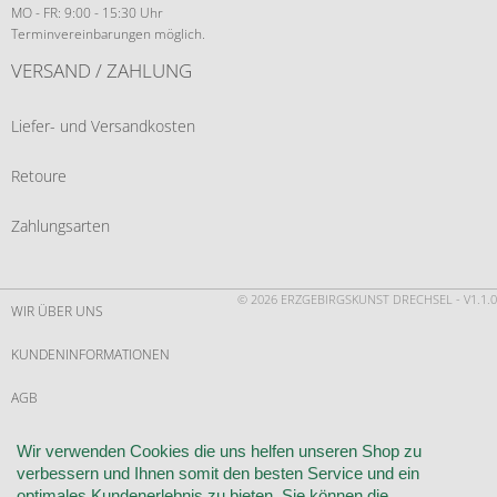
MO - FR: 9:00 - 15:30 Uhr
Terminvereinbarungen möglich.
VERSAND / ZAHLUNG
Liefer- und Versandkosten
Retoure
Zahlungsarten
© 2026 ERZGEBIRGSKUNST DRECHSEL - V1.1.0
WIR ÜBER UNS
KUNDENINFORMATIONEN
AGB
WIDERRUF
Wir verwenden Cookies die uns helfen unseren Shop zu
verbessern und Ihnen somit den besten Service und ein
VERTRAG WIDERRUFEN
optimales Kundenerlebnis zu bieten. Sie können die