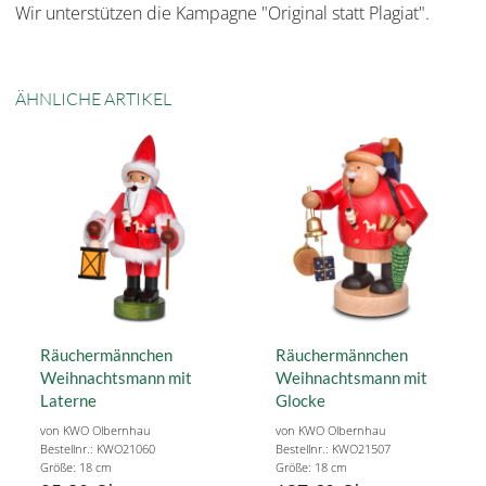
Wir unterstützen die Kampagne "Original statt Plagiat".
ÄHNLICHE ARTIKEL
Räuchermännchen
Räuchermännchen
Weihnachtsmann mit
Weihnachtsmann mit
Laterne
Glocke
von KWO Olbernhau
von KWO Olbernhau
Bestellnr.: KWO21060
Bestellnr.: KWO21507
Größe: 18 cm
Größe: 18 cm