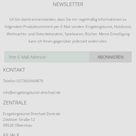
NEWSLETTER
Ich bin damit einverstanden, dass Sie mir regelmäßig Informationen zu
folgendem Produktsortiment per E-Mail senden: Erzgebirgskunst, Holzkunst,
Weihnachts- und Osterdekoration, Spielwaren, Bücher. Meine Einwilligung
kann ich Ihnen gegenüber jederzeit widerrufen.
ABONNIEREN
KONTAKT
Telefon 037360/669879
info@erzgebirgskunst-drechsel.de
ZENTRALE
Erzgebirgskunst Drechsel Zentrale
Zöblitzer Straße 12
09526 Olbernhau
FILIALE