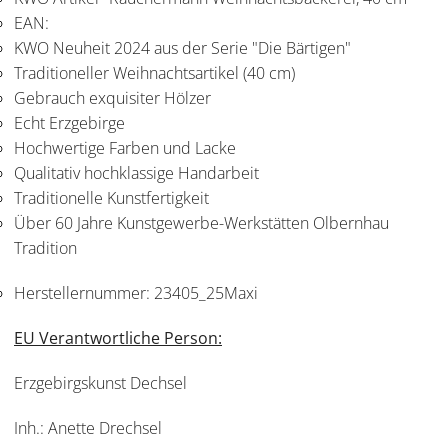
EAN:
KWO Neuheit 2024 aus der Serie "Die Bärtigen"
Traditioneller Weihnachtsartikel (40 cm)
Gebrauch exquisiter Hölzer
Echt Erzgebirge
Hochwertige Farben und Lacke
Qualitativ hochklassige Handarbeit
Traditionelle Kunstfertigkeit
Über 60 Jahre Kunstgewerbe-Werkstätten Olbernhau
Tradition
Herstellernummer:
23405_25Maxi
EU Verantwortliche Person:
Erzgebirgskunst Dechsel
Inh.: Anette Drechsel