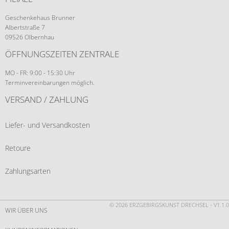
Geschenkehaus Brunner
Albertstraße 7
09526 Olbernhau
ÖFFNUNGSZEITEN ZENTRALE
MO - FR: 9:00 - 15:30 Uhr
Terminvereinbarungen möglich.
VERSAND / ZAHLUNG
Liefer- und Versandkosten
Retoure
Zahlungsarten
© 2026 ERZGEBIRGSKUNST DRECHSEL - V1.1.0
WIR ÜBER UNS