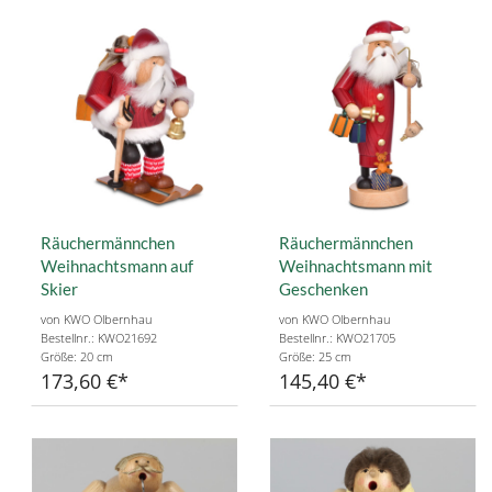
Räuchermännchen
Räuchermännchen
Weihnachtsmann auf
Weihnachtsmann mit
Skier
Geschenken
von KWO Olbernhau
von KWO Olbernhau
Bestellnr.: KWO21692
Bestellnr.: KWO21705
Größe: 20 cm
Größe: 25 cm
173,60 €
145,40 €