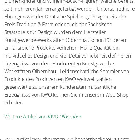
Blumenkinder und Wilhelm-Busch-Figuren, welche bereits
seit mehreren Jahren angefertigt werden. Unterschiedliche
Ehrungen wie der Deutsche Spielzeug-Designpreis, der
Preis Tradition & Form oder auch der Sächsische
Staatspreis für Design wurden dem Hersteller
Kunstgewerbe-Werkstätten Olbernhau schon für deren
einfallsreiche Produkte verliehen. Hohe Qualität, ein
individuelles Design und viel Detailverliebtheit definieren
Erzeugnisse von dem Produzenten Kunstgewerbe-
Werkstätten Olbernhau . Leidenschaftliche Sammler von
Produkte des Produzenten KWO weltweit zählen
gegenwärtig zu unserem Kundenstamm. Sämtliche
Erzeugnisse von KWO können Sie in unserem Web-Shop
erhalten.
Weitere Artikel von
KWO Olbernhau
KWO Artikel "Räuchermann Weihnachtsbäckerei, 40 cm"