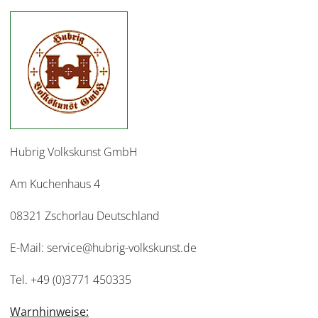
Hubrig Volkskunst GmbH
Am Kuchenhaus 4
08321 Zschorlau Deutschland
E-Mail: service@hubrig-volkskunst.de
Tel. +49 (0)3771 450335
Warnhinweise: