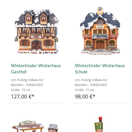
Winterkinder Winterhaus
Winterkinder Winterhaus
Gasthof
Schule
von Hubrig Volkskunst
von Hubrig Volkskunst
Bestellnr.: H400h0002
Bestellnr.: H400h0005
Größe: 15 cm
Größe: 15 cm
127,00 €
98,00 €