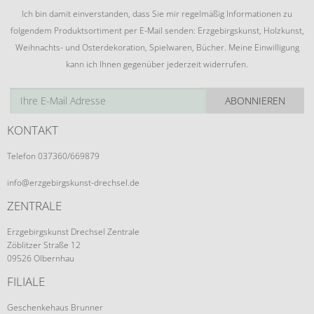
Ich bin damit einverstanden, dass Sie mir regelmäßig Informationen zu
folgendem Produktsortiment per E-Mail senden: Erzgebirgskunst, Holzkunst,
Weihnachts- und Osterdekoration, Spielwaren, Bücher. Meine Einwilligung
kann ich Ihnen gegenüber jederzeit widerrufen.
ABONNIEREN
KONTAKT
Telefon 037360/669879
info@erzgebirgskunst-drechsel.de
ZENTRALE
Erzgebirgskunst Drechsel Zentrale
Zöblitzer Straße 12
09526 Olbernhau
FILIALE
Geschenkehaus Brunner