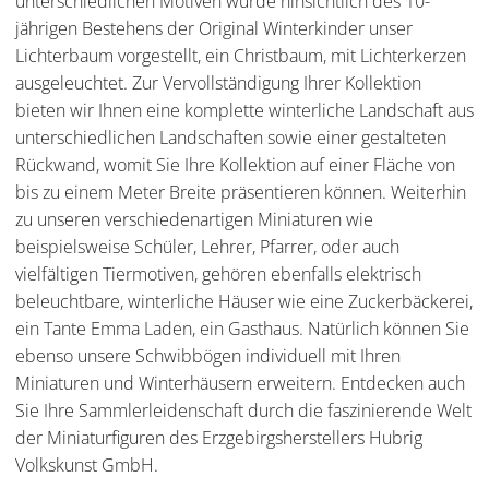
unterschiedlichen Motiven wurde hinsichtlich des 10-
jährigen Bestehens der Original Winterkinder unser
Lichterbaum vorgestellt, ein Christbaum, mit Lichterkerzen
ausgeleuchtet. Zur Vervollständigung Ihrer Kollektion
bieten wir Ihnen eine komplette winterliche Landschaft aus
unterschiedlichen Landschaften sowie einer gestalteten
Rückwand, womit Sie Ihre Kollektion auf einer Fläche von
bis zu einem Meter Breite präsentieren können. Weiterhin
zu unseren verschiedenartigen Miniaturen wie
beispielsweise Schüler, Lehrer, Pfarrer, oder auch
vielfältigen Tiermotiven, gehören ebenfalls elektrisch
beleuchtbare, winterliche Häuser wie eine Zuckerbäckerei,
ein Tante Emma Laden, ein Gasthaus. Natürlich können Sie
ebenso unsere Schwibbögen individuell mit Ihren
Miniaturen und Winterhäusern erweitern. Entdecken auch
Sie Ihre Sammlerleidenschaft durch die faszinierende Welt
der Miniaturfiguren des Erzgebirgsherstellers Hubrig
Volkskunst GmbH.