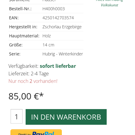
Volkskunst
Bestell-Nr.:
H400h0003
EAN:
4250142703574
Hergestellt in:
Zschorlau Erzgebirge
Hauptmaterial:
Holz
Größe:
14 cm
Serie:
Hubrig - Winterkinder
Verfügbarkeit:
sofort lieferbar
Lieferzeit: 2-4 Tage
Nur noch
2
vorhanden!
85,00 €
IN DEN WARENKORB