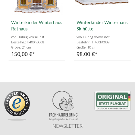
Winterkinder Winterhaus
Winterkinder Winterhaus
Rathaus
Skihütte
von Hubrig Volkskunst
von Hubrig Volkskunst
Bestellnr.: H400h0008
Bestellnr.: H400h0009
Größe: 21 cm
Größe: 10 cm
150,00 €
98,00 €
NEWSLETTER