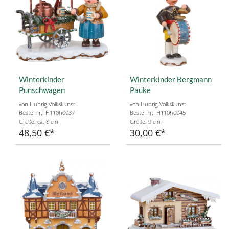
Winterkinder
Winterkinder Bergmann
Punschwagen
Pauke
von Hubrig Volkskunst
von Hubrig Volkskunst
Bestellnr.: H110h0037
Bestellnr.: H110h0045
Größe: ca. 8 cm
Größe: 9 cm
48,50 €
30,00 €