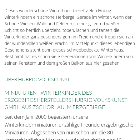
Dieses wunderschöne Winterhaus bietet vielen Hubrig
Winterkindern ein schöne Herberge. Gerade im Winter, wenn der
Schnee Wiesen, Wald und Felder mit einer glitzernd weißen
Schicht so herrlich überzieht, toben, lachen und tanzen die
Winterkinder ganz besonders gern im Freien und erfreuen sich an
der wundervollen weißen Pracht. Im Mittelpunkt dieses lebendigen
Geschehens steht dann dieses schneebedeckte Winterhaus.
Bestimmt hat es schon viele Generationen von Winterkindern von
seinen Fenstern und dem großen Balkon aus hier gesehen.
ÜBER HUBRIG VOLKSKUNST
MINIATUREN - WINTERKINDER DES
ERZGEBIRGSHERSTELLERS HUBRIG VOLKSKUNST
GMBH AUS ZSCHORLAU IM ERZGEBIRGE
Seit dem Jahr 2000 begeistern unsere
Winterkinderminiaturen unzählige Freunde erzgebirgischer
Miniaturen. Abgesehen von nun schon um die 80