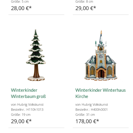
Größe: 5 cm
Größe: 8 cm
28,00 €
29,00 €
Winterkinder
Winterkinder Winterhaus
Winterbaum groß
Kirche
von Hubrig Volkskunst
von Hubrig Volkskunst
Bestellnr.: H110h1013
Bestellnr.: H400h0001
Größe: 19 cm
Größe: 31 cm
29,00 €
178,00 €