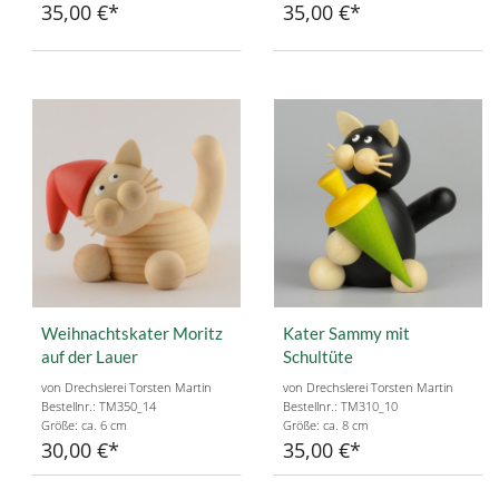
35,00 €
35,00 €
Weihnachtskater Moritz
Kater Sammy mit
auf der Lauer
Schultüte
von Drechslerei Torsten Martin
von Drechslerei Torsten Martin
Bestellnr.: TM350_14
Bestellnr.: TM310_10
Größe: ca. 6 cm
Größe: ca. 8 cm
30,00 €
35,00 €