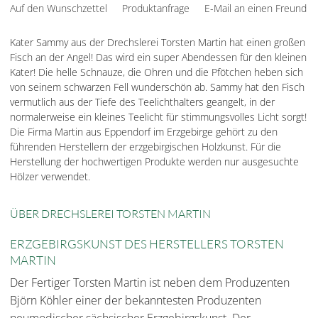
Auf den Wunschzettel
Produktanfrage
E-Mail an einen Freund
Kater Sammy aus der Drechslerei Torsten Martin hat einen großen
Fisch an der Angel! Das wird ein super Abendessen für den kleinen
Kater! Die helle Schnauze, die Ohren und die Pfötchen heben sich
von seinem schwarzen Fell wunderschön ab. Sammy hat den Fisch
vermutlich aus der Tiefe des Teelichthalters geangelt, in der
normalerweise ein kleines Teelicht für stimmungsvolles Licht sorgt!
Die Firma Martin aus Eppendorf im Erzgebirge gehört zu den
führenden Herstellern der erzgebirgischen Holzkunst. Für die
Herstellung der hochwertigen Produkte werden nur ausgesuchte
Hölzer verwendet.
ÜBER DRECHSLEREI TORSTEN MARTIN
ERZGEBIRGSKUNST DES HERSTELLERS TORSTEN
MARTIN
Der Fertiger Torsten Martin ist neben dem Produzenten
Björn Köhler einer der bekanntesten Produzenten