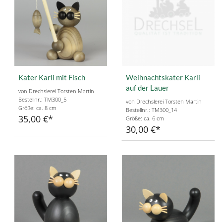
Kater Karli mit Fisch
Weihnachtskater Karli
auf der Lauer
von Drechslerei Torsten Martin
Bestellnr.: TM300_5
von Drechslerei Torsten Martin
Größe: ca. 8 cm
Bestellnr.: TM300_14
35,00 €
Größe: ca. 6 cm
30,00 €