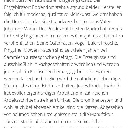
neumodischer sächsischer Erzgebirgskunst. Der
Erzgebirgsort Eppendorf steht aufgrund beider Hersteller
folglich für moderne, qualitative Kleinkunst. Gelernt haben
die Hersteller das Kunsthandwerk bei Torstens Vater
Johannes Martin. Der Produzent Torsten Martin hat bereits
frühzeitig begonnen ein modernes Ganzjahressortiment zu
veröffentlichen. Seine Osterhasen, Vögel, Eulen, Frösche,
Pinguine, Möwen, Katzen sind seit vielen Jahren bei
Sammlern ausgesprochen gefragt. Die Erzeugnisse sind
ausschließlich in Fachgeschäften erwerblich und werden
jedes Jahr in Kleinserien herausgegeben. Die Figuren
werden lasiert und folglich wird die natürliche, lebendige
Struktur des Grundstoffes erhalten. Jedes Produkt wird in
liebevoller eigenhändiger Arbeit und in zahlreichen
Arbeitsschritten zu einem Unikat. Die prominentesten und
wohl auch beliebtesten Artikel sind die Katzen. Abgesehen
von neumodischen Erzeugnissen stellt die Manufaktur
Torsten Martin aber auch noch unterschiedliche