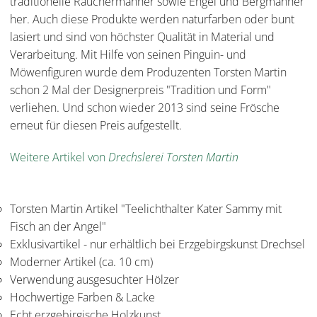
traditionelle Räuchermänner sowie Engel und Bergmänner
her. Auch diese Produkte werden naturfarben oder bunt
lasiert und sind von höchster Qualität in Material und
Verarbeitung. Mit Hilfe von seinen Pinguin- und
Möwenfiguren wurde dem Produzenten Torsten Martin
schon 2 Mal der Designerpreis "Tradition und Form"
verliehen. Und schon wieder 2013 sind seine Frösche
erneut für diesen Preis aufgestellt.
Weitere Artikel von
Drechslerei Torsten Martin
Torsten Martin Artikel "Teelichthalter Kater Sammy mit
Fisch an der Angel"
Exklusivartikel - nur erhältlich bei Erzgebirgskunst Drechsel
Moderner Artikel (ca. 10 cm)
Verwendung ausgesuchter Hölzer
Hochwertige Farben & Lacke
Echt erzgebirgische Holzkunst