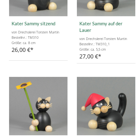
Kater Sammy sitzend
Kater Sammy auf der
Lauer
von Drechslerei Torsten Martin
Bestellnr.: TM310
von Drechslerei Torsten Martin
Größe: ca. 8 cm
Bestellnr.: TM310_1
26,00 €
Größe: ca. 5,5 cm
27,00 €