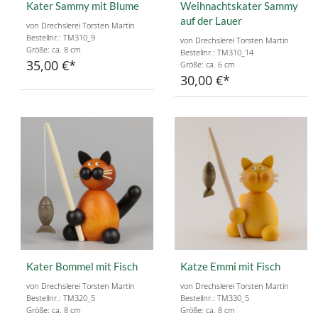
Kater Sammy mit Blume
Weihnachtskater Sammy
auf der Lauer
von Drechslerei Torsten Martin
Bestellnr.: TM310_9
von Drechslerei Torsten Martin
Größe: ca. 8 cm
Bestellnr.: TM310_14
35,00 €
Größe: ca. 6 cm
30,00 €
Kater Bommel mit Fisch
Katze Emmi mit Fisch
von Drechslerei Torsten Martin
von Drechslerei Torsten Martin
Bestellnr.: TM320_5
Bestellnr.: TM330_5
Größe: ca. 8 cm
Größe: ca. 8 cm