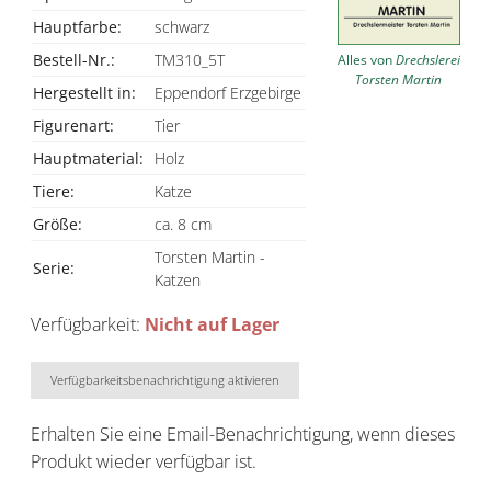
Hauptfarbe:
schwarz
Bestell-Nr.:
TM310_5T
Alles von
Drechslerei
Torsten Martin
Hergestellt in:
Eppendorf Erzgebirge
Figurenart:
Tier
Hauptmaterial:
Holz
Tiere:
Katze
Größe:
ca. 8 cm
Torsten Martin -
Serie:
Katzen
Verfügbarkeit:
Nicht auf Lager
Verfügbarkeitsbenachrichtigung aktivieren
Erhalten Sie eine Email-Benachrichtigung, wenn dieses
Produkt wieder verfügbar ist.