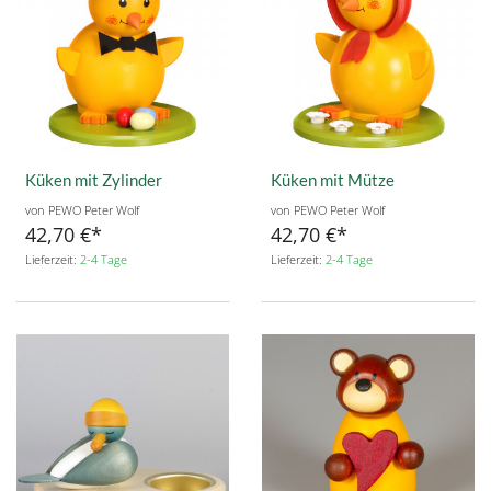
Küken mit Zylinder
Küken mit Mütze
von PEWO Peter Wolf
von PEWO Peter Wolf
42,70 €
42,70 €
Lieferzeit:
2-4 Tage
Lieferzeit:
2-4 Tage