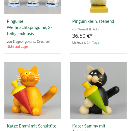
Pinguine
Pinguin klein, stehend
Weihnachtspinguine, 3-
von Wendt & Kühn
teilig, exklusiv
36,50 €
von Erzgebirgskunst Drechsel
Lieferzeit:
2-4 Tage
Nicht auf Lager
Katze Emmi mit Schultüte
Kater Sammy mit