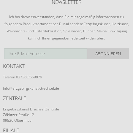
NEWSLETTER
Ich bin damit einverstanden, dass Sie mir regelmäßig Informationen zu
folgendem Produktsortiment per E-Mail senden: Erzgebirgskunst, Holzkunst,
Weihnachts- und Osterdekoration, Spielwaren, Bücher. Meine Einwilligung
kann ich Ihnen gegenüber jederzeit widerrufen.
ABONNIEREN
KONTAKT
Telefon 037360/669879
info@erzgebirgskunst-drechsel.de
ZENTRALE
Erzgebirgskunst Drechsel Zentrale
Zöblitzer Straße 12
09526 Olbernhau
FILIALE