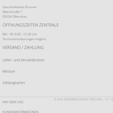
Geschenkehaus Brunner
Albertstraße 7
09526 Olbernhau
ÖFFNUNGSZEITEN ZENTRALE
MO - FR: 9:00 - 15:30 Uhr
Terminvereinbarungen möglich.
VERSAND / ZAHLUNG
Liefer- und Versandkosten
Retoure
Zahlungsarten
© 2026 ERZGEBIRGSKUNST DRECHSEL - V1.1.0
WIR ÜBER UNS
KUNDENINFORMATIONEN