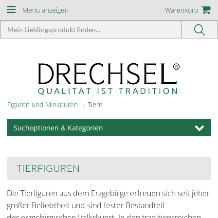
Menü anzeigen
Warenkorb
Figuren und Miniaturen
Tiere
Suchoptionen & Kategorien
TIERFIGUREN
Die Tierfiguren aus dem Erzgebirge erfreuen sich seit jeher
großer Beliebtheit und sind fester Bestandteil
der erzgebirgischen Volkskunst. In den traditionsreichen