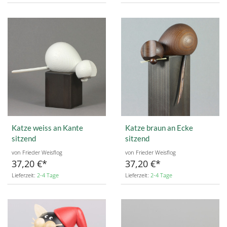
Katze weiss an Kante
Katze braun an Ecke
sitzend
sitzend
von Frieder Weisflog
von Frieder Weisflog
37,20 €
37,20 €
Lieferzeit:
2-4 Tage
Lieferzeit:
2-4 Tage