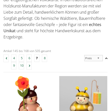
Holzkunst-Manufakturen der Region werden sie mit viel
Liebe zum Detail, handwerklichem Können und großer
Sorgfalt gefertigt. Ob heimische Waldtiere, Bauernhoftiere
oder fantasievolle Geschöpfe – jede Figur ist ein
echtes
Unikat
und steht für höchste Handwerkskunst aus dem
Erzgebirge.
Artikel 145 bis 168 von 505 gesamt
4
5
6
7
8
9
10