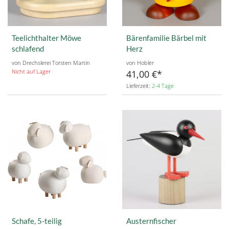
Teelichthalter Möwe
Bärenfamilie Bärbel mit
schlafend
Herz
von Drechslerei Torsten Martin
von Hobler
Nicht auf Lager
41,00 €
Lieferzeit:
2-4 Tage
Schafe, 5-teilig
Austernfischer