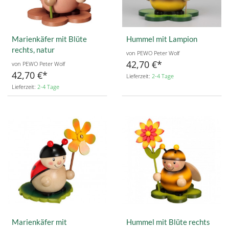
Marienkäfer mit Blüte
Hummel mit Lampion
rechts, natur
von PEWO Peter Wolf
42,70 €
von PEWO Peter Wolf
42,70 €
Lieferzeit:
2-4 Tage
Lieferzeit:
2-4 Tage
Marienkäfer mit
Hummel mit Blüte rechts