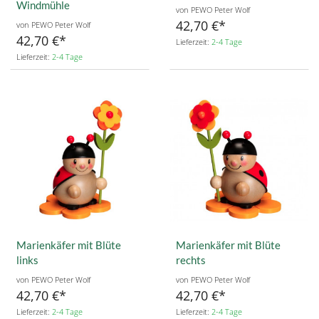
Windmühle
von PEWO Peter Wolf
42,70 €
von PEWO Peter Wolf
42,70 €
Lieferzeit:
2-4 Tage
Lieferzeit:
2-4 Tage
Marienkäfer mit Blüte
Marienkäfer mit Blüte
links
rechts
von PEWO Peter Wolf
von PEWO Peter Wolf
42,70 €
42,70 €
Lieferzeit:
2-4 Tage
Lieferzeit:
2-4 Tage