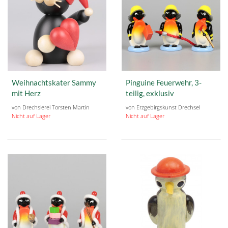
Weihnachtskater Sammy
Pinguine Feuerwehr, 3-
mit Herz
teilig, exklusiv
von Drechslerei Torsten Martin
von Erzgebirgskunst Drechsel
Nicht auf Lager
Nicht auf Lager