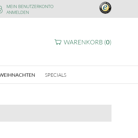
MEIN BENUTZERKONTO
ANMELDEN
WARENKORB (
0
)
WEIHNACHTEN
SPECIALS