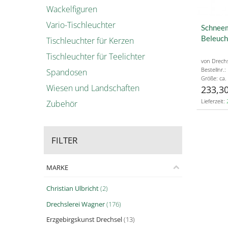
Wackelfiguren
Vario-Tischleuchter
Schneem
Beleuch
Tischleuchter für Kerzen
Tischleuchter für Teelichter
von Drech
Bestellnr
Spandosen
Größe: ca.
Wiesen und Landschaften
233,30
Lieferzeit:
Zubehör
FILTER
MARKE
Christian Ulbricht
(2)
Drechslerei Wagner
(176)
Erzgebirgskunst Drechsel
(13)