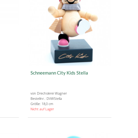
Schneemann City Kids Stella
von Drechslerei Wagner
Bestellnr.: DVWStella
Größe: 18,0 cm
Nicht auf Lager