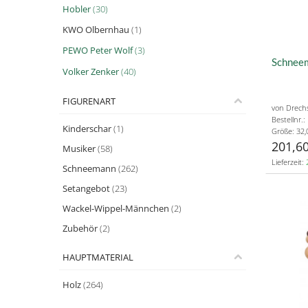
Hobler
(30)
KWO Olbernhau
(1)
PEWO Peter Wolf
(3)
Schneem
Volker Zenker
(40)
FIGURENART
von Drech
Bestellnr.
Kinderschar
(1)
Größe: 32,
201,60
Musiker
(58)
Lieferzeit:
Schneemann
(262)
Setangebot
(23)
Wackel-Wippel-Männchen
(2)
Zubehör
(2)
HAUPTMATERIAL
Holz
(264)