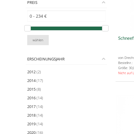
PREIS
Schneef
wählen
von Drech
ERSCHEINUNGSJAHR
Bestellnr.
Größe: 30,
2012
(2)
Nicht auf 
2014
(17)
2015
(8)
2016
(14)
2017
(14)
2018
(14)
2019
(14)
2020
(16)