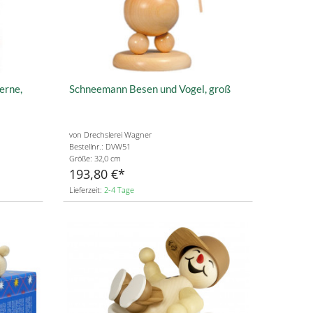
erne,
Schneemann Besen und Vogel, groß
von Drechslerei Wagner
Bestellnr.: DVW51
Größe: 32,0 cm
193,80 €
Lieferzeit:
2-4 Tage