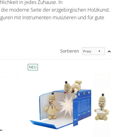
lichkeit in jedes Zuhause. In
e die moderne Seite der
erzgebirgischen Holzkunst
.
 Figuren mit Instrumenten musizieren und für gute
Sortieren
NEU