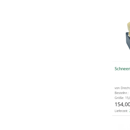
Schneem
von Drech
Bestellnr.
Größe: 15,
154,00
Lieferzeit: