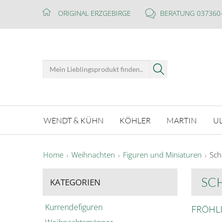
ORIGINAL ERZGEBIRGE
BERATUNG 037360
WENDT & KÜHN
KÖHLER
MARTIN
U
Home
Weihnachten
Figuren und Miniaturen
Sc
SC
KATEGORIEN
Kurrendefiguren
FRÖHL