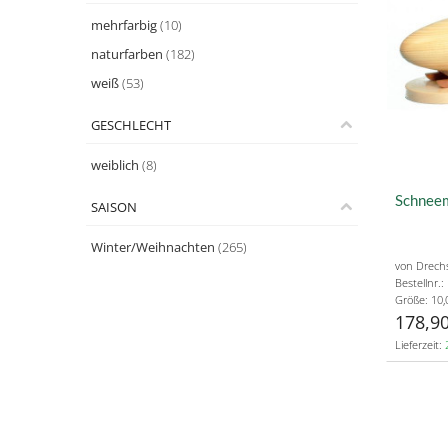
mehrfarbig
(10)
naturfarben
(182)
weiß
(53)
GESCHLECHT
weiblich
(8)
Schneem
SAISON
Winter/Weihnachten
(265)
von Drech
Bestellnr.
Größe: 10,
178,90
Lieferzeit: