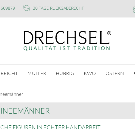
-669879
30 TAGE RÜCKGABERECHT
LBRICHT
MÜLLER
HUBRIG
KWO
OSTERN
hneemänner
HNEEMÄNNER
ICHE FIGUREN IN ECHTER HANDARBEIT