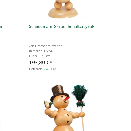
cm
Schneemann Ski auf Schulter, groß
von Drechslerei Wagner
Bestellnr.: DVW61
Größe: 32,0 cm
193,80 €
Lieferzeit:
2-4 Tage