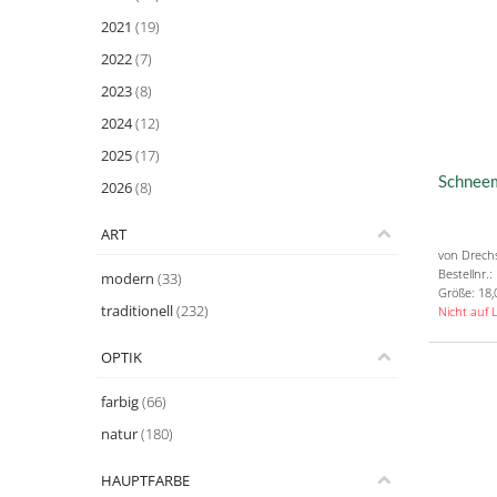
2021
(19)
2022
(7)
2023
(8)
2024
(12)
2025
(17)
Schneem
2026
(8)
ART
von Drech
Bestellnr.
modern
(33)
Größe: 18,
traditionell
(232)
Nicht auf 
OPTIK
farbig
(66)
natur
(180)
HAUPTFARBE