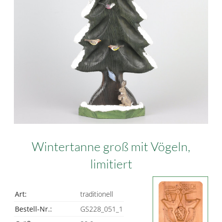
Wintertanne groß mit Vögeln,
limitiert
Art:
traditionell
Bestell-Nr.:
GS228_051_1