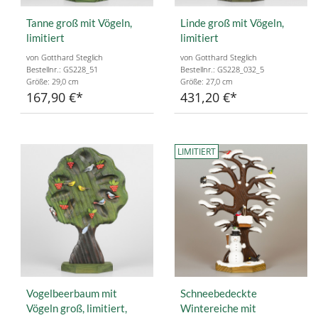
Tanne groß mit Vögeln,
Linde groß mit Vögeln,
limitiert
limitiert
von Gotthard Steglich
von Gotthard Steglich
Bestellnr.: GS228_51
Bestellnr.: GS228_032_5
Größe: 29,0 cm
Größe: 27,0 cm
167,90 €
431,20 €
LIMITIERT
Vogelbeerbaum mit
Schneebedeckte
Vögeln groß, limitiert,
Wintereiche mit