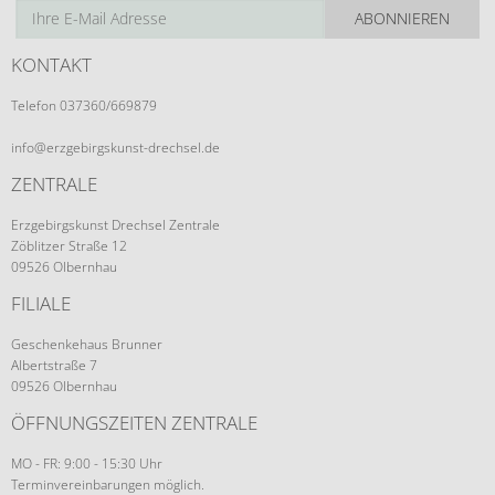
ABONNIEREN
KONTAKT
Telefon 037360/669879
info@erzgebirgskunst-drechsel.de
ZENTRALE
Erzgebirgskunst Drechsel Zentrale
Zöblitzer Straße 12
09526 Olbernhau
FILIALE
Geschenkehaus Brunner
Albertstraße 7
09526 Olbernhau
ÖFFNUNGSZEITEN ZENTRALE
MO - FR: 9:00 - 15:30 Uhr
Terminvereinbarungen möglich.