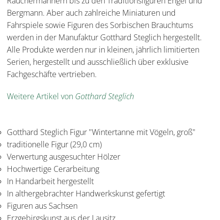
Räuchermännern bis zu den Traditionsfiguren Engel und
Bergmann. Aber auch zahlreiche Miniaturen und
Fahrspiele sowie Figuren des Sorbischen Brauchtums
werden in der Manufaktur Gotthard Steglich hergestellt.
Alle Produkte werden nur in kleinen, jährlich limitierten
Serien, hergestellt und ausschließlich über exklusive
Fachgeschäfte vertrieben.
Weitere Artikel von
Gotthard Steglich
Gotthard Steglich Figur "Wintertanne mit Vögeln, groß"
traditionelle Figur (29,0 cm)
Verwertung ausgesuchter Hölzer
Hochwertige Cerarbeitung
In Handarbeit hergestellt
In althergebrachter Handwerkskunst gefertigt
Figuren aus Sachsen
Erzgebirgskunst aus der Lausitz