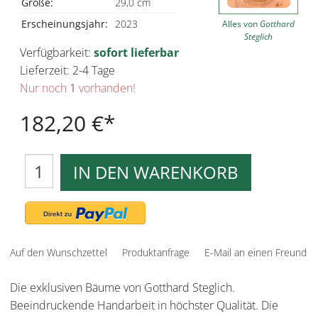
Größe:
29,0 cm
Erscheinungsjahr:
2023
Alles von
Gotthard
Steglich
Verfügbarkeit:
sofort lieferbar
Lieferzeit: 2-4 Tage
Nur noch
1
vorhanden!
182,20 €
IN DEN WARENKORB
Auf den Wunschzettel
Produktanfrage
E-Mail an einen Freund
Die exklusiven Bäume von Gotthard Steglich.
Beeindruckende Handarbeit in höchster Qualität. Die