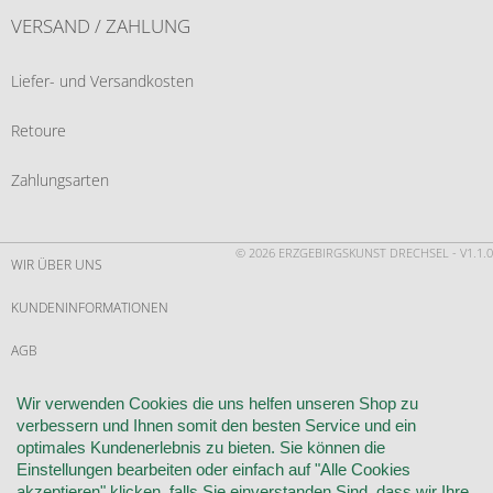
VERSAND / ZAHLUNG
Liefer- und Versandkosten
Retoure
Zahlungsarten
© 2026 ERZGEBIRGSKUNST DRECHSEL - V1.1.0
WIR ÜBER UNS
KUNDENINFORMATIONEN
AGB
WIDERRUF
Wir verwenden Cookies die uns helfen unseren Shop zu
verbessern und Ihnen somit den besten Service und ein
VERTRAG WIDERRUFEN
optimales Kundenerlebnis zu bieten. Sie können die
Einstellungen bearbeiten oder einfach auf "Alle Cookies
KONTAKT
akzeptieren" klicken, falls Sie einverstanden Sind, dass wir Ihre