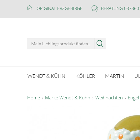
ORIGINAL ERZGEBIRGE
BERATUNG 037360
WENDT & KÜHN
KÖHLER
MARTIN
U
Home
Marke Wendt & Kühn
Weihnachten
Engel