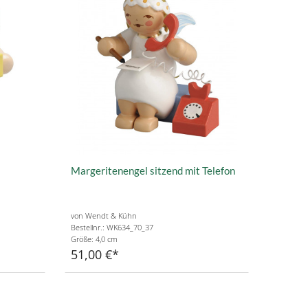
Margeritenengel sitzend mit Telefon
von Wendt & Kühn
Bestellnr.: WK634_70_37
Größe: 4,0 cm
51,00 €