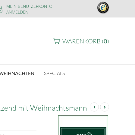
MEIN BENUTZERKONTO
ANMELDEN
WARENKORB (
0
)
WEIHNACHTEN
SPECIALS
‹
›
itzend mit Weihnachtsmann
9