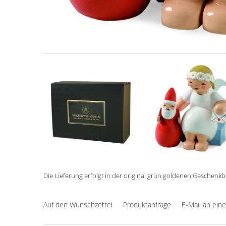
Die Lieferung erfolgt in der original grün goldenen Geschenk
Auf den Wunschzettel
Produktanfrage
E-Mail an ein