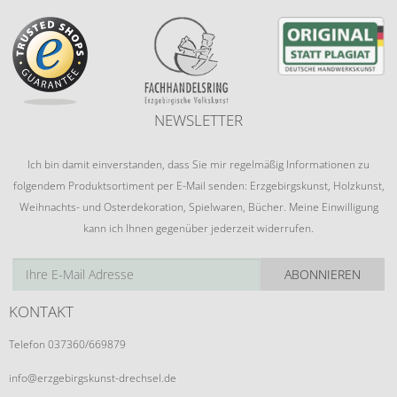
NEWSLETTER
Ich bin damit einverstanden, dass Sie mir regelmäßig Informationen zu
folgendem Produktsortiment per E-Mail senden: Erzgebirgskunst, Holzkunst,
Weihnachts- und Osterdekoration, Spielwaren, Bücher. Meine Einwilligung
kann ich Ihnen gegenüber jederzeit widerrufen.
ABONNIEREN
KONTAKT
Telefon 037360/669879
info@erzgebirgskunst-drechsel.de