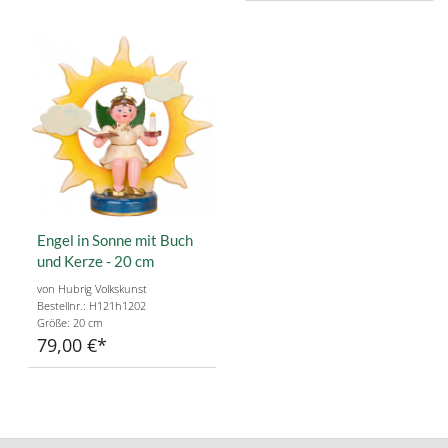
Engel in Sonne mit Buch
und Kerze - 20 cm
von Hubrig Volkskunst
Bestellnr.: H121h1202
Größe: 20 cm
79,00 €