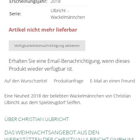
Erscheinungsjahr:
2018
Ulbricht -
Serie:
Wackelmännchen
Artikel nicht mehr lieferbar
Verfügbarkeitsbenachrichtigung aktivieren
Erhalten Sie eine Email-Benachrichtigung, wenn dieses
Produkt wieder verfügbar ist.
Auf den Wunschzettel
Produktanfrage
E-Mail an einen Freund
Eine Neuheit 2018 der beliebten Wackelmännchen von Christian
Ulbricht aus dem Spielzeugdorf Seiffen.
ÜBER CHRISTIAN ULBRICHT
DAS WEIHNACHTSANGEBOT AUS DEN
WERKSTÄTTEN DER CHRISTIAN ULBRICHT GMBH IM