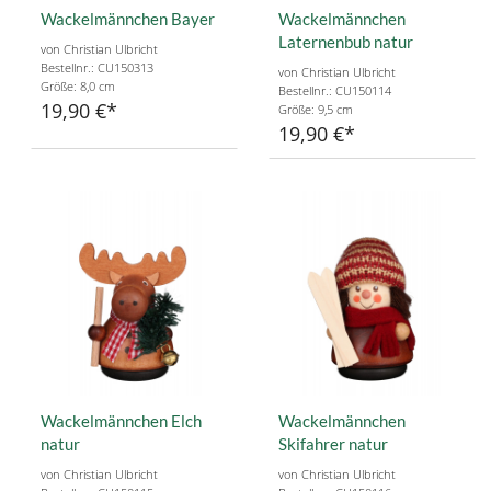
Wackelmännchen Bayer
Wackelmännchen
Laternenbub natur
von Christian Ulbricht
Bestellnr.: CU150313
von Christian Ulbricht
Größe: 8,0 cm
Bestellnr.: CU150114
19,90 €
Größe: 9,5 cm
19,90 €
Wackelmännchen Elch
Wackelmännchen
natur
Skifahrer natur
von Christian Ulbricht
von Christian Ulbricht