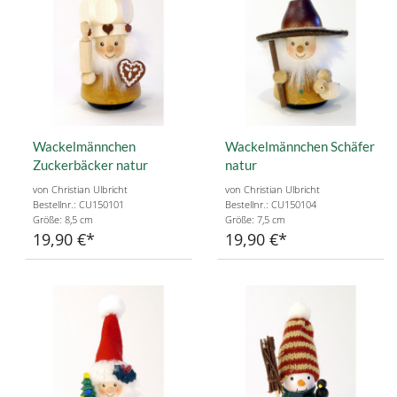
Wackelmännchen
Wackelmännchen Schäfer
Zuckerbäcker natur
natur
von Christian Ulbricht
von Christian Ulbricht
Bestellnr.: CU150101
Bestellnr.: CU150104
Größe: 8,5 cm
Größe: 7,5 cm
19,90 €
19,90 €