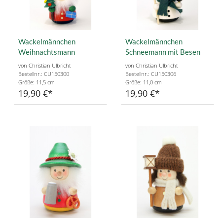
Wackelmännchen
Wackelmännchen
Weihnachtsmann
Schneemann mit Besen
von Christian Ulbricht
von Christian Ulbricht
Bestellnr.: CU150300
Bestellnr.: CU150306
Größe: 11,5 cm
Größe: 11,0 cm
19,90 €
19,90 €