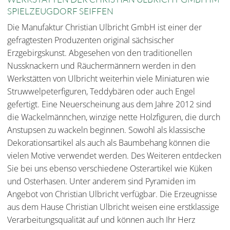
SPIELZEUGDORF SEIFFEN
Die Manufaktur Christian Ulbricht GmbH ist einer der
gefragtesten Produzenten original sächsischer
Erzgebirgskunst. Abgesehen von den traditionellen
Nussknackern und Räuchermännern werden in den
Werkstätten von Ulbricht weiterhin viele Miniaturen wie
Struwwelpeterfiguren, Teddybären oder auch Engel
gefertigt. Eine Neuerscheinung aus dem Jahre 2012 sind
die Wackelmännchen, winzige nette Holzfiguren, die durch
Anstupsen zu wackeln beginnen. Sowohl als klassische
Dekorationsartikel als auch als Baumbehang können die
vielen Motive verwendet werden. Des Weiteren entdecken
Sie bei uns ebenso verschiedene Osterartikel wie Küken
und Osterhasen. Unter anderem sind Pyramiden im
Angebot von Christian Ulbricht verfügbar. Die Erzeugnisse
aus dem Hause Christian Ulbricht weisen eine erstklassige
Verarbeitungsqualität auf und können auch Ihr Herz