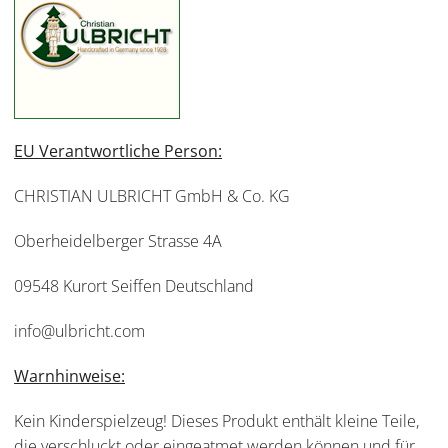
EU Verantwortliche Person:
CHRISTIAN ULBRICHT GmbH & Co. KG
Oberheidelberger Strasse 4A
09548 Kurort Seiffen Deutschland
info@ulbricht.com
Warnhinweise:
Kein Kinderspielzeug! Dieses Produkt enthält kleine Teile,
die verschluckt oder eingeatmet werden können und für