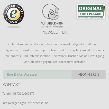
NEWSLETTER
Ich bin damit einverstanden, dass Sie mir regelmäßig Informationen zu
folgendem Produktsortiment per E-Mail senden: Erzgebirgskunst, Holzkunst,
Weihnachts- und Osterdekoration, Spielwaren, Bücher. Meine Einwilligung
kann ich Ihnen gegenüber jederzeit widerrufen.
ABONNIEREN
KONTAKT
Telefon 037360/669879
info@erzgebirgskunst-drechsel.de