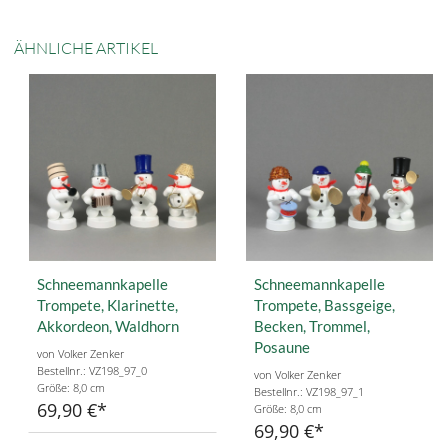
ÄHNLICHE ARTIKEL
Schneemannkapelle
Schneemannkapelle
Trompete, Klarinette,
Trompete, Bassgeige,
Akkordeon, Waldhorn
Becken, Trommel,
Posaune
von Volker Zenker
Bestellnr.: VZ198_97_0
von Volker Zenker
Größe: 8,0 cm
Bestellnr.: VZ198_97_1
69,90 €
Größe: 8,0 cm
69,90 €