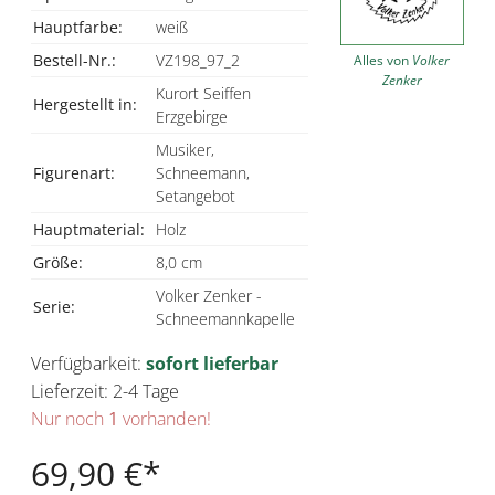
Hauptfarbe:
weiß
Bestell-Nr.:
VZ198_97_2
Alles von
Volker
Zenker
Kurort Seiffen
Hergestellt in:
Erzgebirge
Musiker,
Figurenart:
Schneemann,
Setangebot
Hauptmaterial:
Holz
Größe:
8,0 cm
Volker Zenker -
Serie:
Schneemannkapelle
Verfügbarkeit:
sofort lieferbar
Lieferzeit: 2-4 Tage
Nur noch
1
vorhanden!
69,90 €