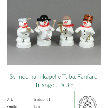
Schneemannkapelle Tuba, Fanfare,
Triangel, Pauke
Art:
traditionell
Optik:
farbig