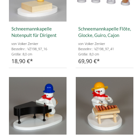
Schneemannkapelle
Schneemannkapelle Flöte,
Notenpult für Dirigent
Glocke, Guiro, Cajon
von Volker Zenker
von Volker Zenker
Bestellnr.: VZ198_97_16
Bestellnr.: VZ198_97_41
Größe: 8,0 cm
Größe: 8,0 cm
18,90 €
69,90 €