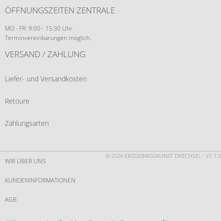
ÖFFNUNGSZEITEN ZENTRALE
MO - FR: 9:00 - 15:30 Uhr
Terminvereinbarungen möglich.
VERSAND / ZAHLUNG
Liefer- und Versandkosten
Retoure
Zahlungsarten
© 2026 ERZGEBIRGSKUNST DRECHSEL - V1.1.0
WIR ÜBER UNS
KUNDENINFORMATIONEN
AGB
WIDERRUF