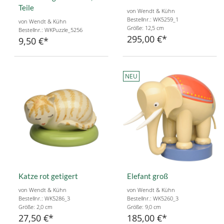
Teile
von Wendt & Kühn
Bestellnr.: WK5259_1
von Wendt & Kühn
Größe: 12,5 cm
Bestellnr.: WKPuzzle_5256
295,00 €
9,50 €
NEU
Katze rot getigert
Elefant groß
von Wendt & Kühn
von Wendt & Kühn
Bestellnr.: WK5286_3
Bestellnr.: WK5260_3
Größe: 2,0 cm
Größe: 9,0 cm
27,50 €
185,00 €