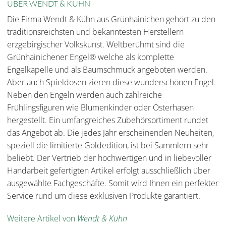
ÜBER WENDT & KÜHN
Die Firma Wendt & Kühn aus Grünhainichen gehört zu den
traditionsreichsten und bekanntesten Herstellern
erzgebirgischer Volkskunst. Weltberühmt sind die
Grünhainichener Engel® welche als komplette
Engelkapelle und als Baumschmuck angeboten werden.
Aber auch Spieldosen zieren diese wunderschönen Engel.
Neben den Engeln werden auch zahlreiche
Frühlingsfiguren wie Blumenkinder oder Osterhasen
hergestellt. Ein umfangreiches Zubehörsortiment rundet
das Angebot ab. Die jedes Jahr erscheinenden Neuheiten,
speziell die limitierte Goldedition, ist bei Sammlern sehr
beliebt. Der Vertrieb der hochwertigen und in liebevoller
Handarbeit gefertigten Artikel erfolgt ausschließlich über
ausgewählte Fachgeschäfte. Somit wird Ihnen ein perfekter
Service rund um diese exklusiven Produkte garantiert.
Weitere Artikel von
Wendt & Kühn