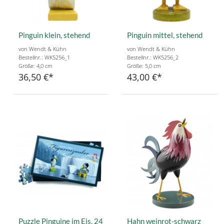
Pinguin klein, stehend
Pinguin mittel, stehend
von Wendt & Kühn
von Wendt & Kühn
Bestellnr.: WK5256_1
Bestellnr.: WK5256_2
Größe: 4,0 cm
Größe: 5,0 cm
36,50 €
43,00 €
Puzzle Pinguine im Eis, 24
Hahn weinrot-schwarz