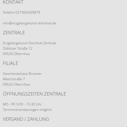
KONTAKT
Telefon 037360/669879
info@erzgebirgskunst-drechsel.de
ZENTRALE
Erzgebirgskunst Drechsel Zentrale
Zöblitzer Straße 12
09526 Olbernhau
FILIALE
Geschenkehaus Brunner
Albertstraße 7
09526 Olbernhau
ÖFFNUNGSZEITEN ZENTRALE
MO - FR: 9:00 - 15:30 Uhr
Terminvereinbarungen möglich.
VERSAND / ZAHLUNG