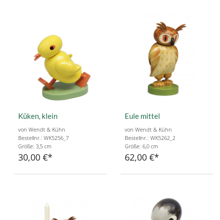
Küken, klein
Eule mittel
von Wendt & Kühn
von Wendt & Kühn
Bestellnr.: WK5256_7
Bestellnr.: WK5262_2
Größe: 3,5 cm
Größe: 6,0 cm
30,00 €
62,00 €