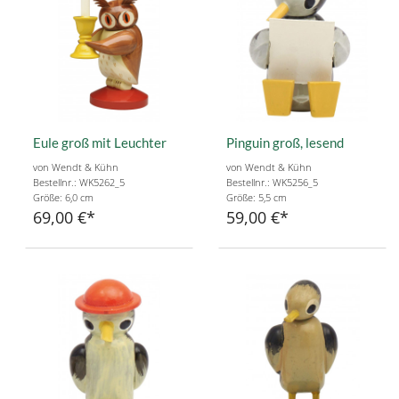
Eule groß mit Leuchter
Pinguin groß, lesend
von Wendt & Kühn
von Wendt & Kühn
Bestellnr.: WK5262_5
Bestellnr.: WK5256_5
Größe: 6,0 cm
Größe: 5,5 cm
69,00 €
59,00 €