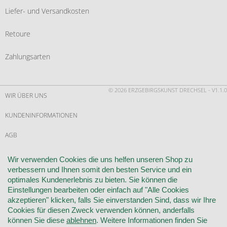
Liefer- und Versandkosten
Retoure
Zahlungsarten
© 2026 ERZGEBIRGSKUNST DRECHSEL - V1.1.0
WIR ÜBER UNS
KUNDENINFORMATIONEN
AGB
WIDERRUF
Wir verwenden Cookies die uns helfen unseren Shop zu
verbessern und Ihnen somit den besten Service und ein
VERTRAG WIDERRUFEN
optimales Kundenerlebnis zu bieten. Sie können die
Einstellungen bearbeiten oder einfach auf "Alle Cookies
KONTAKT
akzeptieren" klicken, falls Sie einverstanden Sind, dass wir Ihre
Cookies für diesen Zweck verwenden können, anderfalls
DATENSCHUTZ
können Sie diese
ablehnen
. Weitere Informationen finden Sie