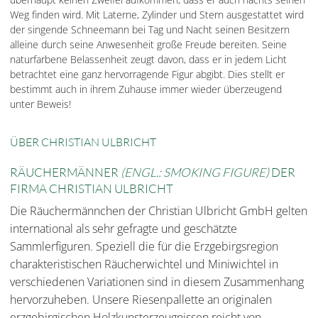
Weg finden wird. Mit Laterne, Zylinder und Stern ausgestattet wird
der singende Schneemann bei Tag und Nacht seinen Besitzern
alleine durch seine Anwesenheit große Freude bereiten. Seine
naturfarbene Belassenheit zeugt davon, dass er in jedem Licht
betrachtet eine ganz hervorragende Figur abgibt. Dies stellt er
bestimmt auch in ihrem Zuhause immer wieder überzeugend
unter Beweis!
ÜBER CHRISTIAN ULBRICHT
RÄUCHERMÄNNER
(ENGL.: SMOKING FIGURE)
DER
FIRMA CHRISTIAN ULBRICHT
Die Räuchermännchen der Christian Ulbricht GmbH gelten
international als sehr gefragte und geschätzte
Sammlerfiguren. Speziell die für die Erzgebirgsregion
charakteristischen Räucherwichtel und Miniwichtel in
verschiedenen Variationen sind in diesem Zusammenhang
hervorzuheben. Unsere Riesenpallette an originalen
erzgebirgischen Holzkunsterzeugnissen reicht von