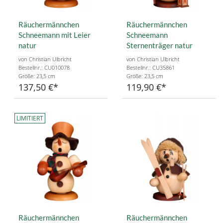
Räuchermännchen
Räuchermännchen
Schneemann mit Leier
Schneemann
natur
Sternenträger natur
von Christian Ulbricht
von Christian Ulbricht
Bestellnr.: CU010078
Bestellnr.: CU35861
Größe: 23,5 cm
Größe: 23,5 cm
137,50 €
119,90 €
LIMITIERT
Räuchermännchen
Räuchermännchen