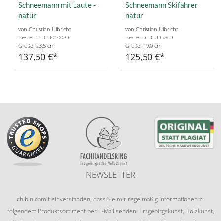
Schneemann mit Laute -
Schneemann Skifahrer
natur
natur
von Christian Ulbricht
von Christian Ulbricht
Bestellnr.: CU010083
Bestellnr.: CU35863
Größe: 23,5 cm
Größe: 19,0 cm
137,50 €
125,50 €
NEWSLETTER
Ich bin damit einverstanden, dass Sie mir regelmäßig Informationen zu
folgendem Produktsortiment per E-Mail senden: Erzgebirgskunst, Holzkunst,