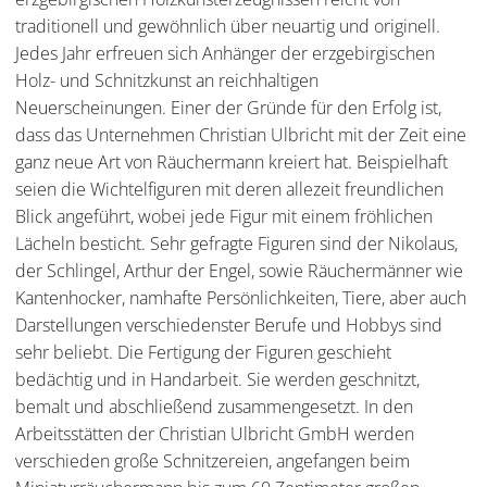
traditionell und gewöhnlich über neuartig und originell.
Jedes Jahr erfreuen sich Anhänger der erzgebirgischen
Holz- und Schnitzkunst an reichhaltigen
Neuerscheinungen. Einer der Gründe für den Erfolg ist,
dass das Unternehmen Christian Ulbricht mit der Zeit eine
ganz neue Art von Räuchermann kreiert hat. Beispielhaft
seien die Wichtelfiguren mit deren allezeit freundlichen
Blick angeführt, wobei jede Figur mit einem fröhlichen
Lächeln besticht. Sehr gefragte Figuren sind der Nikolaus,
der Schlingel, Arthur der Engel, sowie Räuchermänner wie
Kantenhocker, namhafte Persönlichkeiten, Tiere, aber auch
Darstellungen verschiedenster Berufe und Hobbys sind
sehr beliebt. Die Fertigung der Figuren geschieht
bedächtig und in Handarbeit. Sie werden geschnitzt,
bemalt und abschließend zusammengesetzt. In den
Arbeitsstätten der Christian Ulbricht GmbH werden
verschieden große Schnitzereien, angefangen beim