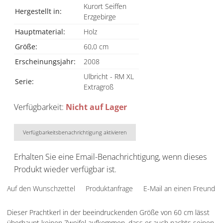
Kurort Seiffen
Hergestellt in:
Erzgebirge
Hauptmaterial:
Holz
Größe:
60,0 cm
Erscheinungsjahr:
2008
Ulbricht - RM XL
Serie:
Extragroß
Verfügbarkeit:
Nicht auf Lager
Verfügbarkeitsbenachrichtigung aktivieren
Erhalten Sie eine Email-Benachrichtigung, wenn dieses
Produkt wieder verfügbar ist.
Auf den Wunschzettel
Produktanfrage
E-Mail an einen Freund
Dieser Prachtkerl in der beeindruckenden Größe von 60 cm lässt
überhaupt keinen Zweifel aufkommen, dass er auch nachts seinen