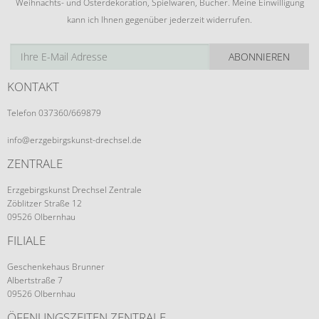
Weihnachts- und Osterdekoration, Spielwaren, Bücher. Meine Einwilligung
kann ich Ihnen gegenüber jederzeit widerrufen.
ABONNIEREN
KONTAKT
Telefon 037360/669879
info@erzgebirgskunst-drechsel.de
ZENTRALE
Erzgebirgskunst Drechsel Zentrale
Zöblitzer Straße 12
09526 Olbernhau
FILIALE
Geschenkehaus Brunner
Albertstraße 7
09526 Olbernhau
ÖFFNUNGSZEITEN ZENTRALE