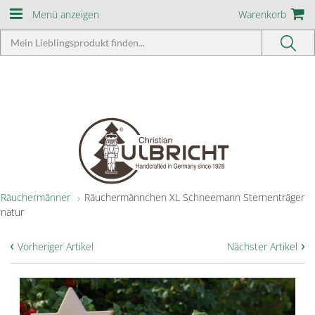
Menü anzeigen
Warenkorb
Räuchermänner
Räuchermännchen XL Schneemann Sternenträger
natur
‹
›
Vorheriger Artikel
Nächster Artikel