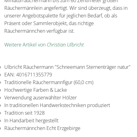
Miniaturräuchermann bis zum 60 Zentimeter großen
Räuchermännlein angefertigt. Wir sind überzeugt, dass in
unserer Angebotspalette für jeglichen Bedarf, ob als
Präsent oder Sammlerobjekt, das richtige
Räuchermännchen verfügbar ist.
Weitere Artikel von
Christian Ulbricht
Ulbricht Räuchermann "Schneemann Sternenträger natur"
EAN: 4016711355779
Traditionelle Räuchermannfigur (60,0 cm)
Hochwertige Farben & Lacke
Verwendung auserwählter Hölzer
In traditionellen Handwerkstechniken produziert
Tradition seit 1928
In Handarbeit hergestellt
Räuchermännchen Echt Erzgebirge