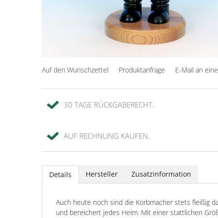
Auf den Wunschzettel
Produktanfrage
E-Mail an ein
30 TAGE RÜCKGABERECHT.
AUF RECHNUNG KAUFEN.
Hersteller
Zusatzinformation
Details
Auch heute noch sind die Korbmacher stets fleißig 
und bereichert jedes Heim. Mit einer stattlichen Gr