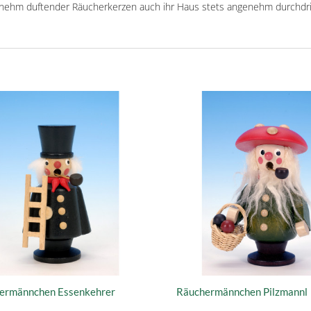
nehm duftender Räucherkerzen auch ihr Haus stets angenehm durchdringt
ermännchen Essenkehrer
Räuchermännchen Pilzmannl