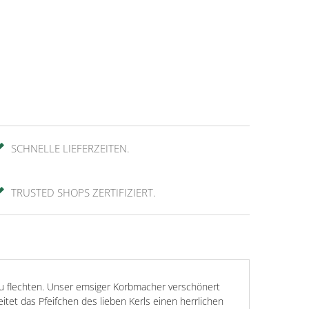
SCHNELLE LIEFERZEITEN.
TRUSTED SHOPS ZERTIFIZIERT.
zu flechten. Unser emsiger Korbmacher verschönert
tet das Pfeifchen des lieben Kerls einen herrlichen