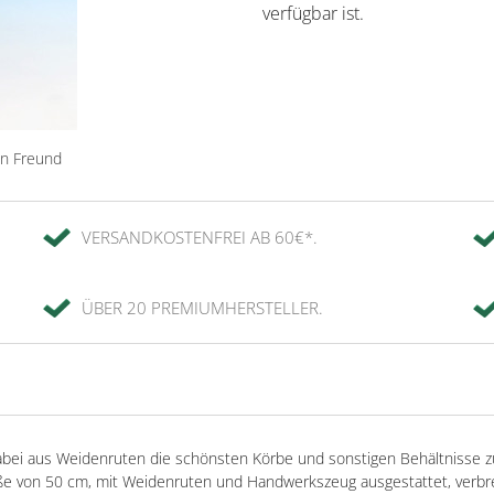
verfügbar ist.
en Freund
VERSANDKOSTENFREI AB 60€*.
ÜBER 20 PREMIUMHERSTELLER.
dabei aus Weidenruten die schönsten Körbe und sonstigen Behältnisse 
öße von 50 cm, mit Weidenruten und Handwerkszeug ausgestattet, verbrei