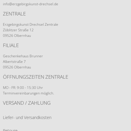
info@erzgebirgskunst-drechsel.de
ZENTRALE
Erzgebirgskunst Drechsel Zentrale
Zöblitzer Straße 12
09526 Olbernhau
FILIALE
Geschenkehaus Brunner
Albertstraße 7
09526 Olbernhau
ÖFFNUNGSZEITEN ZENTRALE
MO - FR: 9:00 - 15:30 Uhr
Terminvereinbarungen möglich.
VERSAND / ZAHLUNG
Liefer- und Versandkosten
Retoure