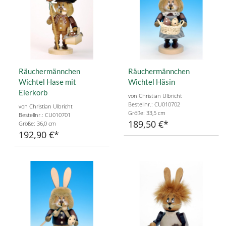
Räuchermännchen
Räuchermännchen
Wichtel Hase mit
Wichtel Häsin
Eierkorb
von Christian Ulbricht
Bestellnr.: CU010702
von Christian Ulbricht
Größe: 33,5 cm
Bestellnr.: CU010701
189,50 €
Größe: 36,0 cm
192,90 €