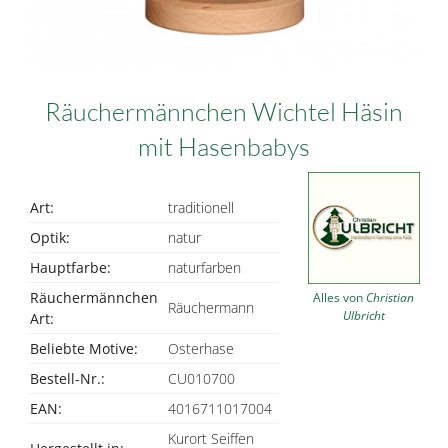
Räuchermännchen Wichtel Häsin
mit Hasenbabys
Art:
traditionell
Optik:
natur
Hauptfarbe:
naturfarben
Räuchermännchen
Alles von
Christian
Räuchermann
Ulbricht
Art:
Beliebte Motive:
Osterhase
Bestell-Nr.:
CU010700
EAN:
4016711017004
Kurort Seiffen