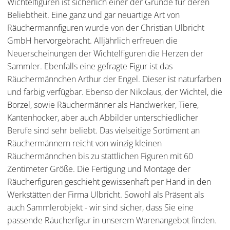
Wichtelfiguren ist sicherlich einer der Gründe für deren
Beliebtheit. Eine ganz und gar neuartige Art von
Räuchermannfiguren wurde von der Christian Ulbricht
GmbH hervorgebracht. Alljährlich erfreuen die
Neuerscheinungen der Wichtelfiguren die Herzen der
Sammler. Ebenfalls eine gefragte Figur ist das
Räuchermännchen Arthur der Engel. Dieser ist naturfarben
und farbig verfügbar. Ebenso der Nikolaus, der Wichtel, die
Borzel, sowie Räuchermänner als Handwerker, Tiere,
Kantenhocker, aber auch Abbilder unterschiedlicher
Berufe sind sehr beliebt. Das vielseitige Sortiment an
Räuchermännern reicht von winzig kleinen
Räuchermännchen bis zu stattlichen Figuren mit 60
Zentimeter Größe. Die Fertigung und Montage der
Räucherfiguren geschieht gewissenhaft per Hand in den
Werkstätten der Firma Ulbricht. Sowohl als Präsent als
auch Sammlerobjekt - wir sind sicher, dass Sie eine
passende Räucherfigur in unserem Warenangebot finden.