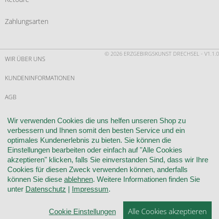
Zahlungsarten
© 2026 ERZGEBIRGSKUNST DRECHSEL - V1.1.0
WIR ÜBER UNS
KUNDENINFORMATIONEN
AGB
WIDERRUF
Wir verwenden Cookies die uns helfen unseren Shop zu
verbessern und Ihnen somit den besten Service und ein
VERTRAG WIDERRUFEN
optimales Kundenerlebnis zu bieten. Sie können die
Einstellungen bearbeiten oder einfach auf "Alle Cookies
KONTAKT
akzeptieren" klicken, falls Sie einverstanden Sind, dass wir Ihre
Cookies für diesen Zweck verwenden können, anderfalls
DATENSCHUTZ
können Sie diese
ablehnen
. Weitere Informationen finden Sie
unter
Datenschutz
|
Impressum
.
COOKIE-EINSTELLUNGEN
Alle Cookies akzeptieren
Cookie Einstellungen
IMPRESSUM