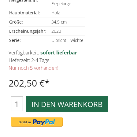
Hergestellt in:
Erzgebirge
Hauptmaterial:
Holz
Größe:
34,5 cm
Erscheinungsjahr:
2020
Serie:
Ulbricht - Wichtel
Verfügbarkeit:
sofort lieferbar
Lieferzeit: 2-4 Tage
Nur noch
5
vorhanden!
202,50 €
IN DEN WARENKORB