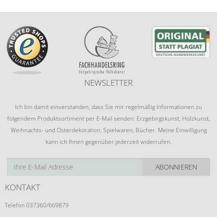
NEWSLETTER
Ich bin damit einverstanden, dass Sie mir regelmäßig Informationen zu
folgendem Produktsortiment per E-Mail senden: Erzgebirgskunst, Holzkunst,
Weihnachts- und Osterdekoration, Spielwaren, Bücher. Meine Einwilligung
kann ich Ihnen gegenüber jederzeit widerrufen.
ABONNIEREN
KONTAKT
Telefon 037360/669879