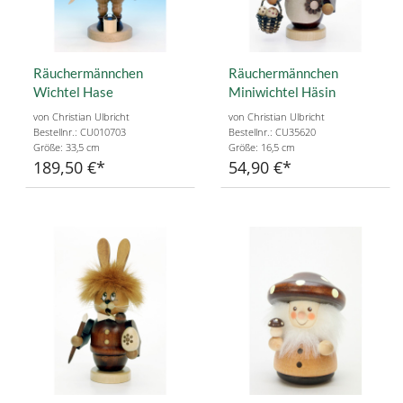
Räuchermännchen
Räuchermännchen
Wichtel Hase
Miniwichtel Häsin
von Christian Ulbricht
von Christian Ulbricht
Bestellnr.: CU010703
Bestellnr.: CU35620
Größe: 33,5 cm
Größe: 16,5 cm
189,50 €
54,90 €