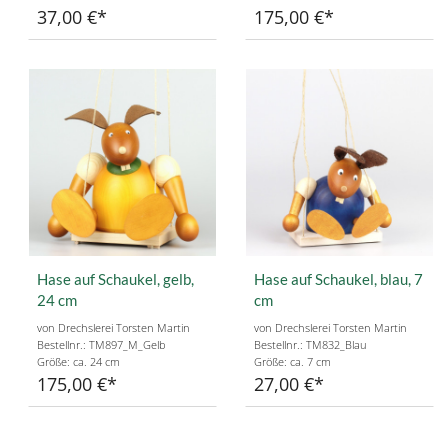
37,00 €
175,00 €
Hase auf Schaukel, gelb,
Hase auf Schaukel, blau, 7
24 cm
cm
von Drechslerei Torsten Martin
von Drechslerei Torsten Martin
Bestellnr.: TM897_M_Gelb
Bestellnr.: TM832_Blau
Größe: ca. 24 cm
Größe: ca. 7 cm
175,00 €
27,00 €