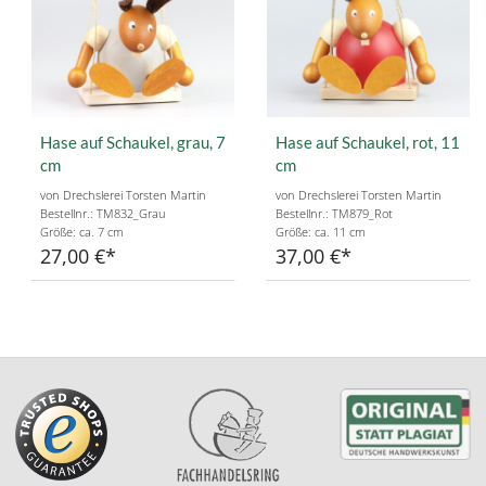
Hase auf Schaukel, grau, 7
Hase auf Schaukel, rot, 11
cm
cm
von Drechslerei Torsten Martin
von Drechslerei Torsten Martin
Bestellnr.: TM832_Grau
Bestellnr.: TM879_Rot
Größe: ca. 7 cm
Größe: ca. 11 cm
27,00 €
37,00 €