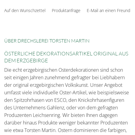
Auf den Wunschzettel
Produktanfrage
E-Mail an einen Freund
ÜBER DRECHSLEREI TORSTEN MARTIN
ÖSTERLICHE DEKORATIONSARTIKEL ORIGINAL AUS
DEM ERZGEBIRGE
Die echt erzgebirgischen Osterdekorationen sind schon
seit einigen Jahren zunehmend gefragter bei Liebhabern
der original erzgebirgischen Volkskunst. Unser Angebot
umfasst viele individuelle Oster-Artikel, wie beispielsweise
den Spitzohrhasen von ESCO, den Knickohrhasenfiguren
des Unternehmens Gahlenz, oder von dem gefragten
Produzenten Leichsenring. Wir bieten Ihnen dagegen
darüber hinaus Produkte weniger bekannter Produzenten
wie etwa Torsten Martin. Ostern dominieren die farbigen,