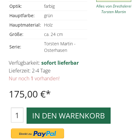
Optik:
farbig
Alles von
Drechslerei
Torsten Martin
Hauptfarbe:
grün
Hauptmaterial:
Holz
Größe:
ca. 24 cm
Torsten Martin -
Serie:
Osterhasen
Verfügbarkeit:
sofort lieferbar
Lieferzeit: 2-4 Tage
Nur noch
1
vorhanden!
175,00 €
IN DEN WARENKORB