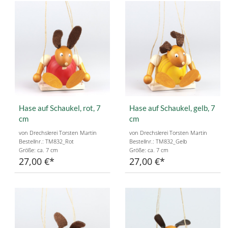
Hase auf Schaukel, rot, 7
Hase auf Schaukel, gelb, 7
cm
cm
von Drechslerei Torsten Martin
von Drechslerei Torsten Martin
Bestellnr.: TM832_Rot
Bestellnr.: TM832_Gelb
Größe: ca. 7 cm
Größe: ca. 7 cm
27,00 €
27,00 €