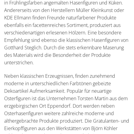
in Frühlingsfarben angemalten Hasenfiguren und Küken.
Andererseits von den Herstellern Müller Kleinkunst oder
KDE Ellmann finden Freunde naturfarbener Produkte
ebenfalls ein facettenreiches Sortiment, produziert aus
verschiedenartigen erlesenen Hölzern. Eine besondere
Empfehlung sind ebenso die klassischen Hasenfiguren von
Gotthard Steglich. Durch die stets erkennbare Maserung
des Materials wird die Besonderheit der Produkte
unterstrichen.
Neben klassischen Erzeugnissen, finden zunehmend
moderne in unterschiedlichen Farbtönen gebeizte
Dekoartikel Aufmerksamkeit. Populär für neuartige
Osterfiguren ist das Unternehmen Torsten Martin aus dem
erzgebirgischen Ort Eppendorf. Dort werden neben
Osterhasenfiguren weitere zahlreiche moderne und
althergebrachte Produkte produziert. Die Gratulanten- und
Eierkopffiguren aus den Werkstätten von Björn Köhler