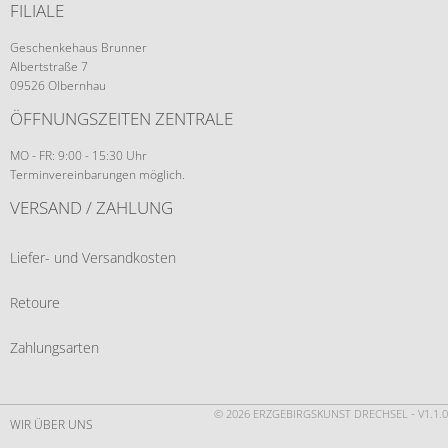
FILIALE
Geschenkehaus Brunner
Albertstraße 7
09526 Olbernhau
ÖFFNUNGSZEITEN ZENTRALE
MO - FR: 9:00 - 15:30 Uhr
Terminvereinbarungen möglich.
VERSAND / ZAHLUNG
Liefer- und Versandkosten
Retoure
Zahlungsarten
© 2026 ERZGEBIRGSKUNST DRECHSEL - V1.1.0
WIR ÜBER UNS