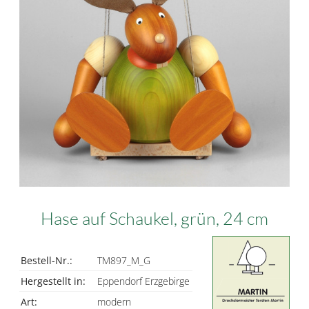
Hase auf Schaukel, grün, 24 cm
Bestell-Nr.:
TM897_M_G
Hergestellt in:
Eppendorf Erzgebirge
Art:
modern