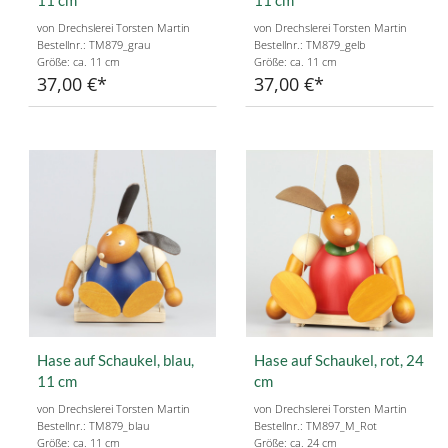
11 cm
11 cm
von Drechslerei Torsten Martin
von Drechslerei Torsten Martin
Bestellnr.: TM879_grau
Bestellnr.: TM879_gelb
Größe: ca. 11 cm
Größe: ca. 11 cm
37,00 €
37,00 €
Hase auf Schaukel, blau,
Hase auf Schaukel, rot, 24
11 cm
cm
von Drechslerei Torsten Martin
von Drechslerei Torsten Martin
Bestellnr.: TM879_blau
Bestellnr.: TM897_M_Rot
Größe: ca. 11 cm
Größe: ca. 24 cm