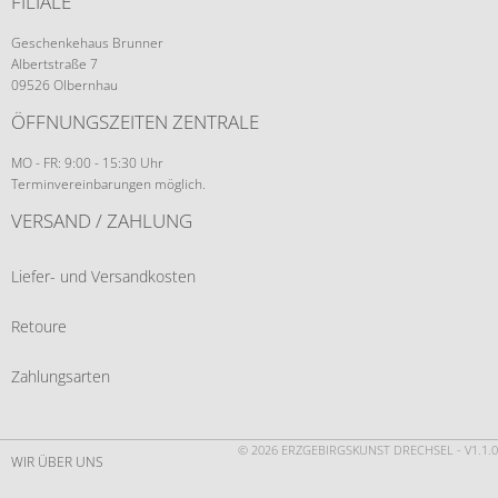
FILIALE
Geschenkehaus Brunner
Albertstraße 7
09526 Olbernhau
ÖFFNUNGSZEITEN ZENTRALE
MO - FR: 9:00 - 15:30 Uhr
Terminvereinbarungen möglich.
VERSAND / ZAHLUNG
Liefer- und Versandkosten
Retoure
Zahlungsarten
© 2026 ERZGEBIRGSKUNST DRECHSEL - V1.1.0
WIR ÜBER UNS