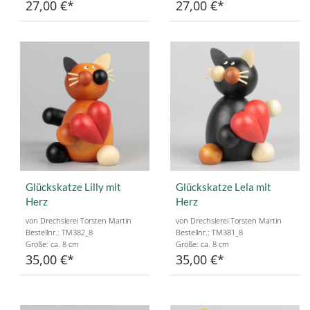
27,00 €
27,00 €
Glückskatze Lilly mit
Glückskatze Lela mit
Herz
Herz
von Drechslerei Torsten Martin
von Drechslerei Torsten Martin
Bestellnr.: TM382_8
Bestellnr.: TM381_8
Größe: ca. 8 cm
Größe: ca. 8 cm
35,00 €
35,00 €