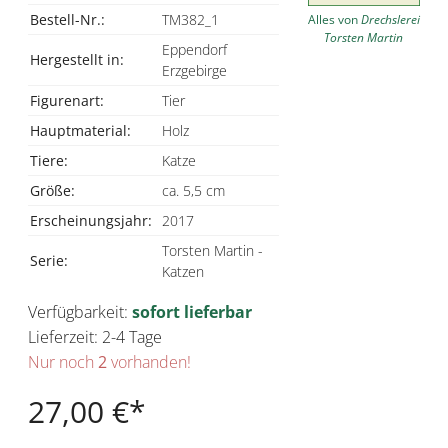
Bestell-Nr.:
TM382_1
Alles von
Drechslerei
Torsten Martin
Eppendorf
Hergestellt in:
Erzgebirge
Figurenart:
Tier
Hauptmaterial:
Holz
Tiere:
Katze
Größe:
ca. 5,5 cm
Erscheinungsjahr:
2017
Torsten Martin -
Serie:
Katzen
Verfügbarkeit:
sofort lieferbar
Lieferzeit: 2-4 Tage
Nur noch
2
vorhanden!
27,00 €