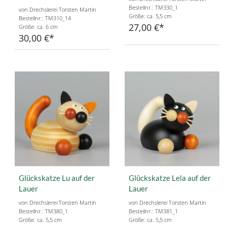
Bestellnr.: TM330_1
von Drechslerei Torsten Martin
Größe: ca. 5,5 cm
Bestellnr.: TM310_14
27,00 €
Größe: ca. 6 cm
30,00 €
Glückskatze Lu auf der
Glückskatze Lela auf der
Lauer
Lauer
von Drechslerei Torsten Martin
von Drechslerei Torsten Martin
Bestellnr.: TM380_1
Bestellnr.: TM381_1
Größe: ca. 5,5 cm
Größe: ca. 5,5 cm