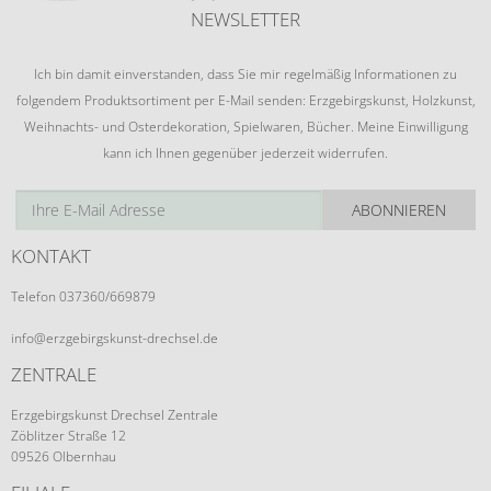
NEWSLETTER
Ich bin damit einverstanden, dass Sie mir regelmäßig Informationen zu
folgendem Produktsortiment per E-Mail senden: Erzgebirgskunst, Holzkunst,
Weihnachts- und Osterdekoration, Spielwaren, Bücher. Meine Einwilligung
kann ich Ihnen gegenüber jederzeit widerrufen.
ABONNIEREN
KONTAKT
Telefon 037360/669879
info@erzgebirgskunst-drechsel.de
ZENTRALE
Erzgebirgskunst Drechsel Zentrale
Zöblitzer Straße 12
09526 Olbernhau