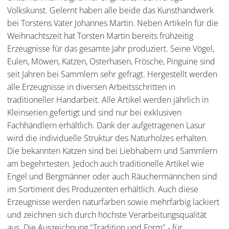
Volkskunst. Gelernt haben alle beide das Kunsthandwerk
bei Torstens Vater Johannes Martin. Neben Artikeln für die
Weihnachtszeit hat Torsten Martin bereits frühzeitig
Erzeugnisse für das gesamte Jahr produziert. Seine Vögel,
Eulen, Möwen, Katzen, Osterhasen, Frösche, Pinguine sind
seit Jahren bei Sammlern sehr gefragt. Hergestellt werden
alle Erzeugnisse in diversen Arbeitsschritten in
traditioneller Handarbeit. Alle Artikel werden jährlich in
Kleinserien gefertigt und sind nur bei exklusiven
Fachhändlern erhältlich. Dank der aufgetragenen Lasur
wird die individuelle Struktur des Naturholzes erhalten.
Die bekannten Katzen sind bei Liebhabern und Sammlern
am begehrtesten. Jedoch auch traditionelle Artikel wie
Engel und Bergmänner oder auch Räuchermännchen sind
im Sortiment des Produzenten erhältlich. Auch diese
Erzeugnisse werden naturfarben sowie mehrfarbig lackiert
und zeichnen sich durch höchste Verarbeitungsqualität
aus. Die Auszeichnung "Tradition und Form" - für