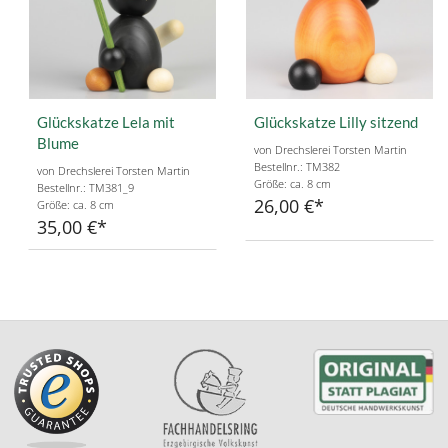
Glückskatze Lela mit
Glückskatze Lilly sitzend
Blume
von Drechslerei Torsten Martin
Bestellnr.: TM382
von Drechslerei Torsten Martin
Größe: ca. 8 cm
Bestellnr.: TM381_9
26,00 €
Größe: ca. 8 cm
35,00 €