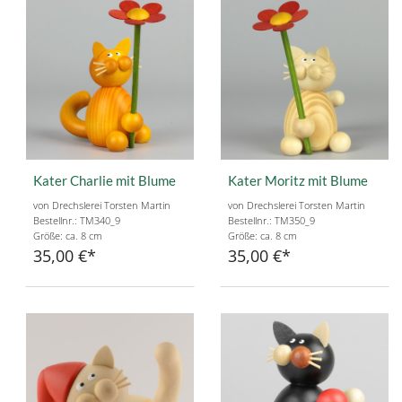
Kater Charlie mit Blume
Kater Moritz mit Blume
von Drechslerei Torsten Martin
von Drechslerei Torsten Martin
Bestellnr.: TM340_9
Bestellnr.: TM350_9
Größe: ca. 8 cm
Größe: ca. 8 cm
35,00 €
35,00 €