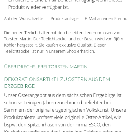
Produkt wieder verfügbar ist.
Auf den Wunschzettel
Produktanfrage
E-Mail an einen Freund
Die neuen Teelichthalter mit den beliebten Lederohrhasen von
Torsten Martin. Der Teelichtsockel und der Busch wird von Björn
Köhler hergestellt. Sie kaufen exklusive Qualität. Dieser
Teelichtsockel ist nur in unserem Shop erhältlich.
ÜBER DRECHSLEREI TORSTEN MARTIN
DEKORATIONSARTIKEL ZU OSTERN AUS DEM
ERZGEBIRGE
Unser Osterangebot aus dem sächsischen Erzgebirge ist
schon seit einigen Jahren zunehmend beliebter bei
Sammlern der original erzgebirgischen Volkskunst. Unsere
Produktpalette umfasst viele originelle Oster-Artikel, wie
bspw. den Spitzohrhasen von der Firma ESCO, den