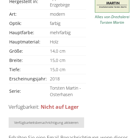
Hergestellt in:
Erzgebirge
Art:
modern
Alles von
Drechslerei
Torsten Martin
Optik:
farbig
Hauptfarbe:
mehrfarbig
Hauptmaterial:
Holz
Größe:
14,0 cm
Breite:
15,0 cm
Tiefe:
15,0 cm
Erscheinungsjahr:
2018
Torsten Martin -
Serie:
Osterhasen
Verfügbarkeit:
Nicht auf Lager
Verfügbarkeitsbenachrichtigung aktivieren
Erhalten Sie eine Email-Benachrichtigung, wenn dieses