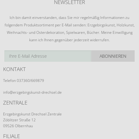
NEWSLETTER
Ich bin damit einverstanden, dass Sie mir regelmäßig Informationen zu
folgendem Produktsortiment per E-Mail senden: Erzgebirgskunst, Holzkunst,
Weihnachts- und Osterdekoration, Spielwaren, Bücher. Meine Einwilligung
kann ich Ihnen gegenüber jederzeit widerrufen.
ABONNIEREN
KONTAKT
Telefon 037360/669879
info@erzgebirgskunst-drechsel.de
ZENTRALE
Erzgebirgskunst Drechsel Zentrale
Zöblitzer Straße 12
09526 Olbernhau
FILIALE