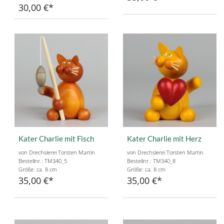
30,00 €
Kater Charlie mit Fisch
Kater Charlie mit Herz
von Drechslerei Torsten Martin
von Drechslerei Torsten Martin
Bestellnr.: TM340_5
Bestellnr.: TM340_8
Größe: ca. 8 cm
Größe: ca. 8 cm
35,00 €
35,00 €