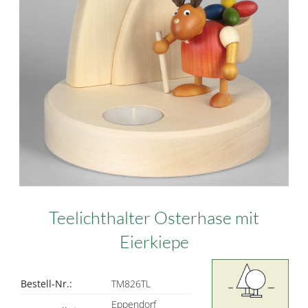
Teelichthalter Osterhase mit
Eierkiepe
Bestell-Nr.:
TM826TL
Eppendorf