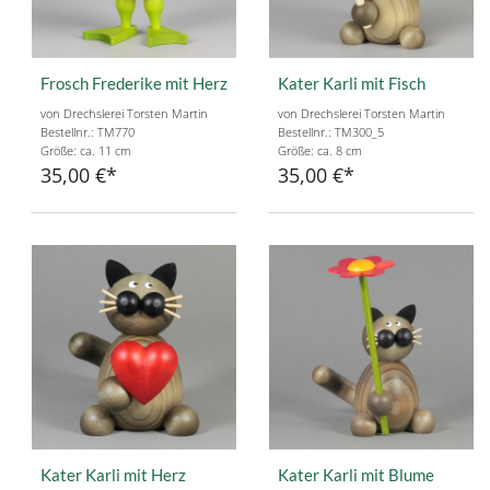
Frosch Frederike mit Herz
Kater Karli mit Fisch
von Drechslerei Torsten Martin
von Drechslerei Torsten Martin
Bestellnr.: TM770
Bestellnr.: TM300_5
Größe: ca. 11 cm
Größe: ca. 8 cm
35,00 €
35,00 €
Kater Karli mit Herz
Kater Karli mit Blume