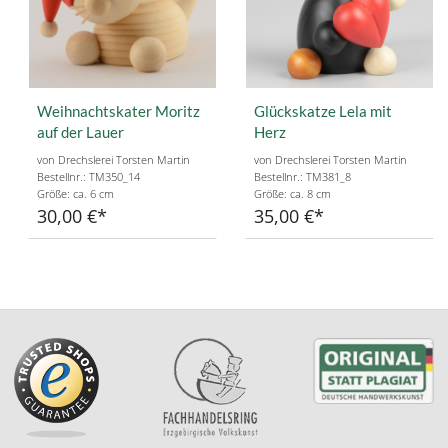
Weihnachtskater Moritz
Glückskatze Lela mit
auf der Lauer
Herz
von Drechslerei Torsten Martin
von Drechslerei Torsten Martin
Bestellnr.: TM350_14
Bestellnr.: TM381_8
Größe: ca. 6 cm
Größe: ca. 8 cm
30,00 €
35,00 €