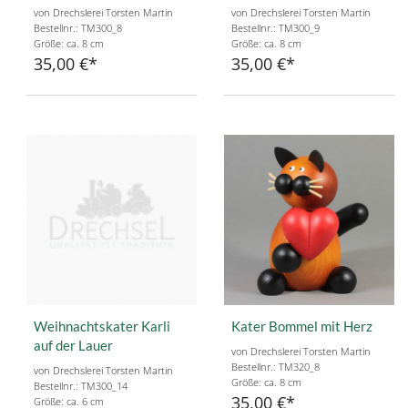
von Drechslerei Torsten Martin
von Drechslerei Torsten Martin
Bestellnr.: TM300_8
Bestellnr.: TM300_9
Größe: ca. 8 cm
Größe: ca. 8 cm
35,00 €
35,00 €
Weihnachtskater Karli
Kater Bommel mit Herz
auf der Lauer
von Drechslerei Torsten Martin
Bestellnr.: TM320_8
von Drechslerei Torsten Martin
Größe: ca. 8 cm
Bestellnr.: TM300_14
35,00 €
Größe: ca. 6 cm