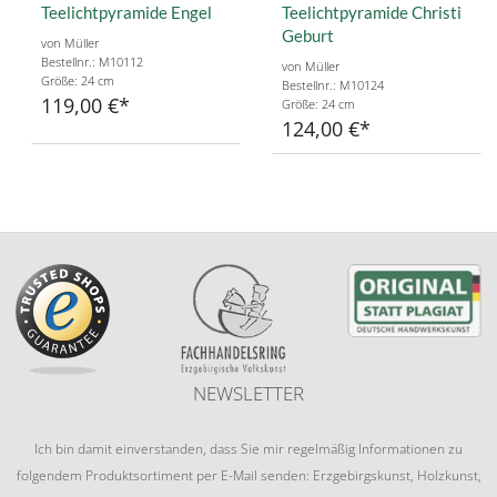
Teelichtpyramide Engel
Teelichtpyramide Christi
Geburt
von Müller
Bestellnr.: M10112
von Müller
Größe: 24 cm
Bestellnr.: M10124
119,00 €
Größe: 24 cm
124,00 €
NEWSLETTER
Ich bin damit einverstanden, dass Sie mir regelmäßig Informationen zu
folgendem Produktsortiment per E-Mail senden: Erzgebirgskunst, Holzkunst,