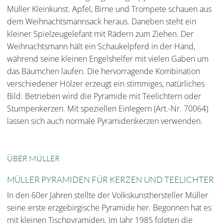
Müller Kleinkunst. Apfel, Birne und Trompete schauen aus
dem Weihnachtsmannsack heraus. Daneben steht ein
kleiner Spielzeugelefant mit Rädern zum Ziehen. Der
Weihnachtsmann hält ein Schaukelpferd in der Hand,
während seine kleinen Engelshelfer mit vielen Gaben um
das Bäumchen laufen. Die hervorragende Kombination
verschiedener Hölzer erzeugt ein stimmiges, natürliches
Bild. Betrieben wird die Pyramide mit Teelichtern oder
Stumpenkerzen. Mit speziellen Einlegern (Art.-Nr. 70064)
lassen sich auch normale Pyramidenkerzen verwenden.
ÜBER MÜLLER
MÜLLER PYRAMIDEN FÜR KERZEN UND TEELICHTER
In den 60er Jahren stellte der Volkskunsthersteller Müller
seine erste erzgebirgische Pyramide her. Begonnen hat es
mit kleinen Tischpyramiden. Im Jahr 1985 folgten die