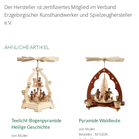
Der Hersteller ist zertifiziertes Mitglied im Verband
Erzgebirgischer Kunsthandwerker und Spielzeughersteller
e.V.
ÄHNLICHE ARTIKEL
Teelicht-Bogenpyramide
Pyramide Waldleute
Heilige Geschichte
von Müller
Bestellnr.: M10208
von Müller