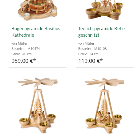
Bogenpyramide Basilius-
Teelichtpyramide Rehe
Kathedrale
geschnitzt
von Müller
von Müller
Bestellnr.: M10474
Bestellnr.: M10108
Größe: 40 cm
Größe: 24 cm
959,00 €
119,00 €