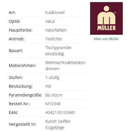
Art:
traditionell
Optik:
natur
Hauptfarbe:
naturfarben
Antrieb:
Teelichte
Alles von
Müller
Tischpyramide
Bauart:
einstöckig
Weihnachtsaktivitäten
Motivrahmen:
drinnen
Stufen:
1-stufig
Bestückung:
mit
Pyramidengröße:
bis 60cm
Bestell-Nr.:
M10348
EAN:
4042135103481
Kurort Seiffen
Hergestellt in:
Erzgebirge