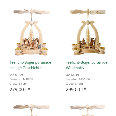
Teelicht-Bogenpyramide
Teelicht-Bogenpyramide
Heilige Geschichte
Waldmotiv
von Müller
von Müller
Bestellnr.: M10352
Bestellnr.: M10356
Größe: 34 cm
Größe: 34 cm
279,00 €
299,00 €