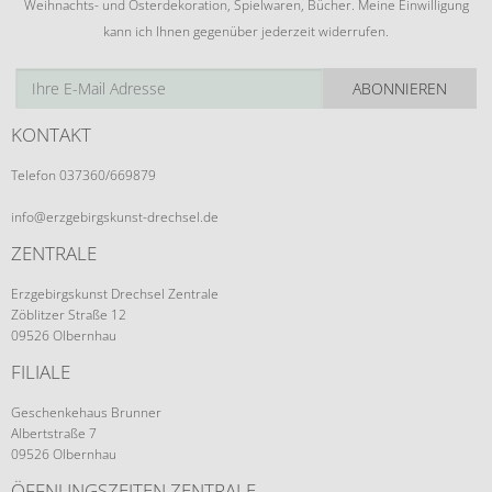
Weihnachts- und Osterdekoration, Spielwaren, Bücher. Meine Einwilligung
kann ich Ihnen gegenüber jederzeit widerrufen.
ABONNIEREN
KONTAKT
Telefon 037360/669879
info@erzgebirgskunst-drechsel.de
ZENTRALE
Erzgebirgskunst Drechsel Zentrale
Zöblitzer Straße 12
09526 Olbernhau
FILIALE
Geschenkehaus Brunner
Albertstraße 7
09526 Olbernhau
ÖFFNUNGSZEITEN ZENTRALE