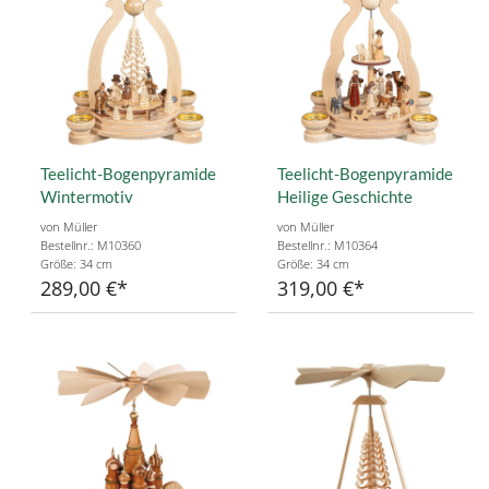
Teelicht-Bogenpyramide
Teelicht-Bogenpyramide
Wintermotiv
Heilige Geschichte
von Müller
von Müller
Bestellnr.: M10360
Bestellnr.: M10364
Größe: 34 cm
Größe: 34 cm
289,00 €
319,00 €