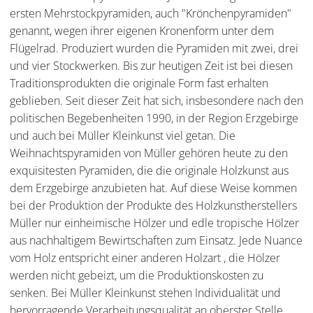
ersten Mehrstockpyramiden, auch "Krönchenpyramiden"
genannt, wegen ihrer eigenen Kronenform unter dem
Flügelrad. Produziert wurden die Pyramiden mit zwei, drei
und vier Stockwerken. Bis zur heutigen Zeit ist bei diesen
Traditionsprodukten die originale Form fast erhalten
geblieben. Seit dieser Zeit hat sich, insbesondere nach den
politischen Begebenheiten 1990, in der Region Erzgebirge
und auch bei Müller Kleinkunst viel getan. Die
Weihnachtspyramiden von Müller gehören heute zu den
exquisitesten Pyramiden, die die originale Holzkunst aus
dem Erzgebirge anzubieten hat. Auf diese Weise kommen
bei der Produktion der Produkte des Holzkunstherstellers
Müller nur einheimische Hölzer und edle tropische Hölzer
aus nachhaltigem Bewirtschaften zum Einsatz. Jede Nuance
vom Holz entspricht einer anderen Holzart , die Hölzer
werden nicht gebeizt, um die Produktionskosten zu
senken. Bei Müller Kleinkunst stehen Individualität und
hervorragende Verarbeitungsqualität an oberster Stelle